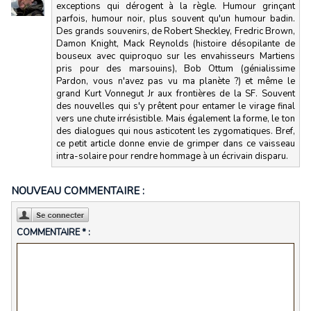
exceptions qui dérogent à la règle. Humour grinçant
parfois, humour noir, plus souvent qu'un humour badin.
Des grands souvenirs, de Robert Sheckley, Fredric Brown,
Damon Knight, Mack Reynolds (histoire désopilante de
bouseux avec quiproquo sur les envahisseurs Martiens
pris pour des marsouins), Bob Ottum (génialissime
Pardon, vous n'avez pas vu ma planète ?) et même le
grand Kurt Vonnegut Jr aux frontières de la SF. Souvent
des nouvelles qui s'y prêtent pour entamer le virage final
vers une chute irrésistible. Mais également la forme, le ton
des dialogues qui nous asticotent les zygomatiques. Bref,
ce petit article donne envie de grimper dans ce vaisseau
intra-solaire pour rendre hommage à un écrivain disparu.
NOUVEAU COMMENTAIRE :
COMMENTAIRE * :