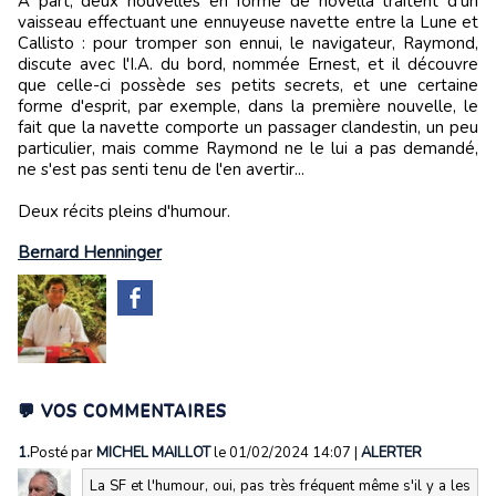
A part, deux nouvelles en forme de novella traitent d'un
vaisseau effectuant une ennuyeuse navette entre la Lune et
Callisto : pour tromper son ennui, le navigateur, Raymond,
discute avec l'I.A. du bord, nommée Ernest, et il découvre
que celle-ci possède ses petits secrets, et une certaine
forme d'esprit, par exemple, dans la première nouvelle, le
fait que la navette comporte un passager clandestin, un peu
particulier, mais comme Raymond ne le lui a pas demandé,
ne s'est pas senti tenu de l'en avertir...
Deux récits pleins d'humour.
Bernard Henninger
💬 VOS COMMENTAIRES
1.
Posté par
MICHEL MAILLOT
le 01/02/2024 14:07
|
ALERTER
La SF et l'humour, oui, pas très fréquent même s'il y a les