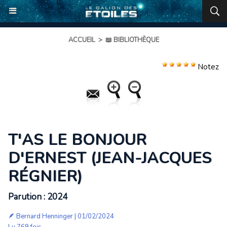
ACCUEIL
>
📖 BIBLIOTHÈQUE
Notez
T'AS LE BONJOUR
D'ERNEST (JEAN-JACQUES
RÉGNIER)
Parution : 2024
🪶
Bernard Henninger
| 01/02/2024