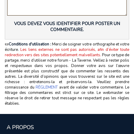
VOUS DEVEZ VOUS IDENTIFIER POUR POSTER UN
COMMENTAIRE.
📜
Conditions d'utilisation :
Merci de soigner votre orthographe et votre
écriture.
Les liens externes ne sont pas autorisés, afin d’éviter toute
redirection vers des sites potentiellement malveillants.
Pour ce type de
partage, merci d’utiliser notre forum - La Taverne. Veillez à rester polis
et respectueux dans vos propos. Donner votre avis sur l’œuvre
présentée est plus constructif que de commenter les ressentis des
autres. La diversité d’opinions que vous trouverez sur le site est une
richesse : entretenons‑la et préservons‑la. Veuillez prendre
connaissance du
RÈGLEMENT
avant de valider votre commentaire. Le
filtrage des commentaires est strict sur ce site. Le webmaster se
réserve le droit de retirer tout message ne respectant pas les règles
établies.
A PROPOS