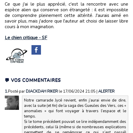
Ce que j'ai le plus apprécié, c'est la rencontre avec une
espèce alien qui conserve son étrangeté : il est impossible
de comprendre pleinement cette altérité. J'aurais aimé en
savoir plus, mais j'adore que l'auteur ait choisi de laisser libre
cours à mon imagination.
Le chien critique - SF
💬 VOS COMMENTAIRES
1.
Posté par
DJACKDAH RIKER
le 17/06/2024 21:05
|
ALERTER
Notre camarade Jycé revient, enfin j’aurai envie de dire,
avec la suite (et fin) de la saga des Gueules des Vers, ces «
anomalies » qui font voyager à travers l’espace et le
temps.
Si le tome précédent pouvait se lire indépendamment des
précédents, celui là (même si de nombreuses explications
permettent de se remémorer ce qui s’est passé)