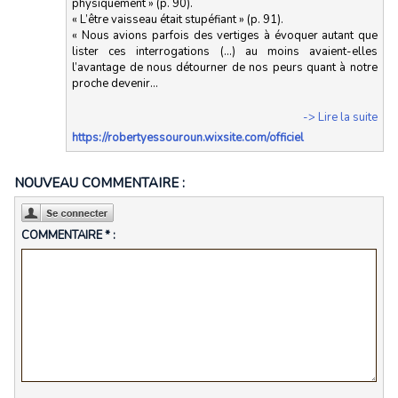
physiquement » (p. 90).
« L’être vaisseau était stupéfiant » (p. 91).
« Nous avions parfois des vertiges à évoquer autant que
lister ces interrogations (…) au moins avaient-elles
l’avantage de nous détourner de nos peurs quant à notre
proche devenir...
-> Lire la suite
https://robertyessouroun.wixsite.com/officiel
NOUVEAU COMMENTAIRE :
COMMENTAIRE * :