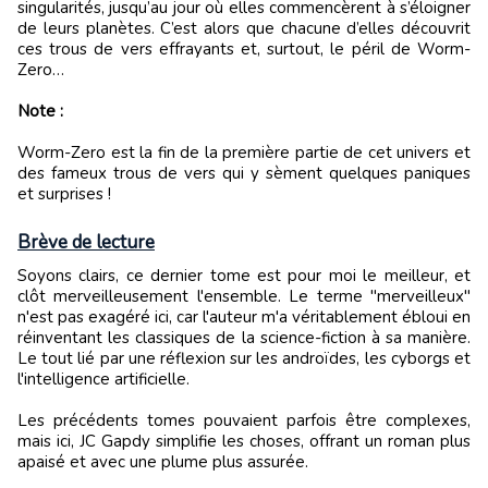
singularités, jusqu’au jour où elles commencèrent à s’éloigner
de leurs planètes. C’est alors que chacune d’elles découvrit
ces trous de vers effrayants et, surtout, le péril de Worm-
Zero…
Note :
Worm-Zero est la fin de la première partie de cet univers et
des fameux trous de vers qui y sèment quelques paniques
et surprises !
Brève de lecture
Soyons clairs, ce dernier tome est pour moi le meilleur, et
clôt merveilleusement l'ensemble. Le terme "merveilleux"
n'est pas exagéré ici, car l'auteur m'a véritablement ébloui en
réinventant les classiques de la science-fiction à sa manière.
Le tout lié par une réflexion sur les androïdes, les cyborgs et
l'intelligence artificielle.
Les précédents tomes pouvaient parfois être complexes,
mais ici, JC Gapdy simplifie les choses, offrant un roman plus
apaisé et avec une plume plus assurée.