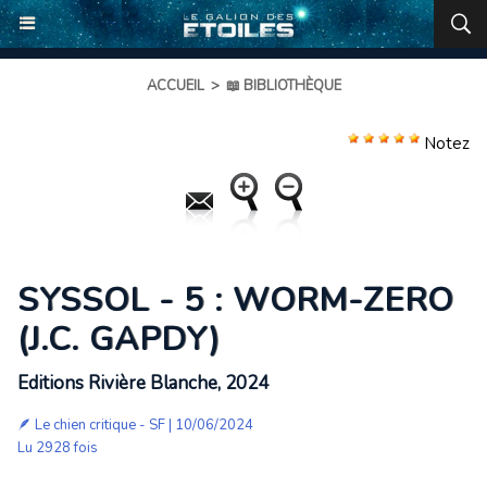
ACCUEIL
>
📖 BIBLIOTHÈQUE
Notez
SYSSOL - 5 : WORM-ZERO
(J.C. GAPDY)
Editions Rivière Blanche, 2024
🪶
Le chien critique - SF
| 10/06/2024
Lu 2928 fois