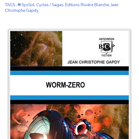
TAGS
:
🌐 SysSol
,
Cycles / Sagas
,
Editions Rivière Blanche
,
Jean
Christophe Gapdy