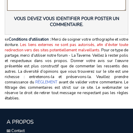
VOUS DEVEZ VOUS IDENTIFIER POUR POSTER UN
COMMENTAIRE.
📜
Conditions d'utilisation :
Merci de soigner votre orthographe et votre
écriture.
Les liens externes ne sont pas autorisés, afin d’éviter toute
redirection vers des sites potentiellement malveillants.
Pour ce type de
partage, merci d’utiliser notre forum - La Taverne. Veillez à rester polis
et respectueux dans vos propos. Donner votre avis sur l’œuvre
présentée est plus constructif que de commenter les ressentis des
autres. La diversité d’opinions que vous trouverez sur le site est une
richesse : entretenons‑la et préservons‑la. Veuillez prendre
connaissance du
RÈGLEMENT
avant de valider votre commentaire. Le
filtrage des commentaires est strict sur ce site. Le webmaster se
réserve le droit de retirer tout message ne respectant pas les règles
établies.
A PROPOS
📧 Contact