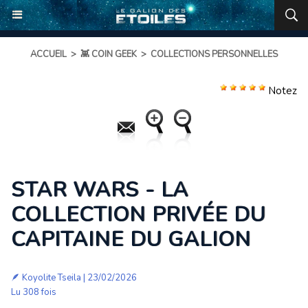
ACCUEIL
>
👾 COIN GEEK
>
COLLECTIONS PERSONNELLES
Notez
STAR WARS - LA
COLLECTION PRIVÉE DU
CAPITAINE DU GALION
🪶
Koyolite Tseila
| 23/02/2026
Lu 308 fois