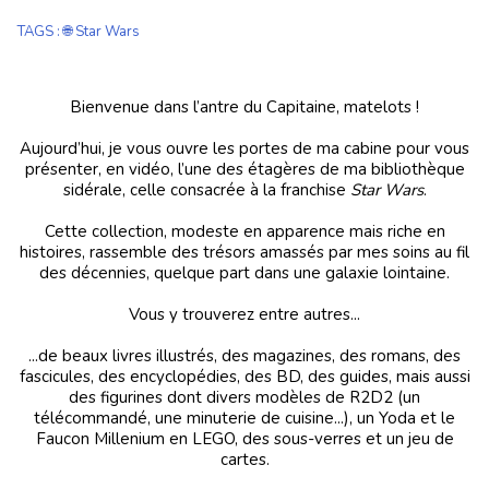
TAGS
:
🌐 Star Wars
Bienvenue dans l’antre du Capitaine, matelots !
Aujourd’hui, je vous ouvre les portes de ma cabine pour vous
présenter, en vidéo, l’une des étagères de ma bibliothèque
sidérale, celle consacrée à la franchise
Star Wars
.
Cette collection, modeste en apparence mais riche en
histoires, rassemble des trésors amassés par mes soins au fil
des décennies, quelque part dans une galaxie lointaine.
Vous y trouverez entre autres...
...de beaux livres illustrés, des magazines, des romans, des
fascicules, des encyclopédies, des BD, des guides, mais aussi
des figurines dont divers modèles de R2D2 (un
télécommandé, une minuterie de cuisine...), un Yoda et le
Faucon Millenium en LEGO, des sous-verres et un jeu de
cartes.