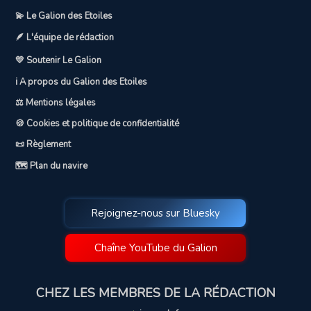
💫 Le Galion des Etoiles
🪶 L'équipe de rédaction
💛 Soutenir Le Galion
ℹ️ A propos du Galion des Etoiles
⚖️ Mentions légales
🍪 Cookies et politique de confidentialité
📜 Règlement
🗺️ Plan du navire
Rejoignez-nous sur Bluesky
Chaîne YouTube du Galion
CHEZ LES MEMBRES DE LA RÉDACTION