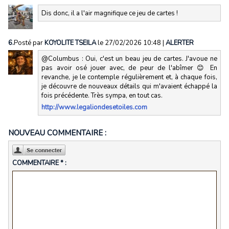
Dis donc, il a l'air magnifique ce jeu de cartes !
6.
Posté par
KOYOLITE TSEILA
le 27/02/2026 10:48
|
ALERTER
@Columbus : Oui, c'est un beau jeu de cartes. J'avoue ne
pas avoir osé jouer avec, de peur de l'abîmer 😊 En
revanche, je le contemple régulièrement et, à chaque fois,
je découvre de nouveaux détails qui m'avaient échappé la
fois précédente. Très sympa, en tout cas.
http://www.legaliondesetoiles.com
NOUVEAU COMMENTAIRE :
COMMENTAIRE * :