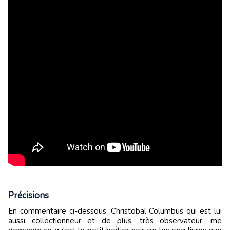
Précisions
En commentaire ci-dessous, Christobal Columbus qui est lui
aussi collectionneur et de plus, très observateur, me