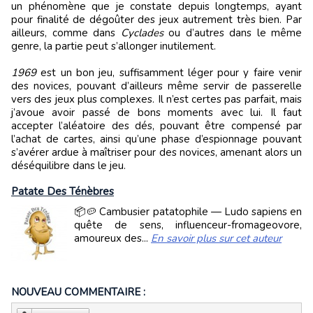
un phénomène que je constate depuis longtemps, ayant
pour finalité de dégoûter des jeux autrement très bien. Par
ailleurs, comme dans
Cyclades
ou d’autres dans le même
genre, la partie peut s’allonger inutilement.
1969
est un bon jeu, suffisamment léger pour y faire venir
des novices, pouvant d’ailleurs même servir de passerelle
vers des jeux plus complexes. Il n’est certes pas parfait, mais
j’avoue avoir passé de bons moments avec lui. Il faut
accepter l’aléatoire des dés, pouvant être compensé par
l’achat de cartes, ainsi qu’une phase d’espionnage pouvant
s’avérer ardue à maîtriser pour des novices, amenant alors un
déséquilibre dans le jeu.
Patate Des Ténèbres
📦🥔 Cambusier patatophile — Ludo sapiens en
quête de sens, influenceur-fromageovore,
amoureux des...
En savoir plus sur cet auteur
NOUVEAU COMMENTAIRE :