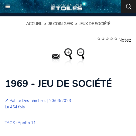
ACCUEIL
>
👾 COIN GEEK
>
JEUX DE SOCIÉTÉ
Notez
1969 - JEU DE SOCIÉTÉ
🪶
Patate Des Ténèbres
| 20/03/2023
Lu 464 fois
TAGS
:
Apollo 11