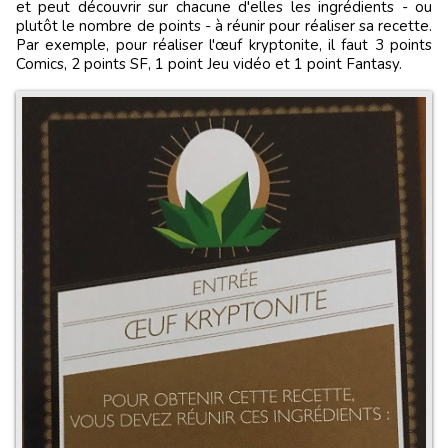
et peut découvrir sur chacune d'elles les ingrédients - ou
plutôt le nombre de points - à réunir pour réaliser sa recette.
Par exemple, pour réaliser l'œuf kryptonite, il faut 3 points
Comics, 2 points SF, 1 point Jeu vidéo et 1 point Fantasy.