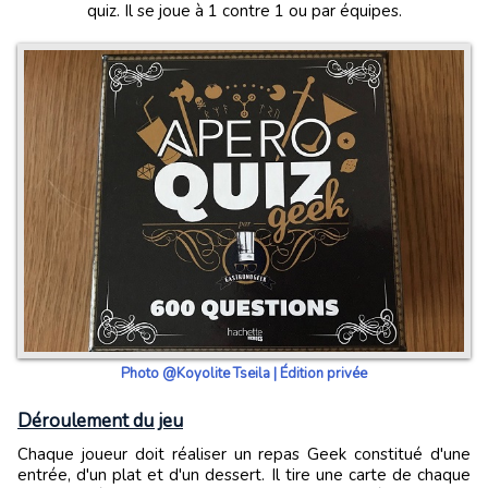
quiz. Il se joue à 1 contre 1 ou par équipes.
Photo @Koyolite Tseila | Édition privée
Déroulement du jeu
Chaque joueur doit réaliser un repas Geek constitué d'une
entrée, d'un plat et d'un dessert. Il tire une carte de chaque