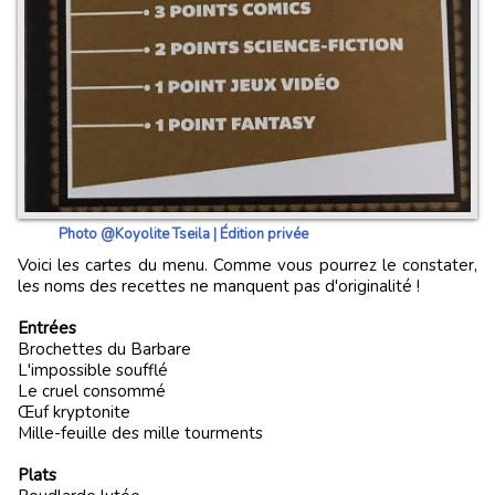
Photo @Koyolite Tseila | Édition privée
Voici les cartes du menu. Comme vous pourrez le constater,
les noms des recettes ne manquent pas d'originalité !
Entrées
Brochettes du Barbare
L'impossible soufflé
Le cruel consommé
​Œuf kryptonite
​Mille-feuille des mille tourments
Plats