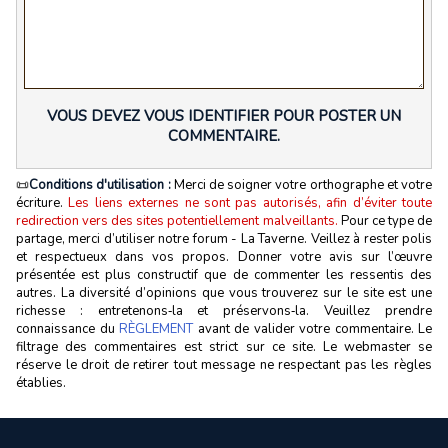
VOUS DEVEZ VOUS IDENTIFIER POUR POSTER UN
COMMENTAIRE.
📜
Conditions d'utilisation :
Merci de soigner votre orthographe et votre
écriture.
Les liens externes ne sont pas autorisés, afin d’éviter toute
redirection vers des sites potentiellement malveillants.
Pour ce type de
partage, merci d’utiliser notre forum - La Taverne. Veillez à rester polis
et respectueux dans vos propos. Donner votre avis sur l’œuvre
présentée est plus constructif que de commenter les ressentis des
autres. La diversité d’opinions que vous trouverez sur le site est une
richesse : entretenons‑la et préservons‑la. Veuillez prendre
connaissance du
RÈGLEMENT
avant de valider votre commentaire. Le
filtrage des commentaires est strict sur ce site. Le webmaster se
réserve le droit de retirer tout message ne respectant pas les règles
établies.