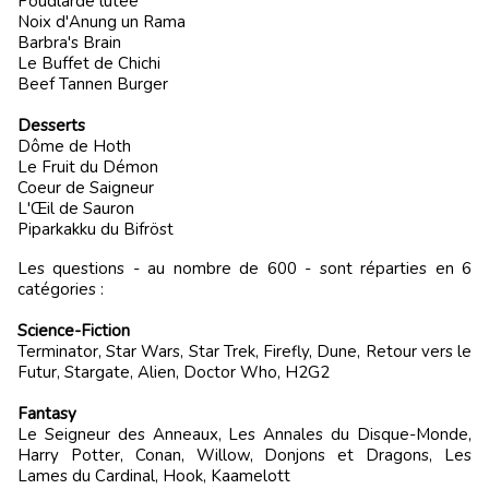
​Poudlarde lutée
Noix d'Anung un Rama
Barbra's Brain
​Le Buffet de Chichi
Beef Tannen Burger
Desserts
Dôme de Hoth
​Le Fruit du Démon
​Coeur de Saigneur
L'Œil de Sauron
​Piparkakku du Bifröst
Les questions - au nombre de 600 - sont réparties en 6
catégories :
​Science-Fiction
Terminator, Star Wars, Star Trek, Firefly, Dune, Retour vers le
Futur, Stargate, Alien, Doctor Who, H2G2
Fantasy
Le Seigneur des Anneaux, Les Annales du Disque-Monde,
Harry Potter, Conan, Willow, Donjons et Dragons, Les
Lames du Cardinal, Hook, Kaamelott