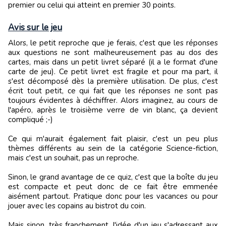
premier ou celui qui atteint en premier 30 points.
Avis sur le jeu
Alors, le petit reproche que je ferais, c'est que les réponses
aux questions ne sont malheureusement pas au dos des
cartes, mais dans un petit livret séparé (il a le format d'une
carte de jeu). Ce petit livret est fragile et pour ma part, il
s'est décomposé dès la première utilisation. De plus, c'est
écrit tout petit, ce qui fait que les réponses ne sont pas
toujours évidentes à déchiffrer. Alors imaginez, au cours de
l'apéro, après le troisième verre de vin blanc, ça devient
compliqué ;-)
Ce qui m'aurait également fait plaisir, c'est un peu plus
thèmes différents au sein de la catégorie Science-fiction,
mais c'est un souhait, pas un reproche.
Sinon, le grand avantage de ce quiz, c'est que la boîte du jeu
est compacte et peut donc de ce fait être emmenée
aisément partout. Pratique donc pour les vacances ou pour
jouer avec les copains au bistrot du coin.
Mais sinon, très franchement, l'idée d'un jeu s'adressant aux