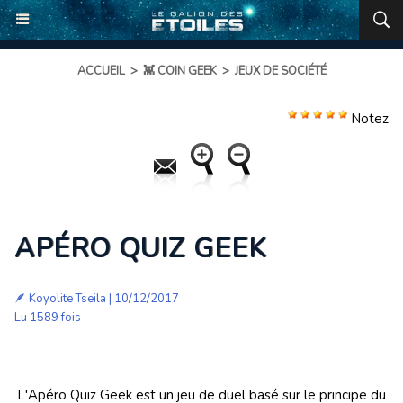
ACCUEIL
>
👾 COIN GEEK
>
JEUX DE SOCIÉTÉ
Notez
APÉRO QUIZ GEEK
🪶
Koyolite Tseila
| 10/12/2017
Lu 1589 fois
L'Apéro Quiz Geek est un jeu de duel basé sur le principe du