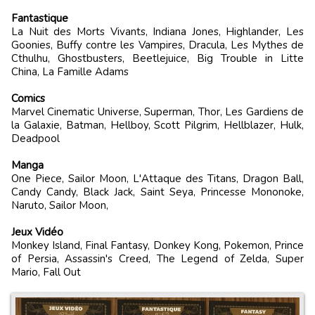
Fantastique
La Nuit des Morts Vivants, Indiana Jones, Highlander, Les
Goonies, Buffy contre les Vampires, Dracula, Les Mythes de
Cthulhu, Ghostbusters, Beetlejuice, Big Trouble in Litte
China, La Famille Adams
Comics
Marvel Cinematic Universe, Superman, Thor, Les Gardiens de
la Galaxie, Batman, Hellboy, Scott Pilgrim, Hellblazer, Hulk,
Deadpool
Manga
One Piece, Sailor Moon, L'Attaque des Titans, Dragon Ball,
Candy Candy, Black Jack, Saint Seya, Princesse Mononoke,
Naruto, Sailor Moon,
Jeux Vidéo
Monkey Island, Final Fantasy, Donkey Kong, Pokemon, Prince
of Persia, Assassin's Creed, The Legend of Zelda, Super
Mario, Fall Out