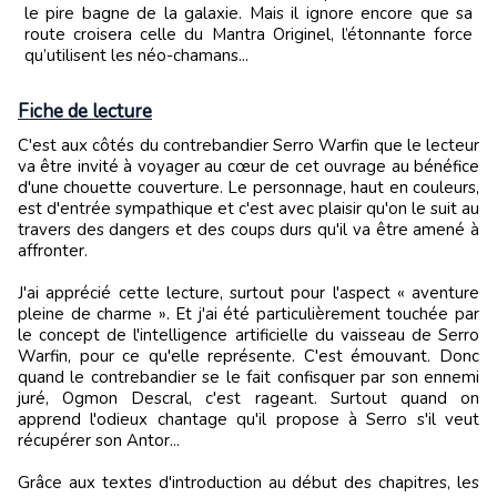
le pire bagne de la galaxie. Mais il ignore encore que sa
route croisera celle du Mantra Originel, l’étonnante force
qu’utilisent les néo-chamans...
Fiche de lecture
C'est aux côtés du contrebandier Serro Warfin que le lecteur
va être invité à voyager au cœur de cet ouvrage au bénéfice
d'une chouette couverture. Le personnage, haut en couleurs,
est d'entrée sympathique et c'est avec plaisir qu'on le suit au
travers des dangers et des coups durs qu'il va être amené à
affronter.
J'ai apprécié cette lecture, surtout pour l'aspect « aventure
pleine de charme ». Et j'ai été particulièrement touchée par
le concept de l'intelligence artificielle du vaisseau de Serro
Warfin, pour ce qu'elle représente. C'est émouvant. Donc
quand le contrebandier se le fait confisquer par son ennemi
juré, Ogmon Descral, c'est rageant. Surtout quand on
apprend l'odieux chantage qu'il propose à Serro s'il veut
récupérer son Antor...
Grâce aux textes d'introduction au début des chapitres, les