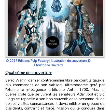
© 2017 Editions Pulp Factory | Illustration de couverture ©
Christophe Ouvrard
Quatrième de couverture
Serro Warfin, dernier contrebandier libre parcourt la galaxie
aux commandes de son vaisseau ultramoderne géré par
l’étonnante intelligence artificielle Antor 1700. Mais la
guerre civile que se livrent les sénateurs Adar Jool et Sid
Hogn se rappelle à son bon souvenir en la personne d’une
de ses vieilles connaissances. Il devra infiltrer un groupe de
dissidents, contraint et forcé. Mission qui le conduira dans