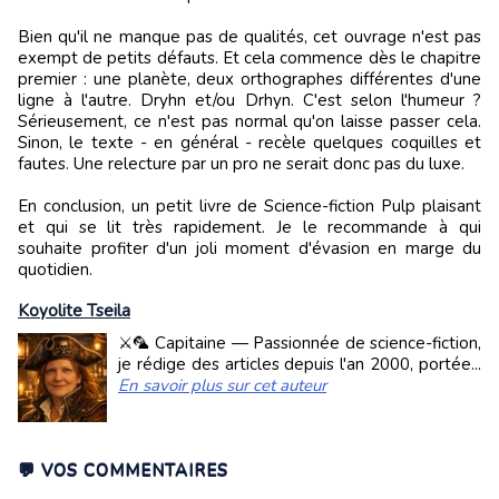
Bien qu'il ne manque pas de qualités, cet ouvrage n'est pas
exempt de petits défauts. Et cela commence dès le chapitre
premier : une planète, deux orthographes différentes d'une
ligne à l'autre. Dryhn et/ou Drhyn. C'est selon l'humeur ?
Sérieusement, ce n'est pas normal qu'on laisse passer cela.
Sinon, le texte - en général - recèle quelques coquilles et
fautes. Une relecture par un pro ne serait donc pas du luxe.
En conclusion, un petit livre de Science-fiction Pulp plaisant
et qui se lit très rapidement. Je le recommande à qui
souhaite profiter d'un joli moment d'évasion en marge du
quotidien.
Koyolite Tseila
⚔️🦜 Capitaine — Passionnée de science-fiction,
je rédige des articles depuis l'an 2000, portée...
En savoir plus sur cet auteur
💬 VOS COMMENTAIRES