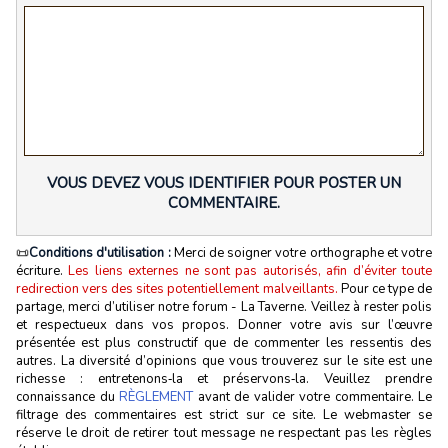
VOUS DEVEZ VOUS IDENTIFIER POUR POSTER UN
COMMENTAIRE.
📜
Conditions d'utilisation :
Merci de soigner votre orthographe et votre
écriture.
Les liens externes ne sont pas autorisés, afin d’éviter toute
redirection vers des sites potentiellement malveillants.
Pour ce type de
partage, merci d’utiliser notre forum - La Taverne. Veillez à rester polis
et respectueux dans vos propos. Donner votre avis sur l’œuvre
présentée est plus constructif que de commenter les ressentis des
autres. La diversité d’opinions que vous trouverez sur le site est une
richesse : entretenons‑la et préservons‑la. Veuillez prendre
connaissance du
RÈGLEMENT
avant de valider votre commentaire. Le
filtrage des commentaires est strict sur ce site. Le webmaster se
réserve le droit de retirer tout message ne respectant pas les règles