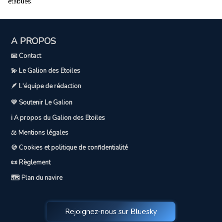
établies.
A PROPOS
📧 Contact
💫 Le Galion des Etoiles
🪶 L'équipe de rédaction
💛 Soutenir Le Galion
ℹ️ A propos du Galion des Etoiles
⚖️ Mentions légales
🍪 Cookies et politique de confidentialité
📜 Règlement
🗺️ Plan du navire
Rejoignez-nous sur Bluesky