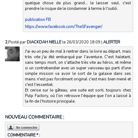
quelque chose de plus grand... le laisser seul, c'est
prendre le risque de le condamner à terme à l'oubli.
publication FB
https://www.facebook.com/TheSFavenger/
2.
Posté par
DJACKDAH NIELLE
le 26/03/2020 18:09
|
ALERTER
J'ai eu un peu de mal à rentrer dans le livre au départ, mais
très vite j'ai été embarqué par l'aventure. C'est haletant,
sans temps mort, on s'attache très vite au héros, et même
si un contrebandier avec un super vaisseau qui parti d'une
simple mission va avoir le sort de la galaxie dans ses
mains n'est pas forcément original c'est mais bien mené et
c'est l'essentiel.
Et cerise sur le gâteau, une suite est sorti, toujours chez
Pulp Factory, où l'on retrouve l'équipe que l'on a laissé à
la fin de l'histoire principale.
NOUVEAU COMMENTAIRE :
COMMENTAIRE * :