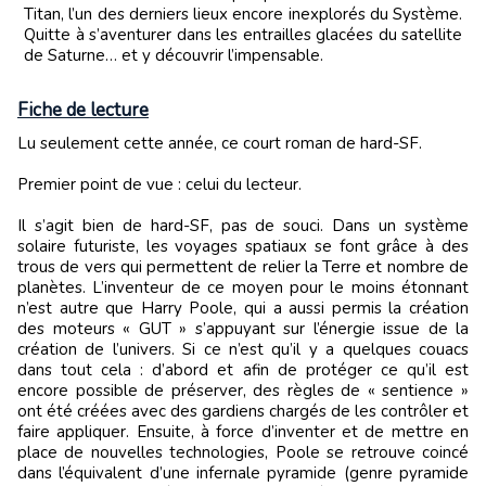
Titan, l’un des derniers lieux encore inexplorés du Système.
Quitte à s’aventurer dans les entrailles glacées du satellite
de Saturne… et y découvrir l’impensable.
Fiche de lecture
Lu seulement cette année, ce court roman de hard-SF.
Premier point de vue : celui du lecteur.
Il s’agit bien de hard-SF, pas de souci. Dans un système
solaire futuriste, les voyages spatiaux se font grâce à des
trous de vers qui permettent de relier la Terre et nombre de
planètes. L’inventeur de ce moyen pour le moins étonnant
n’est autre que Harry Poole, qui a aussi permis la création
des moteurs « GUT » s’appuyant sur l’énergie issue de la
création de l’univers. Si ce n’est qu’il y a quelques couacs
dans tout cela : d’abord et afin de protéger ce qu’il est
encore possible de préserver, des règles de « sentience »
ont été créées avec des gardiens chargés de les contrôler et
faire appliquer. Ensuite, à force d’inventer et de mettre en
place de nouvelles technologies, Poole se retrouve coincé
dans l’équivalent d’une infernale pyramide (genre pyramide