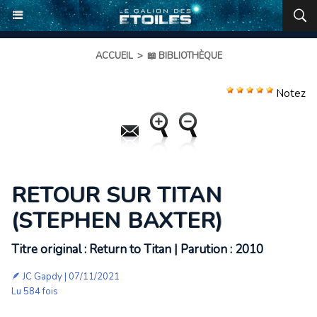
ACCUEIL
>
📖 BIBLIOTHÈQUE
Notez
RETOUR SUR TITAN
(STEPHEN BAXTER)
Titre original : Return to Titan | Parution : 2010
🪶
JC Gapdy
| 07/11/2021
Lu 584 fois