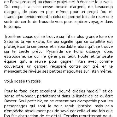
de Fonzi presque) où chaque projet sert à financer le suivant.
Du coup, il a sans cesse besoin d’argent, de beaucoup
d’argent, de plus en plus même pour un projet fou et
titanesque (évidemment) : celui qui permettrait de relier une
sorte de cercle de trous de vers pour espérer voyager dans
le temps.
Troisième couac qui se trouve sur Titan, plus grande lune de
Saturne, la vie existe. Ce qui signifie que ce satellite est
protégé par la sentience et inabordable, alors qu’il se trouve
sur le cercle prévu. Pyramide de Fonzi disais-je, donc
escroquerie, ce qui ne gêne pas ledit Poole et la petite
équipe qu’il a réunie pour gagner Titan avec comme
couverture, un gardien récupéré contre son gré, en le
menaçant de révéler ses petites magouilles sur Titan même.
Voilà posée l’histoire.
Pour le fond, c’est excellent, bourré d’idées hard-SF et de
sense of wonder, parfaitement dans la lignée de ce qu’écrit
Baxter. Seul petit hic, on ne ressent pas d’empathie pour les
personnages qui sont là pour servir l’histoire, mais cela
n’empêche absolument pas de savourer celle-ci une fois que
l’on fait abstraction de ce détail. Certains regretteront peut-