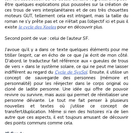
être quelques explications plus poussées sur la création de
ces trous de vers interplanétaires et de ces très chouettes
moteurs GUT, tellement cela est intrigant, mais la taille du
roman ne s’y prête pas et ce n’était pas l’objectif ici et puis il
existe
le cycle des Xeeles
pour en découvrir plus.
Second point de vue : celui de l’auteur SF.
J’avoue qu’il y a dans ce texte quelques éléments pour me
titiller l’esprit, car en écho de ce que j’ai écrit de mon côté.
D’abord, le traducteur fait référence aux « gueules de trous
de vers » dans le système solaire, ce qui ne peut me laisser
indifférent au regard du
Cycle de SysSol
. Ensuite, il utilise un
concept de sauvegarde des personnes (mémoire et
personnalité) pour les réinjecter dans le corps original ou
cloné de ladite personne. Une idée qui offre de pouvoir
revivre ou survivre, mais aussi qui permet de réinitialiser une
personne déviante. Le tout me fait penser à plusieurs
nouvelles et textes où j’utilise ce concept de
transfert/duplication. Même si rien des histoires n’a de lien
autre que ces aspects, il est toujours amusant de découvrir
des points communs comme cela.