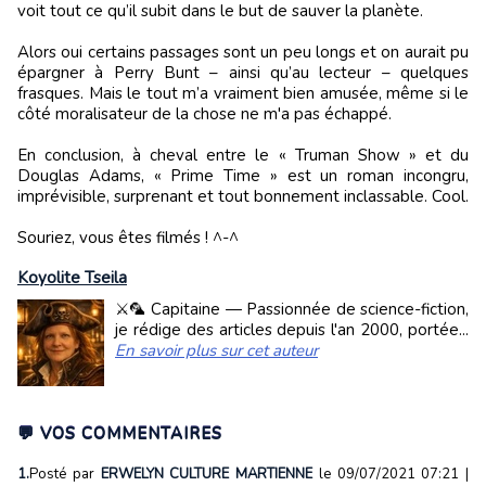
voit tout ce qu’il subit dans le but de sauver la planète.
Alors oui certains passages sont un peu longs et on aurait pu
épargner à Perry Bunt – ainsi qu’au lecteur – quelques
frasques. Mais le tout m’a vraiment bien amusée, même si le
côté moralisateur de la chose ne m'a pas échappé.
En conclusion, à cheval entre le « Truman Show » et du
Douglas Adams, « Prime Time » est un roman incongru,
imprévisible, surprenant et tout bonnement inclassable. Cool.
Souriez, vous êtes filmés ! ^-^
Koyolite Tseila
⚔️🦜 Capitaine — Passionnée de science-fiction,
je rédige des articles depuis l'an 2000, portée...
En savoir plus sur cet auteur
💬 VOS COMMENTAIRES
1.
Posté par
ERWELYN CULTURE MARTIENNE
le 09/07/2021 07:21
|