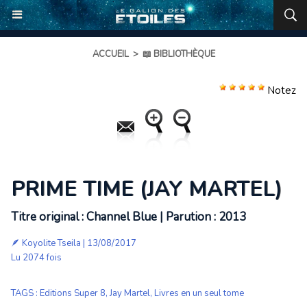
ACCUEIL
>
📖 BIBLIOTHÈQUE
Notez
PRIME TIME (JAY MARTEL)
Titre original : Channel Blue | Parution : 2013
🪶
Koyolite Tseila
| 13/08/2017
Lu 2074 fois
TAGS
:
Editions Super 8
,
Jay Martel
,
Livres en un seul tome