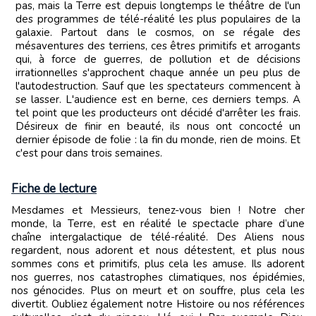
pas, mais la Terre est depuis longtemps le théâtre de l'un
des programmes de télé-réalité les plus populaires de la
galaxie. Partout dans le cosmos, on se régale des
mésaventures des terriens, ces êtres primitifs et arrogants
qui, à force de guerres, de pollution et de décisions
irrationnelles s'approchent chaque année un peu plus de
l'autodestruction. Sauf que les spectateurs commencent à
se lasser. L'audience est en berne, ces derniers temps. A
tel point que les producteurs ont décidé d'arrêter les frais.
Désireux de finir en beauté, ils nous ont concocté un
dernier épisode de folie : la fin du monde, rien de moins. Et
c'est pour dans trois semaines.
Fiche de lecture
Mesdames et Messieurs, tenez-vous bien ! Notre cher
monde, la Terre, est en réalité le spectacle phare d’une
chaîne intergalactique de télé-réalité. Des Aliens nous
regardent, nous adorent et nous détestent, et plus nous
sommes cons et primitifs, plus cela les amuse. Ils adorent
nos guerres, nos catastrophes climatiques, nos épidémies,
nos génocides. Plus on meurt et on souffre, plus cela les
divertit. Oubliez également notre Histoire ou nos références