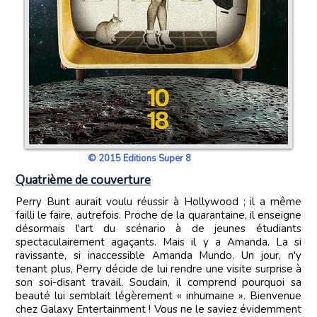
© 2015 Editions Super 8
Quatrième de couverture
Perry Bunt aurait voulu réussir à Hollywood ; il a même
failli le faire, autrefois. Proche de la quarantaine, il enseigne
désormais l'art du scénario à de jeunes étudiants
spectaculairement agaçants. Mais il y a Amanda. La si
ravissante, si inaccessible Amanda Mundo. Un jour, n'y
tenant plus, Perry décide de lui rendre une visite surprise à
son soi-disant travail. Soudain, il comprend pourquoi sa
beauté lui semblait légèrement « inhumaine ». Bienvenue
chez Galaxy Entertainment ! Vous ne le saviez évidemment