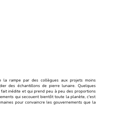
de la rampe par des collègues aux projets moins
dier des échantillons de pierre lunaire. Quelques
 fait inédite et qui prend peu à peu des proportions
sements qui secouent bientôt toute la planète, c'est
 semaines pour convaincre les gouvernements que la