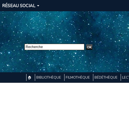
RÉSEAU SOCIAL
🏠
BIBLIOTHÈQUE
FILMOTHÈQUE
BÉDÉTHÈQUE
LEC