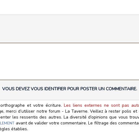
VOUS DEVEZ VOUS IDENTIFIER POUR POSTER UN COMMENTAIRE.
orthographe et votre écriture.
Les liens externes ne sont pas autor
, merci d’utiliser notre forum - La Taverne. Veillez à rester polis e
ter les ressentis des autres. La diversité d’opinions que vous trouv
avant de valider votre commentaire. Le filtrage des commentair
LEMENT
ègles établies.