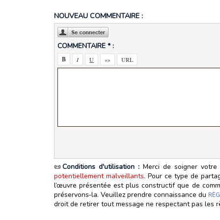
NOUVEAU COMMENTAIRE :
COMMENTAIRE * :
📜
Conditions d'utilisation :
Merci de soigner votre 
potentiellement malveillants.
Pour ce type de partage
l’œuvre présentée est plus constructif que de commen
préservons‑la. Veuillez prendre connaissance du
RÈG
droit de retirer tout message ne respectant pas les r