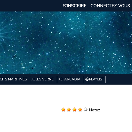
S'INSCRIRE
CONNECTEZ-VOUS
CITS MARITIMES
JULES VERNE
KEI ARCADIA
🎧PLAYLIST
Notez