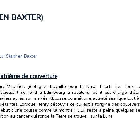
EN BAXTER)
 Lu
,
Stephen Baxter
atrième de couverture
ry Meacher, géologue, travaille pour la Nasa. Ecarté des feux 
acieux, il se rend à Edimbourg à reculons, où il est chargé d'étu
aines après son arrivée, l'Ecosse connaît une activité sismique tout à
uiétantes. Lorsque Henry découvre ce qui est à l'origine des boulever
début d'une course contre la montre : il lui reste à peine quelques
ution au cancer qui ronge la Terre se trouve... sur la Lune.