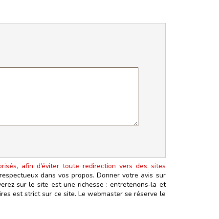
isés, afin d’éviter toute redirection vers des sites
t respectueux dans vos propos. Donner votre avis sur
erez sur le site est une richesse : entretenons‑la et
es est strict sur ce site. Le webmaster se réserve le