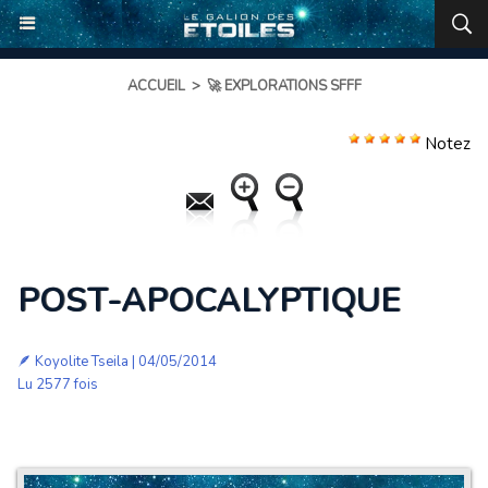
ACCUEIL
>
🚀 EXPLORATIONS SFFF
Notez
POST-APOCALYPTIQUE
🪶
Koyolite Tseila
| 04/05/2014
Lu 2577 fois