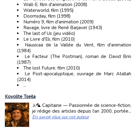
Wall-E, film d'animation (2008)
Waterworld, film (1995)
Doomsday, film (1998)
Numéro 9, film d'animation (2009)
Ravage, livre de René Barjavel (1943)
The last of Us (jeu vidéo)
Le Livre d'Eli, film (2010)
Nausicaa de la Vallée du Vent, film d'animation
(1984)
Le Facteur (The Postman), roman de David Brin
(1987)
The lost Future, film (2010)
Le Post-apocalyptique, ouvrage de Marc Atallah
(2014)
...
Koyolite Tseila
⚔️🦜 Capitaine — Passionnée de science-fiction,
je rédige des articles depuis l'an 2000, portée...
En savoir plus sur cet auteur