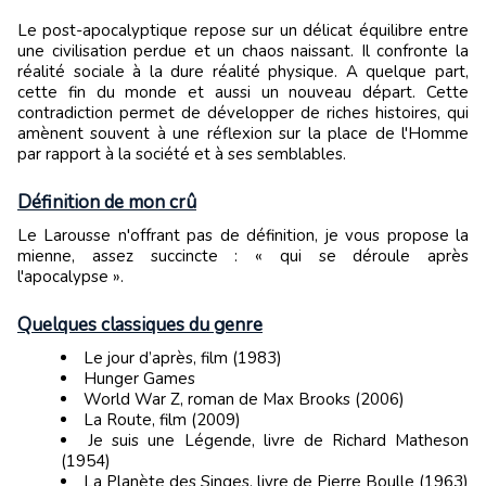
Le post-apocalyptique repose sur un délicat équilibre entre
une civilisation perdue et un chaos naissant. Il confronte la
réalité sociale à la dure réalité physique. A quelque part,
cette fin du monde et aussi un nouveau départ. Cette
contradiction permet de développer de riches histoires, qui
amènent souvent à une réflexion sur la place de l'Homme
par rapport à la société et à ses semblables.
Définition de mon crû
Le Larousse n'offrant pas de définition, je vous propose la
mienne, assez succincte : « qui se déroule après
l'apocalypse ».
Quelques classiques du genre
Le jour d’après, film (1983)
Hunger Games
World War Z, roman de Max Brooks (2006)
La Route, film (2009)
Je suis une Légende, livre de Richard Matheson
(1954)
La Planète des Singes, livre de Pierre Boulle (1963)