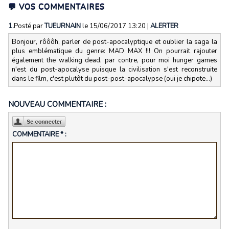
💬 VOS COMMENTAIRES
1.
Posté par
TUEURNAIN
le 15/06/2017 13:20
|
ALERTER
Bonjour, rôôôh, parler de post-apocalyptique et oublier la saga la
plus emblématique du genre: MAD MAX !!! On pourrait rajouter
également the walking dead, par contre, pour moi hunger games
n'est du post-apocalyse puisque la civilisation s'est reconstruite
dans le film, c'est plutôt du post-post-apocalypse (oui je chipote...)
NOUVEAU COMMENTAIRE :
COMMENTAIRE * :