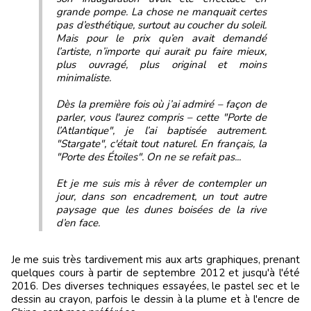
grande pompe. La chose ne manquait certes
pas d’esthétique, surtout au coucher du soleil.
Mais pour le prix qu’en avait demandé
l’artiste, n’importe qui aurait pu faire mieux,
plus ouvragé, plus original et moins
minimaliste.
Dès la première fois où j’ai admiré – façon de
parler, vous l'aurez compris – cette "Porte de
l’Atlantique", je l’ai baptisée autrement.
"Stargate", c'était tout naturel. En français, la
"Porte des Étoiles". On ne se refait pas...
Et je me suis mis à rêver de contempler un
jour, dans son encadrement, un tout autre
paysage que les dunes boisées de la rive
d’en face.
Je me suis très tardivement mis aux arts graphiques, prenant
quelques cours à partir de septembre 2012 et jusqu'à l'été
2016. Des diverses techniques essayées, le pastel sec et le
dessin au crayon, parfois le dessin à la plume et à l'encre de