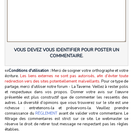
VOUS DEVEZ VOUS IDENTIFIER POUR POSTER UN
COMMENTAIRE.
📜
Conditions d'utilisation :
Merci de soigner votre orthographe et votre
écriture.
Les liens externes ne sont pas autorisés, afin d’éviter toute
redirection vers des sites potentiellement malveillants.
Pour ce type de
partage, merci d’utiliser notre forum - La Taverne. Veillez à rester polis
et respectueux dans vos propos. Donner votre avis sur l’œuvre
présentée est plus constructif que de commenter les ressentis des
autres. La diversité d’opinions que vous trouverez sur le site est une
richesse : entretenons‑la et préservons‑la. Veuillez prendre
connaissance du
RÈGLEMENT
avant de valider votre commentaire. Le
filtrage des commentaires est strict sur ce site. Le webmaster se
réserve le droit de retirer tout message ne respectant pas les règles
établies.