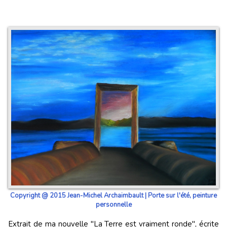
Copyright @ 2015 Jean-Michel Archaimbault | Porte sur l'été, peinture
personnelle
Extrait de ma nouvelle "La Terre est vraiment ronde", écrite