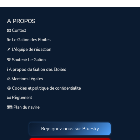
A PROPOS
📧 Contact
💫 Le Galion des Etoiles
🪶 L'équipe de rédaction
💛 Soutenir Le Galion
ℹ️ A propos du Galion des Etoiles
⚖️ Mentions légales
🍪 Cookies et politique de confidentialité
📜 Règlement
🗺️ Plan du navire
Rejoignez-nous sur Bluesky