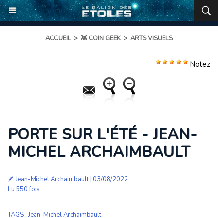
ACCUEIL
>
👾 COIN GEEK
>
ARTS VISUELS
Notez
PORTE SUR L'ÉTÉ - JEAN-
MICHEL ARCHAIMBAULT
🪶
Jean-Michel Archaimbault
| 03/08/2022
Lu 550 fois
TAGS
:
Jean-Michel Archaimbault