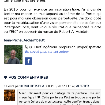
Chine, sont mes préférées.
En 2015, pour un exercice sur inspiration libre, j'ai choisi de
tenter ma chance en m'attaquant au thème de la Porte, qui
est pour moi une obsession quasi perpétuelle. J'ai donc opté
pour la matérialisation d'une vision personnelle de ce fameux
"Stargate" local, dont voici le résultat que j'ai baptisé "Porte
sur l'Été" en souvenir du roman de Robert A. Heinlein.
Jean-Michel Archaimbault
🚀⚙️ Chef ingénieur propulsion (hyper)spatiale
En savoir plus sur cet auteur
💬 VOS COMMENTAIRES
1.
Posté par
KOYOLITE TSEILA
le 03/08/2022 11:14
|
ALERTER
Merci infiniment pour ce partage de ta peinture. Elle est
magnifique ! 🖤 Cette porte sur l'été m'évoque une porte
rencontrée lors de mes lectures, celle que l'on trouve dans