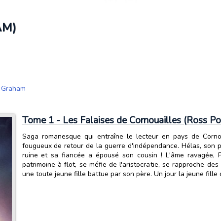
AM)
 Graham
Tome 1 - Les Falaises de Cornouailles (Ross Po
Saga romanesque qui entraîne le lecteur en pays de Corno
fougueux de retour de la guerre d'indépendance. Hélas, son p
ruine et sa fiancée a épousé son cousin ! L'âme ravagée, P
patrimoine à flot, se méfie de l'aristocratie, se rapproche de
une toute jeune fille battue par son père. Un jour la jeune fil