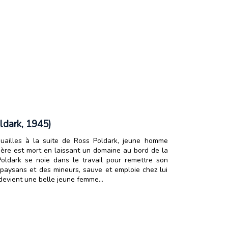
ldark, 1945)
uailles à la suite de Ross Poldark, jeune homme
ère est mort en laissant un domaine au bord de la
oldark se noie dans le travail pour remettre son
s paysans et des mineurs, sauve et emploie chez lui
le devient une belle jeune femme…