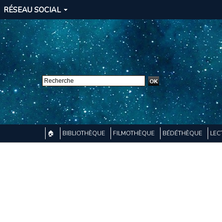
RÉSEAU SOCIAL
🏠
BIBLIOTHÈQUE
FILMOTHÈQUE
BÉDÉTHÈQUE
LEC