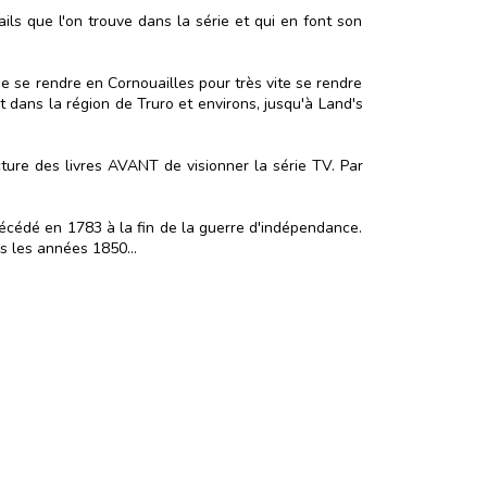
ils que l'on trouve dans la série et qui en font son
 de se rendre en Cornouailles pour très vite se rendre
t dans la région de Truro et environs, jusqu'à Land's
cture des livres AVANT de visionner la série TV. Par
 décédé en 1783 à la fin de la guerre d'indépendance.
ans les années 1850…