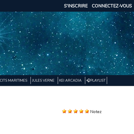
S'INSCRIRE
CONNECTEZ-VOUS
CITS MARITIMES
JULES VERNE
KEI ARCADIA
🎧PLAYLIST
Notez