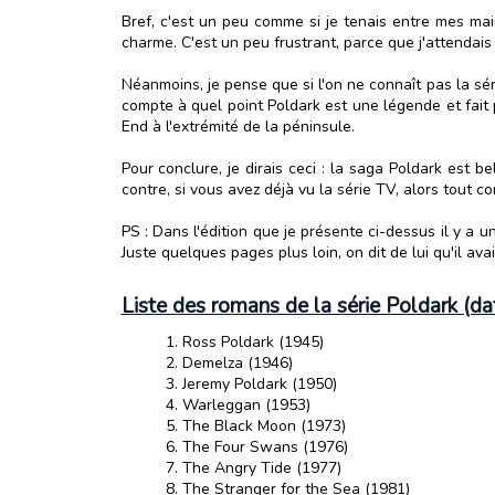
Bref, c'est un peu comme si je tenais entre mes main
charme. C'est un peu frustrant, parce que j'attendais 
Néanmoins, je pense que si l'on ne connaît pas la séri
compte à quel point Poldark est une légende et fait p
End à l'extrémité de la péninsule.
Pour conclure, je dirais ceci : la saga Poldark est 
contre, si vous avez déjà vu la série TV, alors tout
PS : Dans l'édition que je présente ci-dessus il y a 
Juste quelques pages plus loin, on dit de lui qu'il a
Liste des romans de la série Poldark (dat
Ross Poldark (1945)
Demelza (1946)
Jeremy Poldark (1950)
Warleggan (1953)
The Black Moon (1973)
The Four Swans (1976)
The Angry Tide (1977)
The Stranger for the Sea (1981)