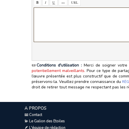
📜
Conditions d'utilisation :
Merci de soigner votre 
potentiellement malveillants.
Pour ce type de partage
l’œuvre présentée est plus constructif que de commen
préservons‑la. Veuillez prendre connaissance du
RÈG
droit de retirer tout message ne respectant pas les r
A PROPOS
📧 Contact
💫 Le Galion des Etoiles
🪶 L'équipe de rédaction