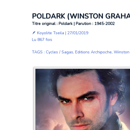
POLDARK (WINSTON GRAH
Titre original : Poldark | Parution : 1945-2002
🪶
Koyolite Tseila
| 27/01/2019
Lu 867 fois
TAGS
:
Cycles / Sagas
,
Editions Archipoche
,
Winston