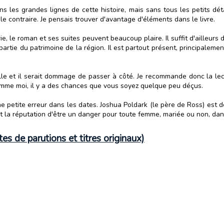
s les grandes lignes de cette histoire, mais sans tous les petits déta
le contraire. Je pensais trouver d'avantage d'éléments dans le livre.
e, le roman et ses suites peuvent beaucoup plaire. Il suffit d'ailleurs
artie du patrimoine de la région. Il est partout présent, principalemen
belle et il serait dommage de passer à côté. Je recommande donc la le
 comme moi, il y a des chances que vous soyez quelque peu déçus.
une petite erreur dans les dates. Joshua Poldark (le père de Ross) est
vait la réputation d'être un danger pour toute femme, mariée ou non, d
es de parutions et titres originaux)