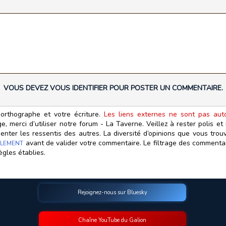
VOUS DEVEZ VOUS IDENTIFIER POUR POSTER UN COMMENTAIRE.
orthographe et votre écriture.
Les liens externes ne sont pas autor
, merci d’utiliser notre forum - La Taverne. Veillez à rester polis e
ter les ressentis des autres. La diversité d’opinions que vous trouv
avant de valider votre commentaire. Le filtrage des commentair
LEMENT
ègles établies.
Rejoignez-nous sur Bluesky
Chaîne YouTube du Galion