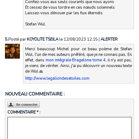
Confiez-vous aux seuls courants que nous ayons
Et cessez de vous tordre en ces nœuds solennels
Laissez-vous dénouer par les flux éternels
Stefan Wul.
5.
Posté par
KOYOLITE TSEILA
le 12/08/2023 12:15
|
ALERTER
Merci beaucoup Michel pour ce beau poème de Stefan
Wul, l'un de mes auteurs préféré, que je ne connais pas. En
effet, dans
mon intégrale Bragelone tome 4
, il n'y est pas,
je viens de vérifier. Ainsi, j'ai pu découvrir un nouveau texte
de Wul 🙏
http://www.legaliondesetoiles.com
NOUVEAU COMMENTAIRE :
COMMENTAIRE * :