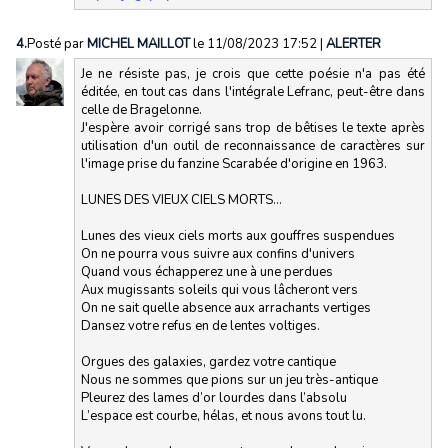
4.
Posté par
MICHEL MAILLOT
le 11/08/2023 17:52
|
ALERTER
Je ne résiste pas, je crois que cette poésie n'a pas été
éditée, en tout cas dans l'intégrale Lefranc, peut-être dans
celle de Bragelonne.
J'espère avoir corrigé sans trop de bêtises le texte après
utilisation d'un outil de reconnaissance de caractères sur
l'image prise du fanzine Scarabée d'origine en 1963.
LUNES DES VIEUX CIELS MORTS...
Lunes des vieux ciels morts aux gouffres suspendues
On ne pourra vous suivre aux confins d'univers
Quand vous échapperez une à une perdues
Aux mugissants soleils qui vous lâcheront vers
On ne sait quelle absence aux arrachants vertiges
Dansez votre refus en de lentes voltiges.
Orgues des galaxies, gardez votre cantique
Nous ne sommes que pions sur un jeu très-antique
Pleurez des lames d’or lourdes dans l’absolu
L’espace est courbe, hélas, et nous avons tout lu.