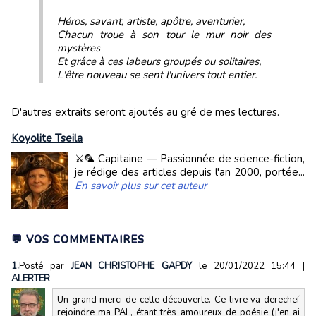
Héros, savant, artiste, apôtre, aventurier,
Chacun troue à son tour le mur noir des
mystères
Et grâce à ces labeurs groupés ou solitaires,
L'être nouveau se sent l'univers tout entier.
D'autres extraits seront ajoutés au gré de mes lectures.
Koyolite Tseila
⚔️🦜 Capitaine — Passionnée de science-fiction,
je rédige des articles depuis l'an 2000, portée...
En savoir plus sur cet auteur
💬 VOS COMMENTAIRES
1.
Posté par
JEAN CHRISTOPHE GAPDY
le 20/01/2022 15:44
|
ALERTER
Un grand merci de cette découverte. Ce livre va derechef
rejoindre ma PAL, étant très amoureux de poésie (j'en ai