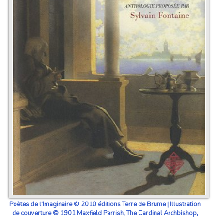
Poètes de l'Imaginaire © 2010 éditions Terre de Brume | Illustration
de couverture © 1901 Maxfield Parrish, The Cardinal Archbishop,