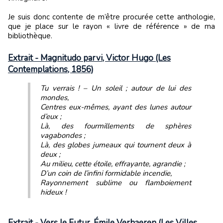
Je suis donc contente de m’être procurée cette anthologie,
que je place sur le rayon « livre de référence » de ma
bibliothèque.
Extrait - Magnitudo parvi, Victor Hugo (Les
Contemplations, 1856)
Tu verrais ! – Un soleil ; autour de lui des
mondes,
Centres eux-mêmes, ayant des lunes autour
d’eux ;
Là, des fourmillements de sphères
vagabondes ;
Là, des globes jumeaux qui tournent deux à
deux ;
Au milieu, cette étoile, effrayante, agrandie ;
D’un coin de l’infini formidable incendie,
Rayonnement sublime ou flamboiement
hideux !
Extrait - Vers le Futur, Émile Verhaeren (Les Villes