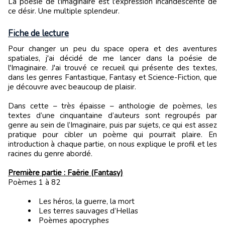
La poésie de l'imaginaire est l'expression incandescente de
ce désir. Une multiple splendeur.
Fiche de lecture
Pour changer un peu du space opera et des aventures
spatiales, j'ai décidé de me lancer dans la poésie de
l'Imaginaire. J'ai trouvé ce recueil qui présente des textes,
dans les genres Fantastique, Fantasy et Science-Fiction, que
je découvre avec beaucoup de plaisir.
Dans cette – très épaisse – anthologie de poèmes, les
textes d’une cinquantaine d’auteurs sont regroupés par
genre au sein de l’Imaginaire, puis par sujets, ce qui est assez
pratique pour cibler un poème qui pourrait plaire. En
introduction à chaque partie, on nous explique le profil et les
racines du genre abordé.
Première partie : Faërie (Fantasy)
Poèmes 1 à 82
Les héros, la guerre, la mort
Les terres sauvages d’Hellas
Poèmes apocryphes