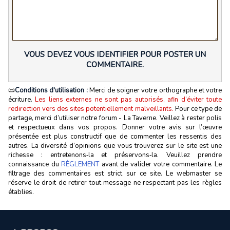
VOUS DEVEZ VOUS IDENTIFIER POUR POSTER UN
COMMENTAIRE.
📜
Conditions d'utilisation :
Merci de soigner votre orthographe et votre
écriture.
Les liens externes ne sont pas autorisés, afin d’éviter toute
redirection vers des sites potentiellement malveillants.
Pour ce type de
partage, merci d’utiliser notre forum - La Taverne. Veillez à rester polis
et respectueux dans vos propos. Donner votre avis sur l’œuvre
présentée est plus constructif que de commenter les ressentis des
autres. La diversité d’opinions que vous trouverez sur le site est une
richesse : entretenons‑la et préservons‑la. Veuillez prendre
connaissance du
RÈGLEMENT
avant de valider votre commentaire. Le
filtrage des commentaires est strict sur ce site. Le webmaster se
réserve le droit de retirer tout message ne respectant pas les règles
établies.