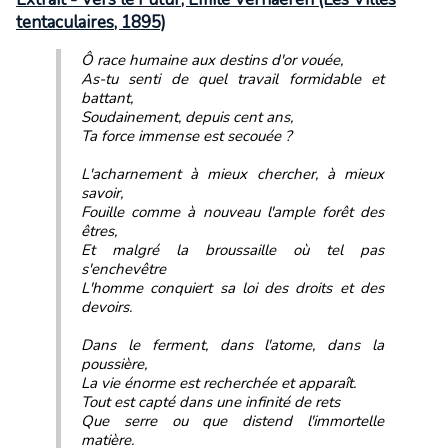
tentaculaires, 1895)
Ô race humaine aux destins d'or vouée,
As-tu senti de quel travail formidable et
battant,
Soudainement, depuis cent ans,
Ta force immense est secouée ?
L'acharnement à mieux chercher, à mieux
savoir,
Fouille comme à nouveau l'ample forêt des
êtres,
Et malgré la broussaille où tel pas
s'enchevêtre
L'homme conquiert sa loi des droits et des
devoirs.
Dans le ferment, dans l'atome, dans la
poussière,
La vie énorme est recherchée et apparaît.
Tout est capté dans une infinité de rets
Que serre ou que distend l'immortelle
matière.