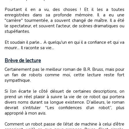
Pourtant il en a vu, des choses ! Et il les a toutes
enregistrées dans sa profonde mémoire. Il a eu une
"carrière" tourmentée, a souvent changé de maître. Il a été
le spectateur, et souvent l'acteur, de scènes dramatiques ou
stupéfiantes.
Et soudain il parle... A quelqu'un en qui il a confiance et qui va
mourir... Il raconte sa vie...
Brève de lecture
Certainement pas le meilleur roman de B.R. Bruss, mais pour
un fan de robots comme moi, cette lecture reste fort
sympathique.
Si l’on écarte le côté désuet de certaines descriptions, on
prend un réel plaisir à suivre la vie de ce robot qui portera
divers noms durant sa longue existence. D’ailleurs, le roman
devrait s’intituler "Les confidences d’un robot’’, plus
approprié à mon avis.
Comment un robot passe de l’état de machine à celui d’être