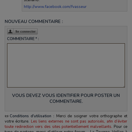
http://www.facebook.com/fvasseur
NOUVEAU COMMENTAIRE :
COMMENTAIRE * :
VOUS DEVEZ VOUS IDENTIFIER POUR POSTER UN
COMMENTAIRE.
📜
Conditions d'utilisation :
Merci de soigner votre orthographe et
votre écriture.
Les liens externes ne sont pas autorisés, afin d’éviter
toute redirection vers des sites potentiellement malveillants.
Pour ce
type de partage, merci d’utiliser notre forum - La Taverne. Veillez à