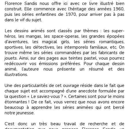
Florence Sandis nous offre ici avec ce livre illustré bien
construit. Elle commence avec l’héritage des années 1960,
puis les séries enfantines de 1970, pour arriver pas à pas
dans le vif du sujet.
Les dessins animés sont classés par thèmes : les super-
héros, les mangas, les space-operas, les grandes épopées
d’aventures, les magical girls, les séries romantiques,
sportives, les détectives, les intemporels familiaux, etc. On
trouve même les séries commandées par les fabricants de
jouets. Ainsi, sur des pages aux teintes pastel, vous pourrez
redécouvrir vos émissions préférées. Pour chaque dessin
animé, l’auteure nous présente un résumé et des
illustrations.
Une des particularités de cet ouvrage réside dans le fait que
chaque sujet est accompagné d’une anecdote formulée par
la question « Le saviez-vous ? ». Certaines sont pour le moins
étonnantes ! De ce fait, vous verrez que nous avons encore
beaucoup à apprendre les séries animées qui ont bercé
notre jeunesse.
C’est donc un très beau travail de recherche et de