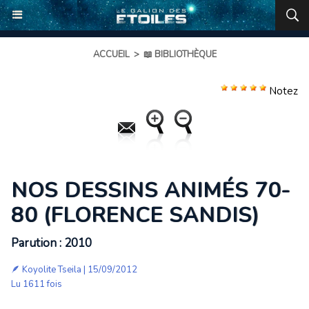
ACCUEIL
>
📖 BIBLIOTHÈQUE
Notez
NOS DESSINS ANIMÉS 70-
80 (FLORENCE SANDIS)
Parution : 2010
🪶
Koyolite Tseila
| 15/09/2012
Lu 1611 fois