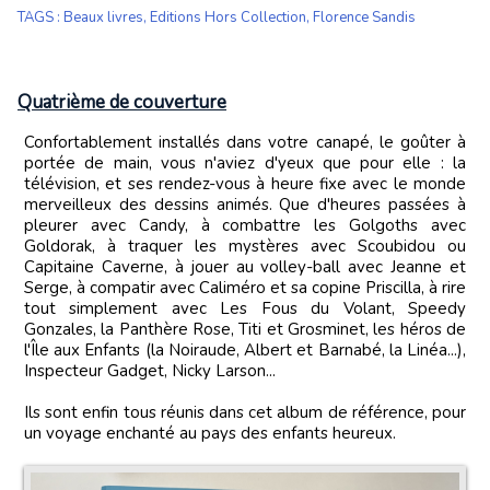
TAGS
:
Beaux livres
,
Editions Hors Collection
,
Florence Sandis
Quatrième de couverture
Confortablement installés dans votre canapé, le goûter à
portée de main, vous n'aviez d'yeux que pour elle : la
télévision, et ses rendez-vous à heure fixe avec le monde
merveilleux des dessins animés. Que d'heures passées à
pleurer avec Candy, à combattre les Golgoths avec
Goldorak, à traquer les mystères avec Scoubidou ou
Capitaine Caverne, à jouer au volley-ball avec Jeanne et
Serge, à compatir avec Caliméro et sa copine Priscilla, à rire
tout simplement avec Les Fous du Volant, Speedy
Gonzales, la Panthère Rose, Titi et Grosminet, les héros de
l'Île aux Enfants (la Noiraude, Albert et Barnabé, la Linéa...),
Inspecteur Gadget, Nicky Larson...
Ils sont enfin tous réunis dans cet album de référence, pour
un voyage enchanté au pays des enfants heureux.