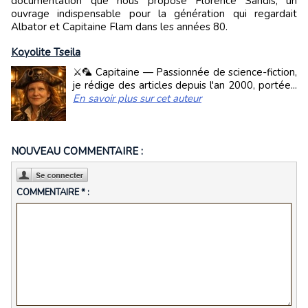
documentation que nous propose Florence Sandis, un
ouvrage indispensable pour la génération qui regardait
Albator et Capitaine Flam dans les années 80.
Koyolite Tseila
⚔️🦜 Capitaine — Passionnée de science-fiction,
je rédige des articles depuis l'an 2000, portée...
En savoir plus sur cet auteur
NOUVEAU COMMENTAIRE :
COMMENTAIRE * :