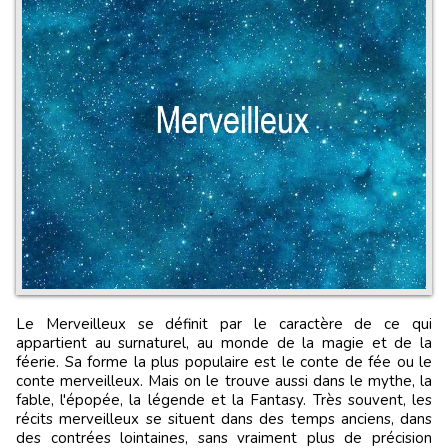
Le Merveilleux se définit par le caractère de ce qui
appartient au surnaturel, au monde de la magie et de la
féerie. Sa forme la plus populaire est le conte de fée ou le
conte merveilleux. Mais on le trouve aussi dans le mythe, la
fable, l'épopée, la légende et la Fantasy. Très souvent, les
récits merveilleux se situent dans des temps anciens, dans
des contrées lointaines, sans vraiment plus de précision