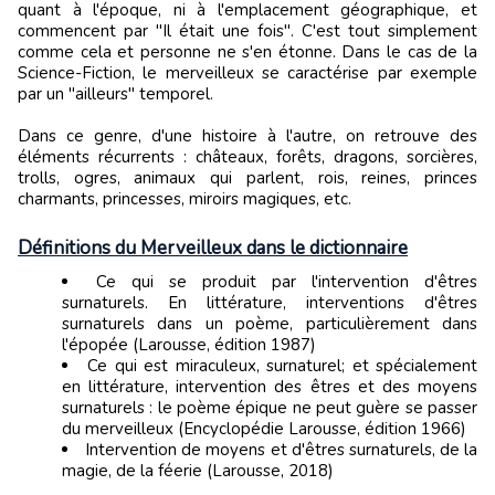
quant à l'époque, ni à l'emplacement géographique, et
commencent par "Il était une fois". C'est tout simplement
comme cela et personne ne s'en étonne. Dans le cas de la
Science-Fiction, le merveilleux se caractérise par exemple
par un "ailleurs" temporel.
Dans ce genre, d'une histoire à l'autre, on retrouve des
éléments récurrents : châteaux, forêts, dragons, sorcières,
trolls, ogres, animaux qui parlent, rois, reines, princes
charmants, princesses, miroirs magiques, etc.
Définitions du Merveilleux dans le dictionnaire
Ce qui se produit par l'intervention d'êtres
surnaturels. En littérature, interventions d'êtres
surnaturels dans un poème, particulièrement dans
l'épopée (Larousse, édition 1987)
Ce qui est miraculeux, surnaturel; et spécialement
en littérature, intervention des êtres et des moyens
surnaturels : le poème épique ne peut guère se passer
du merveilleux (Encyclopédie Larousse, édition 1966)
Intervention de moyens et d'êtres surnaturels, de la
magie, de la féerie (Larousse, 2018)