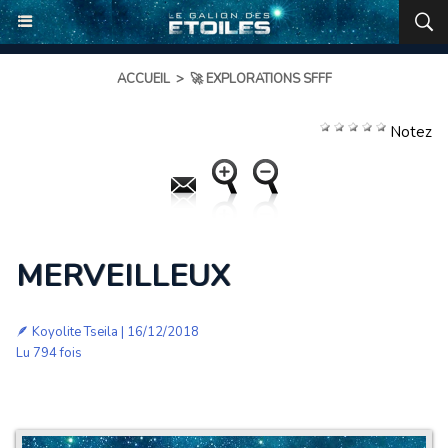
ACCUEIL
>
🚀 EXPLORATIONS SFFF
Notez
MERVEILLEUX
🪶
Koyolite Tseila
| 16/12/2018
Lu 794 fois