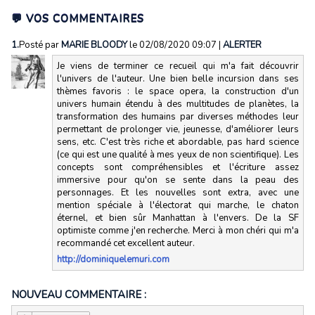
💬 VOS COMMENTAIRES
1.
Posté par
MARIE BLOODY
le 02/08/2020 09:07
|
ALERTER
Je viens de terminer ce recueil qui m'a fait découvrir
l'univers de l'auteur. Une bien belle incursion dans ses
thèmes favoris : le space opera, la construction d'un
univers humain étendu à des multitudes de planètes, la
transformation des humains par diverses méthodes leur
permettant de prolonger vie, jeunesse, d'améliorer leurs
sens, etc. C'est très riche et abordable, pas hard science
(ce qui est une qualité à mes yeux de non scientifique). Les
concepts sont compréhensibles et l'écriture assez
immersive pour qu'on se sente dans la peau des
personnages. Et les nouvelles sont extra, avec une
mention spéciale à l'électorat qui marche, le chaton
éternel, et bien sûr Manhattan à l'envers. De la SF
optimiste comme j'en recherche. Merci à mon chéri qui m'a
recommandé cet excellent auteur.
http://dominiquelemuri.com
NOUVEAU COMMENTAIRE :