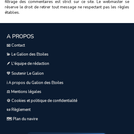
filtrage des commentaires est strict sur ce site. Le webmaster se
réserve le droit de retirer tout message ne respectant pas les règles
établies.
A PROPOS
📧 Contact
💫 Le Galion des Etoiles
🪶 L'équipe de rédaction
💛 Soutenir Le Galion
ℹ️ A propos du Galion des Etoiles
⚖️ Mentions légales
🍪 Cookies et politique de confidentialité
📜 Règlement
🗺️ Plan du navire