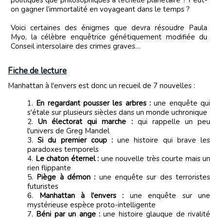
on gagner l’immortalité en voyageant dans le temps ?
Voici certaines des énigmes que devra résoudre Paula
Myo, la célèbre enquêtrice génétiquement modifiée du
Conseil intersolaire des crimes graves…
Fiche de lecture
Manhattan à l'envers est donc un recueil de 7 nouvelles :
En regardant pousser les arbres :
une enquête qui
s'étale sur plusieurs siècles dans un monde uchronique
Un électorat qui marche :
qui rappelle un peu
l'univers de Greg Mandel
Si du premier coup :
une histoire qui brave les
paradoxes temporels
Le chaton éternel :
une nouvelle très courte mais un
rien flippante
Piège à démon :
une enquête sur des terroristes
futuristes
Manhattan à l'envers :
une enquête sur une
mystérieuse espèce proto-intelligente
Béni par un ange :
une histoire glauque de rivalité