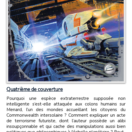
Quatrième de couverture
Pourquoi une espèce extraterrestre supposée non
intelligente s’est-elle attaquée aux colons humains sur
Menard, l’un des mondes accueillant les citoyens du
Commonwealth intersolaire ? Comment expliquer un acte
de terrorisme futuriste, dont l’auteur possède un alibi
insoupçonnable et qui cache des manipulations aussi bien
politiques que philosophiques à l’échelle planétaire ? Peut-