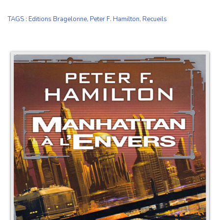
TAGS
:
Editions Bragelonne
,
Peter F. Hamilton
,
Recueils