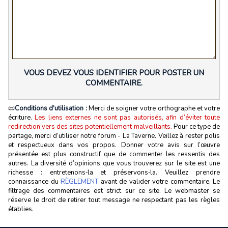
VOUS DEVEZ VOUS IDENTIFIER POUR POSTER UN
COMMENTAIRE.
📜
Conditions d'utilisation :
Merci de soigner votre orthographe et votre
écriture.
Les liens externes ne sont pas autorisés, afin d’éviter toute
redirection vers des sites potentiellement malveillants.
Pour ce type de
partage, merci d’utiliser notre forum - La Taverne. Veillez à rester polis
et respectueux dans vos propos. Donner votre avis sur l’œuvre
présentée est plus constructif que de commenter les ressentis des
autres. La diversité d’opinions que vous trouverez sur le site est une
richesse : entretenons‑la et préservons‑la. Veuillez prendre
connaissance du
RÈGLEMENT
avant de valider votre commentaire. Le
filtrage des commentaires est strict sur ce site. Le webmaster se
réserve le droit de retirer tout message ne respectant pas les règles
établies.