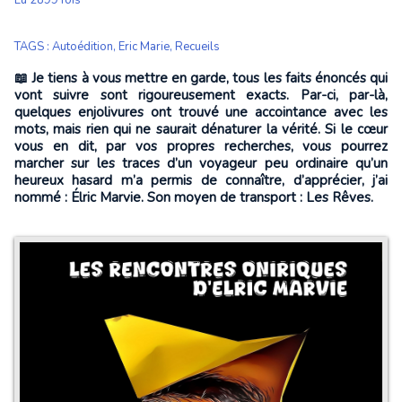
Lu 2899 fois
TAGS
:
Autoédition
,
Eric Marie
,
Recueils
📖 Je tiens à vous mettre en garde, tous les faits énoncés qui
vont suivre sont rigoureusement exacts. Par-ci, par-là,
quelques enjolivures ont trouvé une accointance avec les
mots, mais rien qui ne saurait dénaturer la vérité. Si le cœur
vous en dit, par vos propres recherches, vous pourrez
marcher sur les traces d’un voyageur peu ordinaire qu’un
heureux hasard m’a permis de connaître, d’apprécier, j’ai
nommé : Élric Marvie. Son moyen de transport : Les Rêves.