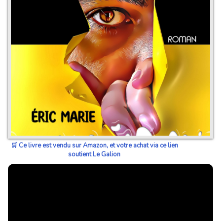
🛒 Ce livre est vendu sur Amazon, et votre achat via ce lien
soutient Le Galion