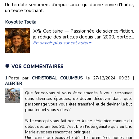
Un terrible sentiment d’impuissance qui donne envie d’hurler,
un texte touchant.
Koyolite Tseila
⚔️🦜 Capitaine — Passionnée de science-fiction,
je rédige des articles depuis l'an 2000, portée...
En savoir plus sur cet auteur
💬 VOS COMMENTAIRES
1.
Posté par
CHRISTOBAL COLUMBUS
le 27/12/2024 09:23
|
ALERTER
Que feriez-vous si vous étiez amenés à vous retrouver
dans diverses époques, de devoir découvrir dans quel
personnage vous vous êtes transféré et de deviner le but
pour lequel vous y êtes ?
Si le concept vous fait penser à une série bien connue du
début des années 90, c'est bien l'idée géniale qu'a eu Eric
Marie avec ses rencontres oniriques !
Une curieuse découverte dès les premières lignes qui