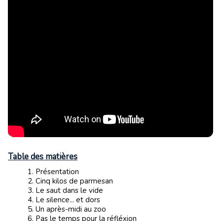
Table des matières
Présentation
Cinq kilos de parmesan
Le saut dans le vide
Le silence... et dors
Un après-midi au zoo
Pas le temps pour la réfléxion