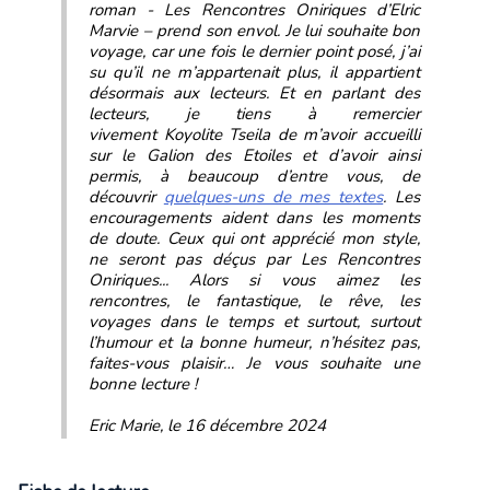
roman - Les Rencontres Oniriques d’Elric
Marvie – prend son envol. Je lui souhaite bon
voyage, car une fois le dernier point posé, j’ai
su qu’il ne m’appartenait plus, il appartient
désormais aux lecteurs. Et en parlant des
lecteurs, je tiens à remercier
vivement Koyolite Tseila de m’avoir accueilli
sur le Galion des Etoiles et d’avoir ainsi
permis, à beaucoup d’entre vous, de
découvrir
quelques-uns de mes textes
. Les
encouragements aident dans les moments
de doute. Ceux qui ont apprécié mon style,
ne seront pas déçus par Les Rencontres
Oniriques... Alors si vous aimez les
rencontres, le fantastique, le rêve, les
voyages dans le temps et surtout, surtout
l’humour et la bonne humeur, n’hésitez pas,
faites-vous plaisir… Je vous souhaite une
bonne lecture !
Eric Marie, le 16 décembre 2024