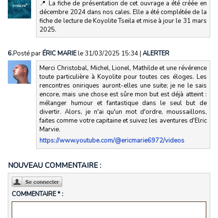
📍 La fiche de présentation de cet ouvrage a été créée en
décembre 2024 dans nos cales. Elle a été complétée de la
fiche de lecture de Koyolite Tseila et mise à jour le 31 mars
2025.
6.
Posté par
ÉRIC MARIE
le 31/03/2025 15:34
|
ALERTER
Merci Christobal, Michel, Lionel, Mathilde et une révérence
toute particulière à Koyolite pour toutes ces éloges. Les
rencontres oniriques auront-elles une suite; je ne le sais
encore, mais une chose est sûre mon but est déjà atteint :
mélanger humour et fantastique dans le seul but de
divertir. Alors, je n'ai qu'un mot d'ordre, moussaillons,
faites comme votre capitaine et suivez les aventures d'Elric
Marvie.
https://www.youtube.com/@ericmarie6972/videos
NOUVEAU COMMENTAIRE :
COMMENTAIRE * :