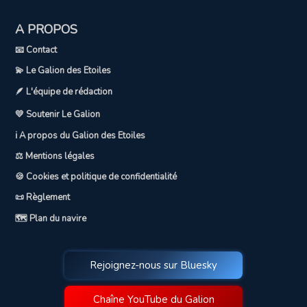
A PROPOS
📧 Contact
💫 Le Galion des Etoiles
🪶 L'équipe de rédaction
💛 Soutenir Le Galion
ℹ️ A propos du Galion des Etoiles
⚖️ Mentions légales
🍪 Cookies et politique de confidentialité
📜 Règlement
🗺️ Plan du navire
Rejoignez-nous sur Bluesky
Chaîne YouTube du Galion