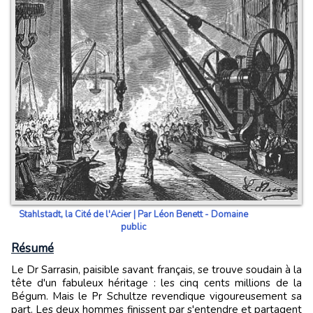
Stahlstadt, la Cité de l'Acier | Par Léon Benett - Domaine
public
Résumé
Le Dr Sarrasin, paisible savant français, se trouve soudain à la
tête d'un fabuleux héritage : les cinq cents millions de la
Bégum. Mais le Pr Schultze revendique vigoureusement sa
part. Les deux hommes finissent par s'entendre et partagent