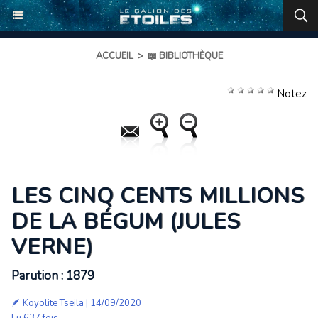
ACCUEIL
>
📖 BIBLIOTHÈQUE
Notez
LES CINQ CENTS MILLIONS
DE LA BÉGUM (JULES
VERNE)
Parution : 1879
🪶
Koyolite Tseila
| 14/09/2020