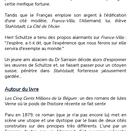
cette mirifique fortune.
Tandis que le Français emploie son argent à l'édification
d'une cité modèle,
France-Ville
, l'Allemand, lui, élève
Stahlstadt
,
La Cité de l'Acier
.
Herr Schultze a tenu des propos alarmants sur
France-Ville
:
"J'espère, a-t-il dit, que l'expérience que nous ferons sur elle
servira d'exemple au monde."
Un jeune ami alsacien du Dr Sarrasin décide alors d'espionner
les œuvres de Schultze et, se faisant passer pour un citoyen
suisse, pénètre dans
Stahlstadt
, forteresse jalousement
gardée...
Autour du livre
Les Cinq Cents Millions de la Bégum
: un des romans de Jules
Verne où le poids de l'histoire récente se fait sentir.
Paru en 1879, ce roman (que je n'ai pas encore lu) met en
scène une utopie et une dystopie par le biais de deux cités
construites sur des principes très différents. L'une par un