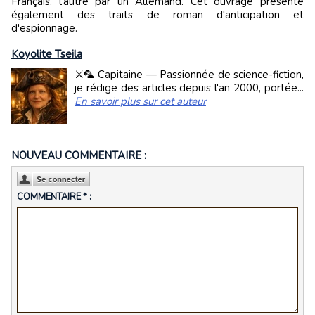
Français, l'autre par un Allemand. Cet ouvrage présente
également des traits de roman d'anticipation et
d'espionnage.
Koyolite Tseila
⚔️🦜 Capitaine — Passionnée de science-fiction,
je rédige des articles depuis l'an 2000, portée...
En savoir plus sur cet auteur
NOUVEAU COMMENTAIRE :
COMMENTAIRE * :