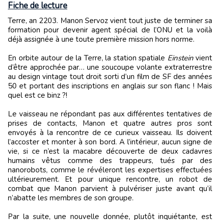
Fiche de lecture
Terre, an 2203. Manon Servoz vient tout juste de terminer sa
formation pour devenir agent spécial de l’ONU et la voilà
déjà assignée à une toute première mission hors norme.
En orbite autour de la Terre, la station spatiale
Einstein
vient
d’être approchée par… une soucoupe volante extraterrestre
au design vintage tout droit sorti d’un film de SF des années
50 et portant des inscriptions en anglais sur son flanc ! Mais
quel est ce binz ?!
Le vaisseau ne répondant pas aux différentes tentatives de
prises de contacts, Manon et quatre autres pros sont
envoyés à la rencontre de ce curieux vaisseau. Ils doivent
l’accoster et monter à son bord. A l’intérieur, aucun signe de
vie, si ce n’est la macabre découverte de deux cadavres
humains vêtus comme des trappeurs, tués par des
nanorobots, comme le révéleront les expertises effectuées
ultérieurement. Et pour unique rencontre, un robot de
combat que Manon parvient à pulvériser juste avant qu’il
n’abatte les membres de son groupe.
Par la suite, une nouvelle donnée, plutôt inquiétante, est