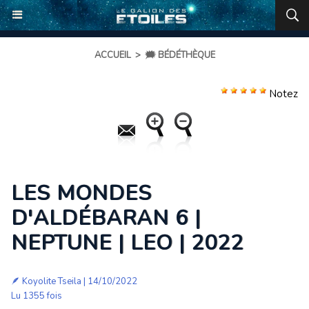
ACCUEIL
>
🗯️ BÉDÉTHÈQUE
Notez
LES MONDES
D'ALDÉBARAN 6 |
NEPTUNE | LEO | 2022
🪶
Koyolite Tseila
| 14/10/2022
Lu 1355 fois