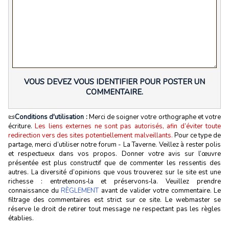
VOUS DEVEZ VOUS IDENTIFIER POUR POSTER UN
COMMENTAIRE.
📜
Conditions d'utilisation :
Merci de soigner votre orthographe et votre
écriture.
Les liens externes ne sont pas autorisés, afin d’éviter toute
redirection vers des sites potentiellement malveillants.
Pour ce type de
partage, merci d’utiliser notre forum - La Taverne. Veillez à rester polis
et respectueux dans vos propos. Donner votre avis sur l’œuvre
présentée est plus constructif que de commenter les ressentis des
autres. La diversité d’opinions que vous trouverez sur le site est une
richesse : entretenons‑la et préservons‑la. Veuillez prendre
connaissance du
RÈGLEMENT
avant de valider votre commentaire. Le
filtrage des commentaires est strict sur ce site. Le webmaster se
réserve le droit de retirer tout message ne respectant pas les règles
établies.