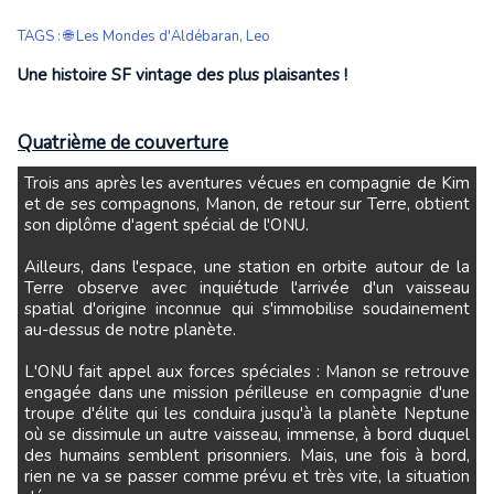
TAGS
:
🌐 Les Mondes d'Aldébaran
,
Leo
Une histoire SF vintage des plus plaisantes !
Quatrième de couverture
Trois ans après les aventures vécues en compagnie de Kim
et de ses compagnons, Manon, de retour sur Terre, obtient
son diplôme d'agent spécial de l'ONU.
Ailleurs, dans l'espace, une station en orbite autour de la
Terre observe avec inquiétude l'arrivée d'un vaisseau
spatial d'origine inconnue qui s'immobilise soudainement
au-dessus de notre planète.
L'ONU fait appel aux forces spéciales : Manon se retrouve
engagée dans une mission périlleuse en compagnie d'une
troupe d'élite qui les conduira jusqu'à la planète Neptune
où se dissimule un autre vaisseau, immense, à bord duquel
des humains semblent prisonniers. Mais, une fois à bord,
rien ne va se passer comme prévu et très vite, la situation