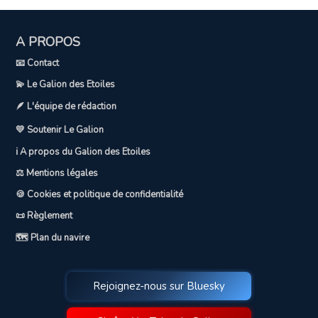
A PROPOS
📧 Contact
💫 Le Galion des Etoiles
🪶 L'équipe de rédaction
💛 Soutenir Le Galion
ℹ️ A propos du Galion des Etoiles
⚖️ Mentions légales
🍪 Cookies et politique de confidentialité
📜 Règlement
🗺️ Plan du navire
Rejoignez-nous sur Bluesky