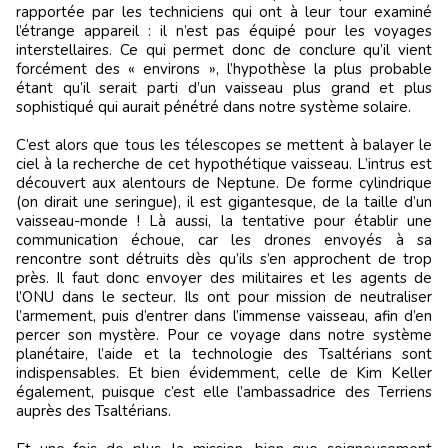
rapportée par les techniciens qui ont à leur tour examiné
l’étrange appareil : il n’est pas équipé pour les voyages
interstellaires. Ce qui permet donc de conclure qu’il vient
forcément des « environs », l’hypothèse la plus probable
étant qu’il serait parti d’un vaisseau plus grand et plus
sophistiqué qui aurait pénétré dans notre système solaire.
C’est alors que tous les télescopes se mettent à balayer le
ciel à la recherche de cet hypothétique vaisseau. L’intrus est
découvert aux alentours de Neptune. De forme cylindrique
(on dirait une seringue), il est gigantesque, de la taille d’un
vaisseau-monde ! Là aussi, la tentative pour établir une
communication échoue, car les drones envoyés à sa
rencontre sont détruits dès qu’ils s’en approchent de trop
près. Il faut donc envoyer des militaires et les agents de
l’ONU dans le secteur. Ils ont pour mission de neutraliser
l’armement, puis d’entrer dans l’immense vaisseau, afin d’en
percer son mystère. Pour ce voyage dans notre système
planétaire, l’aide et la technologie des Tsaltérians sont
indispensables. Et bien évidemment, celle de Kim Keller
également, puisque c’est elle l’ambassadrice des Terriens
auprès des Tsaltérians.