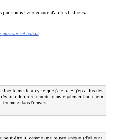
 pour nous livrer encore d'autres histoires.
r plus sur cet auteur
oin le meilleur cycle que j'aie lu. Et j'en ai lus des
 très loin de notre monde, mais également au coeur
e l'homme dans l'univers.
me peut être lu comme une œuvre unique (d'ailleurs,