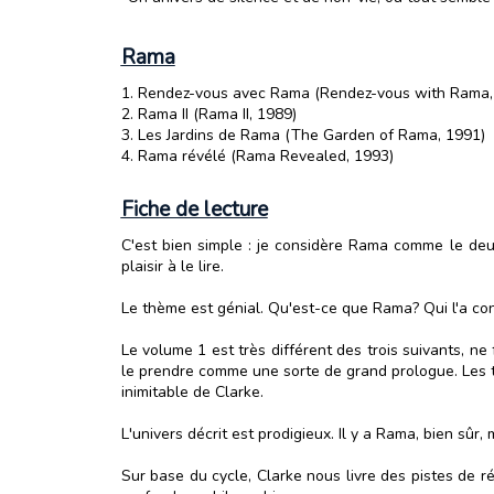
Rama
1. Rendez-vous avec Rama (Rendez-vous with Rama,
2. Rama II (Rama II, 1989)
3. Les Jardins de Rama (The Garden of Rama, 1991)
4. Rama révélé (Rama Revealed, 1993)
Fiche de lecture
C'est bien simple : je considère Rama comme le deuxi
plaisir à le lire.
Le thème est génial. Qu'est-ce que Rama? Qui l'a cons
Le volume 1 est très différent des trois suivants, 
le prendre comme une sorte de grand prologue. Les tro
inimitable de Clarke.
L'univers décrit est prodigieux. Il y a Rama, bien sûr
Sur base du cycle, Clarke nous livre des pistes de réfl