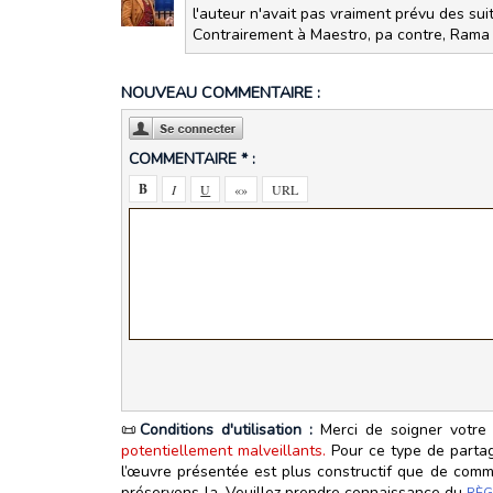
l'auteur n'avait pas vraiment prévu des suit
Contrairement à Maestro, pa contre, Rama 
NOUVEAU COMMENTAIRE :
COMMENTAIRE * :
📜
Conditions d'utilisation :
Merci de soigner votre 
potentiellement malveillants.
Pour ce type de partage
l’œuvre présentée est plus constructif que de commen
préservons‑la. Veuillez prendre connaissance du