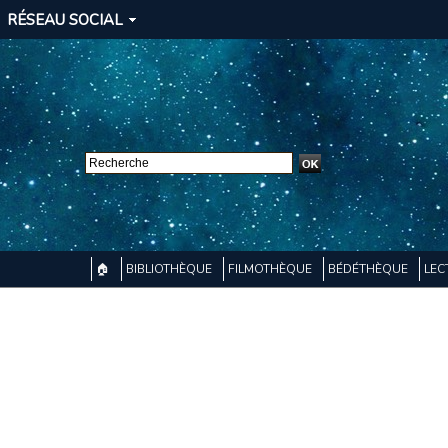
RÉSEAU SOCIAL
🏠
BIBLIOTHÈQUE
FILMOTHÈQUE
BÉDÉTHÈQUE
LEC