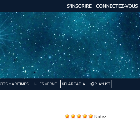
S'INSCRIRE
CONNECTEZ-VOUS
CITS MARITIMES
JULES VERNE
KEI ARCADIA
🎧PLAYLIST
Notez