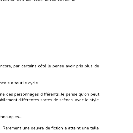
ncore, par certains côté je pense avoir pris plus de
ce sur tout le cycle.
cène des personnages différents. Je pense qu'on peut
abilement différentes sortes de scènes, avec le style
hnologies...
r... Rarement une oeuvre de fiction a atteint une telle