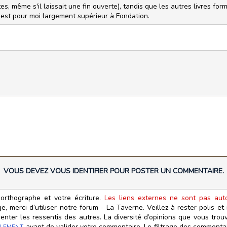
es, même s'il laissait une fin ouverte), tandis que les autres livres form
est pour moi largement supérieur à Fondation.
VOUS DEVEZ VOUS IDENTIFIER POUR POSTER UN COMMENTAIRE.
orthographe et votre écriture.
Les liens externes ne sont pas autor
, merci d’utiliser notre forum - La Taverne. Veillez à rester polis e
ter les ressentis des autres. La diversité d’opinions que vous trouv
avant de valider votre commentaire. Le filtrage des commentair