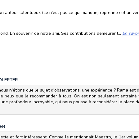
u'un auteur talentueux (ce n'est pas ce qui manque) reprenne cet univers
cond. En souvenir de notre ami. Ses contributions demeurent...
En savoi
ALERTER
ous n'étions que le sujet d'observations, une expérience ? Rama est de l
e ne peux que la recommander à tous. On est non seulement entraîné
 d'une profondeur incroyable, qui nous pousse à reconsidérer la place d
ER
ouette et fort intéressant. Comme le mentionnait Maestro, le 1er volu