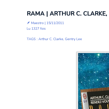
RAMA | ARTHUR C. CLARKE, 
🪶
Maestro
| 15/11/2011
Lu 1327 fois
TAGS
:
Arthur C. Clarke
,
Gentry Lee