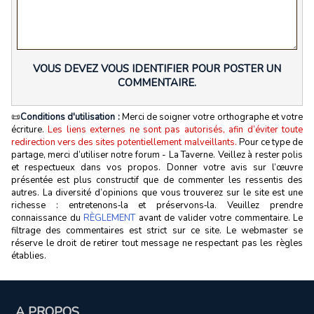
VOUS DEVEZ VOUS IDENTIFIER POUR POSTER UN
COMMENTAIRE.
📜
Conditions d'utilisation :
Merci de soigner votre orthographe et votre
écriture.
Les liens externes ne sont pas autorisés, afin d’éviter toute
redirection vers des sites potentiellement malveillants.
Pour ce type de
partage, merci d’utiliser notre forum - La Taverne. Veillez à rester polis
et respectueux dans vos propos. Donner votre avis sur l’œuvre
présentée est plus constructif que de commenter les ressentis des
autres. La diversité d’opinions que vous trouverez sur le site est une
richesse : entretenons‑la et préservons‑la. Veuillez prendre
connaissance du
RÈGLEMENT
avant de valider votre commentaire. Le
filtrage des commentaires est strict sur ce site. Le webmaster se
réserve le droit de retirer tout message ne respectant pas les règles
établies.
A PROPOS