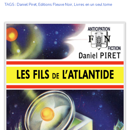
TAGS
:
Daniel Piret
,
Editions Fleuve Noir
,
Livres en un seul tome