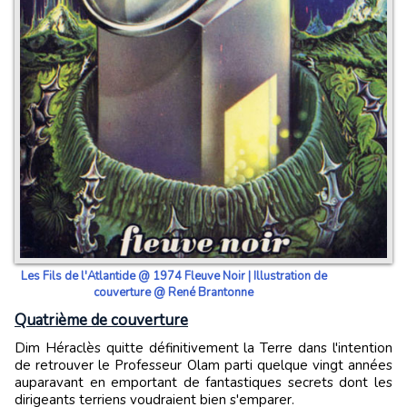
Les Fils de l'Atlantide @ 1974 Fleuve Noir | Illustration de
couverture @ René Brantonne
Quatrième de couverture
Dim Héraclès quitte définitivement la Terre dans l'intention
de retrouver le Professeur Olam parti quelque vingt années
auparavant en emportant de fantastiques secrets dont les
dirigeants terriens voudraient bien s'emparer.