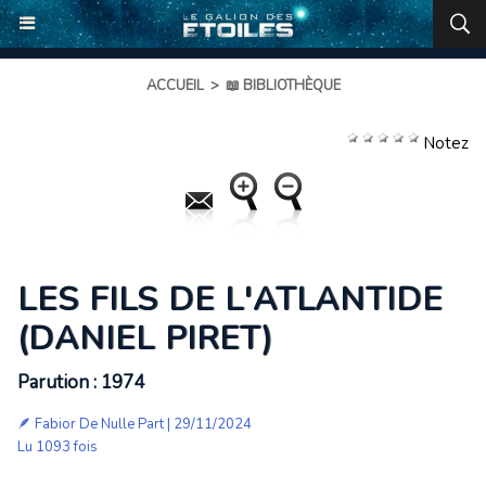
ACCUEIL
>
📖 BIBLIOTHÈQUE
Notez
LES FILS DE L'ATLANTIDE
(DANIEL PIRET)
Parution : 1974
🪶
Fabior De Nulle Part
| 29/11/2024
Lu 1093 fois