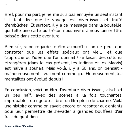
...
Bref, pour ma part, je ne me suis pas ennuyée un seul instant
! Il faut dire que le voyage est divertissant et truffé
d'embûches. Et surtout, il y a ce message dans la bouteille,
qui telle une carte au trésor, nous invite à nous lancer tête
baissée dans cette aventure.
Bien sûr, si on regarde le film aujourd'hui, on ne peut que
constater que les effets spéciaux ont vieilli, et que
l'approche ou l'idée que l'on donnait / se faisait des cultures
étrangères (dans le cas présent, les Indiens et les Maoris)
est naïve à souhait. Mais voilà, il y a 50 ans, on pensait -
malheureusement - vraiment comme ça... Heureusement, les
mentalités ont évolué depuis !
En conclusion, voici un film d'aventure divertissant, kitsch et
un peu naïf, avec des scènes à la fois touchantes,
improbables ou rigolotes, bref un film plein de charme. Voilà
une histoire comme on savait encore en raconter aux enfants
pour leur permettre de s'évader à grandes bouffées d'air
frais du quotidien.