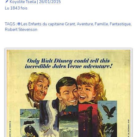
🪶
Koyolite Tseila
| 26/01/2015
Lu 1843 fois
TAGS
:
🌐 Les Enfants du capitaine Grant
,
Aventure
,
Famille
,
Fantastique
,
Robert Stevenson