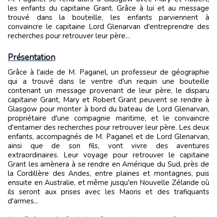
les enfants du capitaine Grant. Grâce à lui et au message
trouvé dans la bouteille, les enfants parviennent à
convaincre le capitaine Lord Glenarvan d'entreprendre des
recherches pour retrouver leur père...
Présentation
Grâce à l'aide de M. Paganel, un professeur de géographie
qui a trouvé dans le ventre d'un requin une bouteille
contenant un message provenant de leur père, le disparu
capitaine Grant, Mary et Robert Grant peuvent se rendre à
Glasgow pour monter à bord du bateau de Lord Glenarvan,
propriétaire d'une compagnie maritime, et le convaincre
d'entamer des recherches pour retrouver leur père. Les deux
enfants, accompagnés de M. Paganel et de Lord Glenarvan,
ainsi que de son fils, vont vivre des aventures
extraordinaires. Leur voyage pour retrouver le capitaine
Grant les amènera à se rendre en Amérique du Sud, près de
la Cordillère des Andes, entre plaines et montagnes, puis
ensuite en Australie, et même jusqu'en Nouvelle Zélande où
ils seront aux prises avec les Maoris et des trafiquants
d'armes...