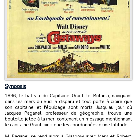
Synopsis
1886, le bateau du Capitaine Grant, le Britania, naviguant
dans les mers du Sud, a disparu et tout porte à croire que
son capitaine et l'équipage sont morts. Jusqu'au jour où
Jacques Paganel, professeur de géographie, trouve une
bouteille jetée à la mer, contenant un message mentionnant
le capitaine Grant, ainsi que les coordonnées d'une latitude.
M. Paganel se rend alors à Glasgow avec Mary et Robert,