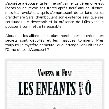
s’apprête à épouser la femme qu’il aime. La cérémonie est
l’occasion de revoir ses frères après neuf ans de silence,
mais les révélations qu’ils s’empressent de lui faire sur sa
grand-mère Saraï chamboulent son existence ainsi que ses
certitudes. Le désespoir et la présence de Lúka vont la
pousser à commettre l’irréparable.
Alors que les alliances les plus improbables se créent, les
secrets sont dévoilés et les masques tombent. Mais
toujours, le mystère demeure : quel étrange lien unit les de
l’Orme et les d’Alencourt ?