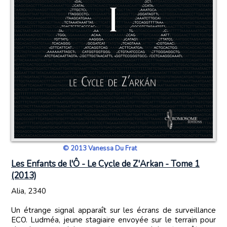
© 2013 Vanessa Du Frat
Les Enfants de l'Ô - Le Cycle de Z'Arkan - Tome 1
(2013)
Alia, 2340
Un étrange signal apparaît sur les écrans de surveillance
ECO. Ludméa, jeune stagiaire envoyée sur le terrain pour