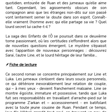
quotidien, entourée de Ruan et des jumeaux qu’elle aime
tant. Cependant, les agissements obscurs de son
compagnon ainsi que les étranges non-dits sur son passé
vont lentement semer le doute dans son esprit. Connaît-
elle vraiment l’homme avec qui elle partage sa vie ? Quel
lourd secret lui cache-t-il ?
La saga des Enfants de l’Ô se poursuit dans ce deuxième
tome passionnant, où les certitudes s’effondrent alors que
de nouvelles questions émergent. Le mystère s’épaissit
avec l’apparition de nouveaux personnages : découvrez
Saraï, l’autre Line, et le lourd héritage de leur famille...
🪶
Fiche de lecture
Ce second roman se concentre principalement sur Line et
Luka. Les jumeaux s’enlisent dans leurs soucis personnels,
ce qui détériore inexorablement leur relation de couple,
qui – à mes yeux - devient franchement malsaine. Line se
montre égoïste, immature et possessive, tandis que Luka
fuit ses responsabilités en travaillant d’arrache-pied sur le
programme Z’arkan et – accessoirement - en batifolant
avec la toute jeune cousine de Ruan. Pendant ce temps,