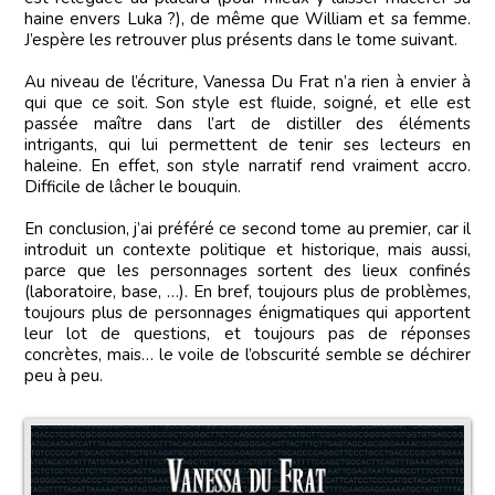
haine envers Luka ?), de même que William et sa femme.
J’espère les retrouver plus présents dans le tome suivant.
Au niveau de l’écriture, Vanessa Du Frat n’a rien à envier à
qui que ce soit. Son style est fluide, soigné, et elle est
passée maître dans l’art de distiller des éléments
intrigants, qui lui permettent de tenir ses lecteurs en
haleine. En effet, son style narratif rend vraiment accro.
Difficile de lâcher le bouquin.
En conclusion, j’ai préféré ce second tome au premier, car il
introduit un contexte politique et historique, mais aussi,
parce que les personnages sortent des lieux confinés
(laboratoire, base, …). En bref, toujours plus de problèmes,
toujours plus de personnages énigmatiques qui apportent
leur lot de questions, et toujours pas de réponses
concrètes, mais… le voile de l’obscurité semble se déchirer
peu à peu.