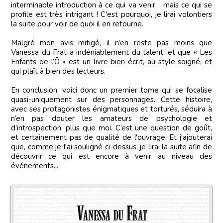
interminable introduction à ce qui va venir… mais ce qui se
profile est très intrigant ! C'est pourquoi, je lirai volontiers
la suite pour voir de quoi il en retourne.
Malgré mon avis mitigé, il n’en reste pas moins que
Vanessa du Frat a indéniablement du talent, et que « Les
Enfants de l’Ô » est un livre bien écrit, au style soigné, et
qui plaît à bien des lecteurs.
En conclusion, voici donc un premier tome qui se focalise
quasi-uniquement sur des personnages. Cette histoire,
avec ses protagonistes énigmatiques et torturés, séduira à
n’en pas douter les amateurs de psychologie et
d’introspection, plus que moi. C’est une question de goût,
et certainement pas de qualité de l'ouvrage. Et j'ajouterai
que, comme je l'ai souligné ci-dessus, je lirai la suite afin de
découvrir ce qui est encore à venir au niveau des
événements...