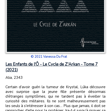
© 2021 Vanessa Du Frat
Les Enfants de l'Ô - Le Cycle de Z'Arkan - Tome 7
(2021)
Alia, 2343
Certain d’avoir guéri la tumeur de Krystal, Lúka découvre
avec surprise que la jeune fille présente désormais
d’étranges symptômes, qui ne tardent pas à éveiller la
curiosité des militaires. Ils ne sont malheureusement pas
les seuls à s’intéresser à son cas… Plus que jamais, il doit se
rapprocher d’elle pour la protéger. Ira-t-il jusqu’à risquer sa