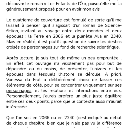
découvrir le roman « Les Enfants de l’Ô », puisqu’elle me l’a
généreusement proposé pour en avoir mon avis.
Le quatrième de couverture est formulé de sorte qu’il me
laissait à penser qu’il s’agissait d’un roman de Science-
fiction, invitant au voyage entre deux mondes et deux
époques : la Terre en 2066 et la planète Alia en 2340.
Mais en réalité, il est plutôt question de suivre les destins
croisés de personnages sur fond de recherche scientifique.
Après lecture, je suis tout de même un peu empruntée…
En effet, cet ouvrage n’a visiblement pas pour but de
dépeindre ou du moins, de présenter, l’univers et les
époques dans lesquels l'histoire se déroule. A priori,
Vanessa du Frat a délibérément choisi de laisser ces
éléments de côté, pour se concentrer
uniquement sur ses
personnages
, et les relations et interactions entre eux.
Personnellement, j’aurais préféré un plus juste équilibre
entre ces deux points, parce que le contexte aussi m’aurait
intéressée.
Que l’on soit en 2066 ou en 2340 (c’est indiqué au début
de chaque chapitre, bien que je n’aie pas vu la différence