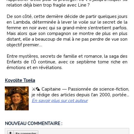
relation déjà bien trop fragile avec Line ?
De son côté, cette dernière décide de partir quelques jours
en Lambda, déterminée à lever le voile sur le secret de la
femme en noir avec qui sa grand-mère s’entretient parfois.
Mais alors que son compagnon se montre de plus en plus
distant, elle a beaucoup de mal à ne pas perdre de vue son
objectif premier…
Entre mystères, secrets de famille et romance, la saga des
Enfants de l’Ô continue, avec ce septième tome riche en
émotions et en révélations.
Koyolite Tseila
⚔️🦜 Capitaine — Passionnée de science-fiction,
je rédige des articles depuis l'an 2000, portée...
En savoir plus sur cet auteur
NOUVEAU COMMENTAIRE :