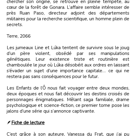
chercher son origine, se retrouve en pleine tempête, au
cœur de la forêt de Gonara. L’affaire semble intéresser de
près Ruan Paso, directeur adjoint des départements
militaires pour la recherche scientifique, un homme plein de
secrets.
Terre, 2066
Les jumeaux Line et Lúka tentent de survivre sous le joug
d’un père violent, obsédé par ses manipulations
génétiques. Leur existence triste et routinière est
chamboulée le jour où Lúka désobéit aux ordres en laissant
s’évader un sujet d’une importance capitale… ce qui ne
restera pas sans conséquences pour le futur.
Les Enfants de l’Ô nous fait voyager entre deux mondes,
deux époques et nous fait découvrir les destins croisés de
personnages énigmatiques. Mêlant saga familiale, drame
psychologique et science-fiction, ce premier tome pose les
jalons d’une série qui s’annonce captivante.
🪶
Fiche de lecture
C’est grâce à son auteure, Vanessa du Frat, que j’ai pu