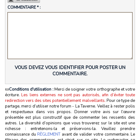
COMMENTAIRE * :
VOUS DEVEZ VOUS IDENTIFIER POUR POSTER UN
COMMENTAIRE.
📜
Conditions d'utilisation :
Merci de soigner votre orthographe et votre
écriture.
Les liens externes ne sont pas autorisés, afin d’éviter toute
redirection vers des sites potentiellement malveillants.
Pour ce type de
partage, merci d’utiliser notre forum - La Taverne. Veillez à rester polis
et respectueux dans vos propos. Donner votre avis sur l’œuvre
présentée est plus constructif que de commenter les ressentis des
autres. La diversité d’opinions que vous trouverez sur le site est une
richesse : entretenons‑la et préservons‑la. Veuillez prendre
connaissance du
RÈGLEMENT
avant de valider votre commentaire. Le
filtrage des commentaires est strict sur ce site. Le webmaster se