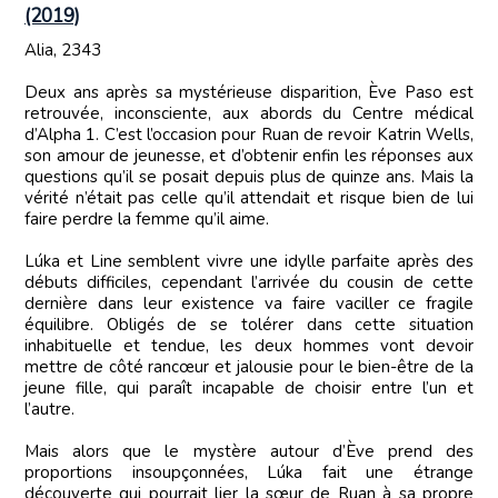
(2019)
Alia, 2343
Deux ans après sa mystérieuse disparition, Ève Paso est
retrouvée, inconsciente, aux abords du Centre médical
d’Alpha 1. C’est l’occasion pour Ruan de revoir Katrin Wells,
son amour de jeunesse, et d’obtenir enfin les réponses aux
questions qu’il se posait depuis plus de quinze ans. Mais la
vérité n’était pas celle qu’il attendait et risque bien de lui
faire perdre la femme qu’il aime.
Lúka et Line semblent vivre une idylle parfaite après des
débuts difficiles, cependant l’arrivée du cousin de cette
dernière dans leur existence va faire vaciller ce fragile
équilibre. Obligés de se tolérer dans cette situation
inhabituelle et tendue, les deux hommes vont devoir
mettre de côté rancœur et jalousie pour le bien-être de la
jeune fille, qui paraît incapable de choisir entre l’un et
l’autre.
Mais alors que le mystère autour d’Ève prend des
proportions insoupçonnées, Lúka fait une étrange
découverte qui pourrait lier la sœur de Ruan à sa propre