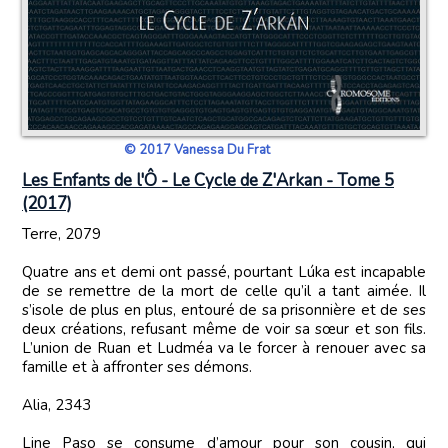
© 2017 Vanessa Du Frat
Les Enfants de l'Ô - Le Cycle de Z'Arkan - Tome 5
(2017)
Terre, 2079
Quatre ans et demi ont passé, pourtant Lúka est incapable
de se remettre de la mort de celle qu’il a tant aimée. Il
s’isole de plus en plus, entouré de sa prisonnière et de ses
deux créations, refusant même de voir sa sœur et son fils.
L’union de Ruan et Ludméa va le forcer à renouer avec sa
famille et à affronter ses démons.
Alia, 2343
Line Paso se consume d’amour pour son cousin, qui