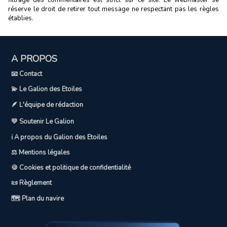
réserve le droit de retirer tout message ne respectant pas les règles
établies.
A PROPOS
📧 Contact
💫 Le Galion des Etoiles
🪶 L'équipe de rédaction
💛 Soutenir Le Galion
ℹ️ A propos du Galion des Etoiles
⚖️ Mentions légales
🍪 Cookies et politique de confidentialité
📜 Règlement
🗺️ Plan du navire