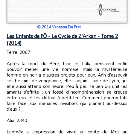
© 2014 Vanessa Du Frat
Les Enfants de l'Ô - Le Cycle de Z'Arkan - Tome 2
(2014)
Terre, 2067
Après la mort du Père, Line et Lúka pensaient enfin
pouvoir mener une vie normale, mais la mystérieuse
femme en noir a d’autres projets pour eux. Afin d’assouvir
ses besoins de vengeance, elle s’adjoint l’aide de Lyen, qui
elle aussi attend son heure. Peu à peu, le lien qui unit les
amants s’effrite ; un fossé d’incompréhension se creuse
entre eux et les détruit à petit feu. Comment pourront-ils
faire face aux menaces invisibles qui planent au-dessus
d’eux ?
Alia, 2340
Ludméa a l’impression de vivre un conte de fées au