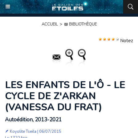
ACCUEIL
>
📖 BIBLIOTHÈQUE
Notez
LES ENFANTS DE L'Ô - LE
CYCLE DE Z'ARKAN
(VANESSA DU FRAT)
Autoédition, 2013-2021
🪶
Koyolite Tseila
| 06/07/2015