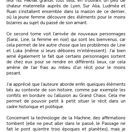
leur fils Mikhail grandit tout seul, en trouvant un peu de
chaleur maternelle auprès de Lyen. Sur Alia, Ludméa et
Ruan s’installent ensemble dans la maison de ce dernier,
où la jeune femme découvre des éléments pour le moins
bizarres au sujet du passé de son amant.
Ce second tome voit l’arrivée de nouveaux personnages
(Saraï, Line, la femme en noir) qui sont les bienvenus, car
cela permet de lire autre chose que les problèmes de Line
et Luka (même si leurs déboires m’intéressent). J’ai bien
aimé également le fait que certains personnages sortent
de chez eux pour se rendre en différents lieux, car cela
amène de l’air frais au milieu d’un récit pour le moins
pesant.
J’ai apprécié que l’auteure aborde enfin quelques éléments
liés au contexte de son histoire, comme par exemple les
conflits en bordure ou l’allusion au Grand Chaos. Cela me
permet de pouvoir petit à petit situer le récit dans un
cadre historique et politique.
Concernant la technologie de la Machine, des affirmations
tombent (elle ne peut aller dans le passé, le Passage ne
fait le pont qu’entre trois époques et planètes), mais je