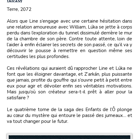
Terre, 2072
Alors que Line s’engage avec une certaine hésitation dans
une relation amoureuse avec William, Lúka se jette à corps
perdu dans l’exploration du tunnel dissimulé derrière le mur
de la chambre de son père. Contre toute attente, loin de
l’aider à enfin éclairer les secrets de son passé, ce qu’il va y
découvrir le pousse à remettre en question même ses
certitudes les plus profondes.
Ces révélations qui auraient dû rapprocher Line et Lúka ne
font que les éloigner davantage, et Z’arkán, plus puissante
que jamais, profite du gouffre qui s’ouvre petit à petit entre
eux pour agir et dévoiler enfin ses véritables motivations.
Mais jusqu’où son créateur sera-t-il prêt à aller pour la
satisfaire ?
Le quatrième tome de la saga des Enfants de l’Ô plonge
au cœur du mystère qui entoure le passé des jumeaux… et
va tout changer pour le futur.