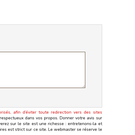
isés, afin d’éviter toute redirection vers des sites
t respectueux dans vos propos. Donner votre avis sur
erez sur le site est une richesse : entretenons‑la et
es est strict sur ce site. Le webmaster se réserve le