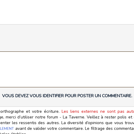
VOUS DEVEZ VOUS IDENTIFIER POUR POSTER UN COMMENTAIRE.
orthographe et votre écriture.
Les liens externes ne sont pas autor
, merci d’utiliser notre forum - La Taverne. Veillez à rester polis e
ter les ressentis des autres. La diversité d’opinions que vous trouv
avant de valider votre commentaire. Le filtrage des commentair
LEMENT