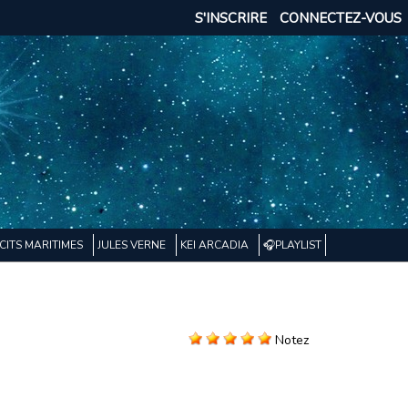
S'INSCRIRE
CONNECTEZ-VOUS
CITS MARITIMES
JULES VERNE
KEI ARCADIA
🎧PLAYLIST
Notez