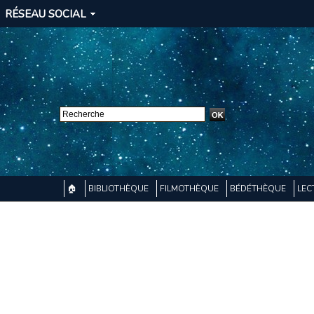
RÉSEAU SOCIAL
🏠
BIBLIOTHÈQUE
FILMOTHÈQUE
BÉDÉTHÈQUE
LEC