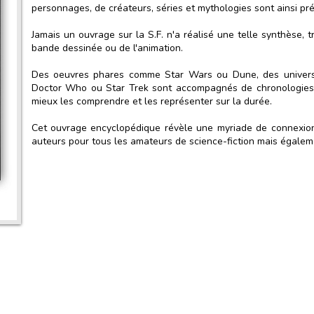
personnages, de créateurs, séries et mythologies sont ainsi pr
Jamais un ouvrage sur la S.F. n'a réalisé une telle synthèse, tr
bande dessinée ou de l'animation.
Des oeuvres phares comme Star Wars ou Dune, des univers 
Doctor Who ou Star Trek sont accompagnés de chronologies,
mieux les comprendre et les représenter sur la durée.
Cet ouvrage encyclopédique révèle une myriade de connexions 
auteurs pour tous les amateurs de science-fiction mais égaleme