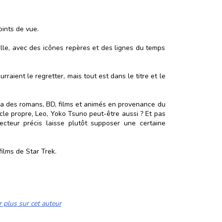
oints de vue.
elle, avec des icônes repères et des lignes du temps
raient le regretter, mais tout est dans le titre et le
y a des romans, BD, films et animés en provenance du
cle propre, Leo, Yoko Tsuno peut-être aussi ? Et pas
ecteur précis laisse plutôt supposer une certaine
ilms de Star Trek.
r plus sur cet auteur