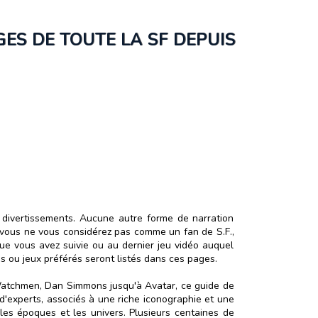
GES DE TOUTE LA SF DEPUIS
s divertissements. Aucune autre forme de narration
si vous ne vous considérez pas comme un fan de S.F.,
que vous avez suivie ou au dernier jeu vidéo auquel
es ou jeux préférés seront listés dans ces pages.
Watchmen, Dan Simmons jusqu'à Avatar, ce guide de
'experts, associés à une riche iconographie et une
les époques et les univers. Plusieurs centaines de