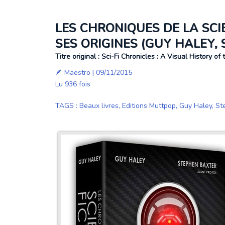
LES CHRONIQUES DE LA SCIE
SES ORIGINES (GUY HALEY,
Titre original : Sci-Fi Chronicles : A Visual History o
🪶
Maestro
| 09/11/2015
Lu 936 fois
TAGS
:
Beaux livres
,
Editions Muttpop
,
Guy Haley
,
St