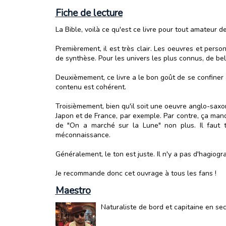
Fiche de lecture
La Bible, voilà ce qu'est ce livre pour tout amateur 
Premièrement, il est très clair. Les oeuvres et pers
de synthèse. Pour les univers les plus connus, de bell
Deuxièmement, ce livre a le bon goût de se confiner à
contenu est cohérent.
Troisièmement, bien qu'il soit une oeuvre anglo-saxo
Japon et de France, par exemple. Par contre, ça manq
de "On a marché sur la Lune" non plus. Il faut t
méconnaissance.
Généralement, le ton est juste. Il n'y a pas d'hagiog
Je recommande donc cet ouvrage à tous les fans !
Maestro
Naturaliste de bord et capitaine en se