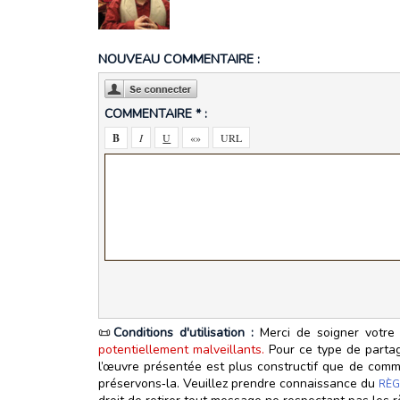
NOUVEAU COMMENTAIRE :
COMMENTAIRE * :
📜
Conditions d'utilisation :
Merci de soigner votre 
potentiellement malveillants.
Pour ce type de partage
l’œuvre présentée est plus constructif que de commen
préservons‑la. Veuillez prendre connaissance du
RÈG