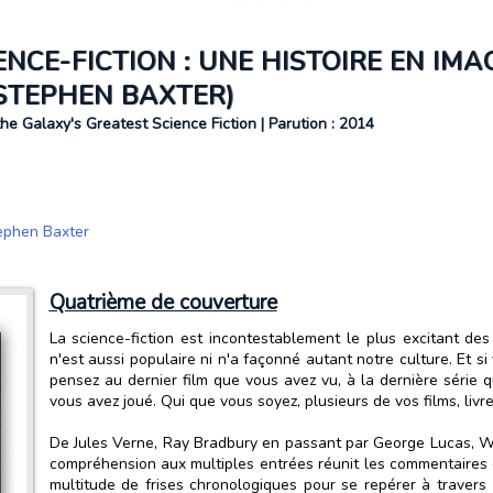
NCE-FICTION : UNE HISTOIRE EN IMA
 STEPHEN BAXTER)
f the Galaxy's Greatest Science Fiction | Parution : 2014
ephen Baxter
Quatrième de couverture
La science-fiction est incontestablement le plus excitant de
n'est aussi populaire ni n'a façonné autant notre culture. Et 
pensez au dernier film que vous avez vu, à la dernière série 
vous avez joué. Qui que vous soyez, plusieurs de vos films, livr
De Jules Verne, Ray Bradbury en passant par George Lucas, 
compréhension aux multiples entrées réunit les commentaires d
multitude de frises chronologiques pour se repérer à travers 