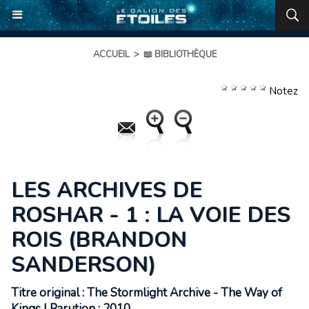
ACCUEIL
>
📖 BIBLIOTHÈQUE
Notez
LES ARCHIVES DE
ROSHAR - 1 : LA VOIE DES
ROIS (BRANDON
SANDERSON)
Titre original : The Stormlight Archive - The Way of
Kings | Parution : 2010