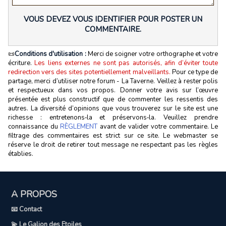
VOUS DEVEZ VOUS IDENTIFIER POUR POSTER UN
COMMENTAIRE.
📜
Conditions d'utilisation :
Merci de soigner votre orthographe et votre
écriture.
Les liens externes ne sont pas autorisés, afin d’éviter toute
redirection vers des sites potentiellement malveillants.
Pour ce type de
partage, merci d’utiliser notre forum - La Taverne. Veillez à rester polis
et respectueux dans vos propos. Donner votre avis sur l’œuvre
présentée est plus constructif que de commenter les ressentis des
autres. La diversité d’opinions que vous trouverez sur le site est une
richesse : entretenons‑la et préservons‑la. Veuillez prendre
connaissance du
RÈGLEMENT
avant de valider votre commentaire. Le
filtrage des commentaires est strict sur ce site. Le webmaster se
réserve le droit de retirer tout message ne respectant pas les règles
établies.
A PROPOS
📧 Contact
💫 Le Galion des Etoiles