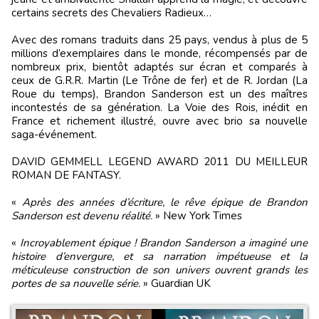
certains secrets des Chevaliers Radieux…
Avec des romans traduits dans 25 pays, vendus à plus de 5
millions d’exemplaires dans le monde, récompensés par de
nombreux prix, bientôt adaptés sur écran et comparés à
ceux de G.R.R. Martin (Le Trône de fer) et de R. Jordan (La
Roue du temps), Brandon Sanderson est un des maîtres
incontestés de sa génération. La Voie des Rois, inédit en
France et richement illustré, ouvre avec brio sa nouvelle
saga-événement.
DAVID GEMMELL LEGEND AWARD 2011 DU MEILLEUR
ROMAN DE FANTASY.
«
Après des années d’écriture, le rêve épique de Brandon
Sanderson est devenu réalité.
» New York Times
«
Incroyablement épique ! Brandon Sanderson a imaginé une
histoire d’envergure, et sa narration impétueuse et la
méticuleuse construction de son univers ouvrent grands les
portes de sa nouvelle série.
» Guardian UK