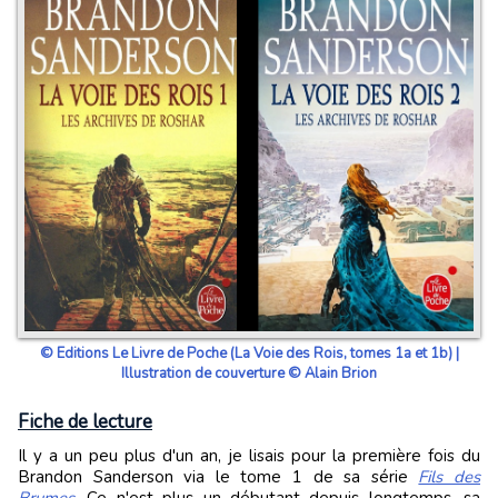
© Editions Le Livre de Poche (La Voie des Rois, tomes 1a et 1b) |
Illustration de couverture © Alain Brion
Fiche de lecture
Il y a un peu plus d'un an, je lisais pour la première fois du
Brandon Sanderson via le tome 1 de sa série
Fils des
Brumes
. Ce n'est plus un débutant depuis longtemps, sa