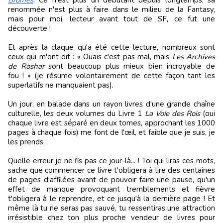
renommée n'est plus à faire dans le milieu de la Fantasy,
mais pour moi, lecteur avant tout de SF, ce fut une
découverte !
Et après la claque qu'a été cette lecture, nombreux sont
ceux qui m'ont dit : « Ouais c'est pas mal, mais
Les Archives
de Roshar
sont beaucoup plus mieux bien incroyable de
fou ! » (je résume volontairement de cette façon tant les
superlatifs ne manquaient pas).
Un jour, en balade dans un rayon livres d'une grande chaîne
culturelle, les deux volumes du Livre 1
La Voie des Rois
(oui
chaque livre est séparé en deux tomes, approchant les 1000
pages à chaque fois) me font de l'œil, et faible que je suis, je
les prends.
Quelle erreur je ne fis pas ce jour-là... ! Toi qui liras ces mots,
sache que commencer ce livre t'obligera à lire des centaines
de pages d'affilées avant de pouvoir faire une pause, qu'un
effet de manque provoquant tremblements et fièvre
t'obligera à le reprendre, et ce jusqu'à la dernière page ! Et
même là tu ne seras pas sauvé, tu ressentiras une attraction
irrésistible chez ton plus proche vendeur de livres pour