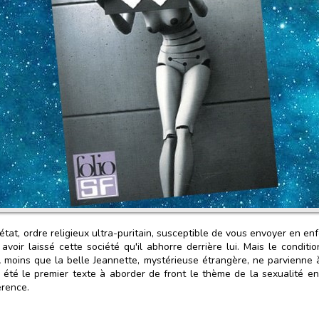
tat, ordre religieux ultra-puritain, susceptible de vous envoyer en enf
oir laissé cette société qu'il abhorre derrière lui. Mais le condit
 A moins que la belle Jeannette, mystérieuse étrangère, ne parvienne
été le premier texte à aborder de front le thème de la sexualité en
érence.