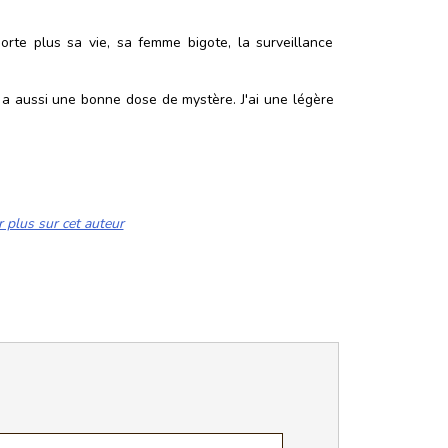
orte plus sa vie, sa femme bigote, la surveillance
l y a aussi une bonne dose de mystère. J'ai une légère
r plus sur cet auteur