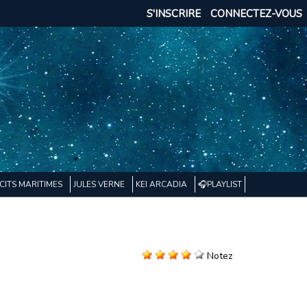
S'INSCRIRE
CONNECTEZ-VOUS
CITS MARITIMES
JULES VERNE
KEI ARCADIA
🎧PLAYLIST
Notez