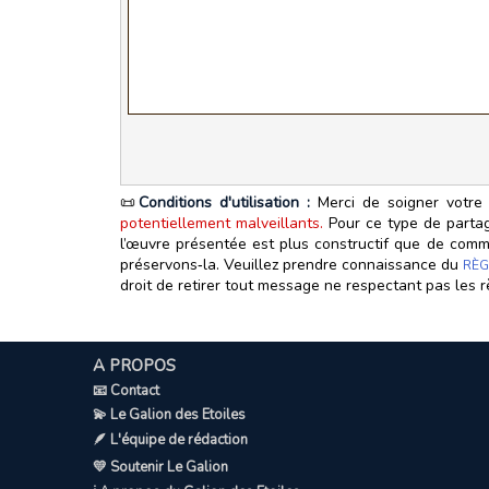
📜
Conditions d'utilisation :
Merci de soigner votre 
potentiellement malveillants.
Pour ce type de partage
l’œuvre présentée est plus constructif que de commen
préservons‑la. Veuillez prendre connaissance du
RÈG
droit de retirer tout message ne respectant pas les r
A PROPOS
📧 Contact
💫 Le Galion des Etoiles
🪶 L'équipe de rédaction
💛 Soutenir Le Galion