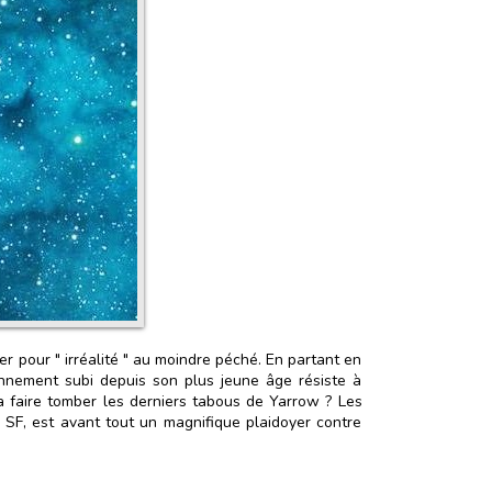
er pour " irréalité " au moindre péché. En partant en
ionnement subi depuis son plus jeune âge résiste à
 à faire tomber les derniers tabous de Yarrow ? Les
 SF, est avant tout un magnifique plaidoyer contre