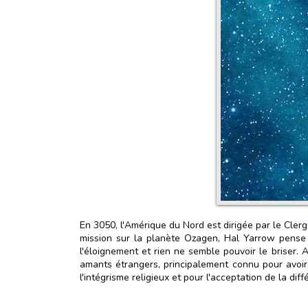
En 3050, l'Amérique du Nord est dirigée par le Clergé
mission sur la planète Ozagen, Hal Yarrow pense av
l'éloignement et rien ne semble pouvoir le briser.
amants étrangers, principalement connu pour avoir 
l'intégrisme religieux et pour l'acceptation de la diff