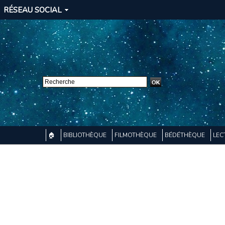
RÉSEAU SOCIAL
🏠
BIBLIOTHÈQUE
FILMOTHÈQUE
BÉDÉTHÈQUE
LEC