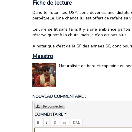
Fiche de lecture
Dans le futur, les USA sont devenus une dictature 
perpétuelle. Une chance lui est offert de refaire sa vi
Ce livre se lit sans faim. Il y a une ambiance parfoi
réserve quant à la chute, mais je n'en dis pas plus.
A noter que c'est de la SF des années 60, donc bourré
Maestro
Naturaliste de bord et capitaine en se
NOUVEAU COMMENTAIRE :
COMMENTAIRE * :