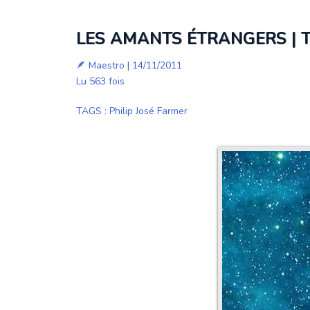
LES AMANTS ÉTRANGERS | TH
🪶
Maestro
| 14/11/2011
Lu 563 fois
TAGS
:
Philip José Farmer