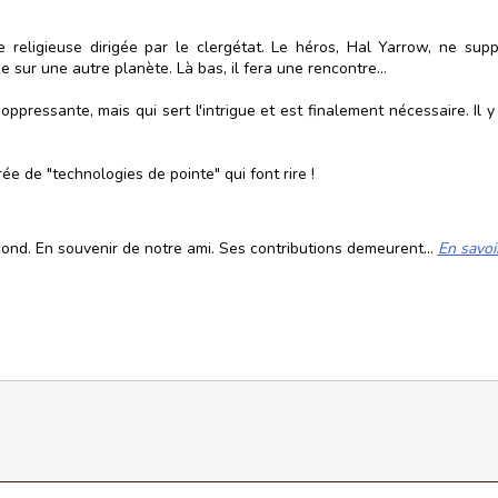
religieuse dirigée par le clergétat. Le héros, Hal Yarrow, ne supp
e sur une autre planète. Là bas, il fera une rencontre...
s oppressante, mais qui sert l'intrigue et est finalement nécessaire. I
e de "technologies de pointe" qui font rire !
cond. En souvenir de notre ami. Ses contributions demeurent...
En savoi