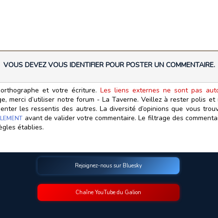
VOUS DEVEZ VOUS IDENTIFIER POUR POSTER UN COMMENTAIRE.
orthographe et votre écriture.
Les liens externes ne sont pas autor
, merci d’utiliser notre forum - La Taverne. Veillez à rester polis e
ter les ressentis des autres. La diversité d’opinions que vous trouv
avant de valider votre commentaire. Le filtrage des commentair
LEMENT
ègles établies.
Rejoignez-nous sur Bluesky
Chaîne YouTube du Galion