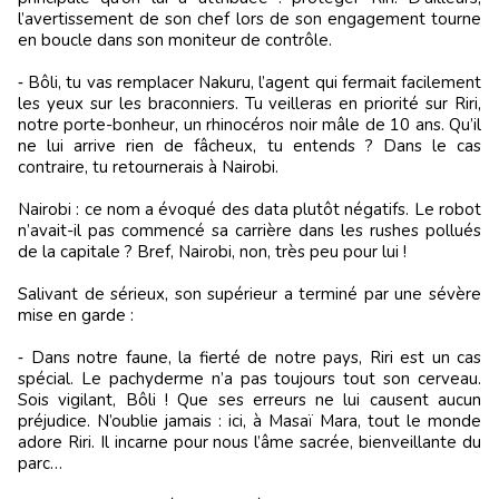
l’avertissement de son chef lors de son engagement tourne
en boucle dans son moniteur de contrôle.
‑ Bôli, tu vas remplacer Nakuru, l’agent qui fermait facilement
les yeux sur les braconniers. Tu veilleras en priorité sur Riri,
notre porte-bonheur, un rhinocéros noir mâle de 10 ans. Qu’il
ne lui arrive rien de fâcheux, tu entends ? Dans le cas
contraire, tu retournerais à Nairobi.
Nairobi : ce nom a évoqué des data plutôt négatifs. Le robot
n’avait-il pas commencé sa carrière dans les rushes pollués
de la capitale ? Bref, Nairobi, non, très peu pour lui !
Salivant de sérieux, son supérieur a terminé par une sévère
mise en garde :
‑ Dans notre faune, la fierté de notre pays, Riri est un cas
spécial. Le pachyderme n’a pas toujours tout son cerveau.
Sois vigilant, Bôli ! Que ses erreurs ne lui causent aucun
préjudice. N’oublie jamais : ici, à Masaï Mara, tout le monde
adore Riri. Il incarne pour nous l’âme sacrée, bienveillante du
parc…