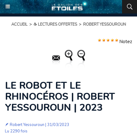
ACCUEIL
>
☕ LECTURES OFFERTES
>
ROBERT YESSOUROUN
Notez
LE ROBOT ET LE
RHINOCÉROS | ROBERT
YESSOUROUN | 2023
🪶
Robert Yessouroun
| 31/03/2023
Lu 2290 fois