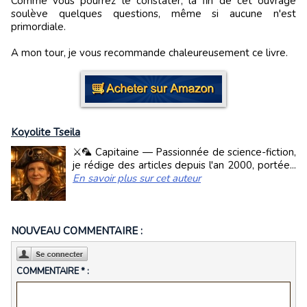
Comme vous pourrez le constater, la fin de cet ouvrage
soulève quelques questions, même si aucune n'est
primordiale.
A mon tour, je vous recommande chaleureusement ce livre.
Koyolite Tseila
⚔️🦜 Capitaine — Passionnée de science-fiction,
je rédige des articles depuis l'an 2000, portée...
En savoir plus sur cet auteur
NOUVEAU COMMENTAIRE :
COMMENTAIRE * :