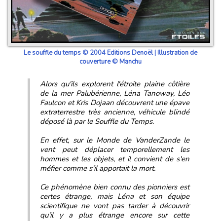
Le souffle du temps © 2004 Editions Denoël | Illustration de
couverture © Manchu
Alors qu'ils explorent l'étroite plaine côtière
de la mer Palubérienne, Léna Tanoway, Léo
Faulcon et Kris Dojaan découvrent une épave
extraterrestre très ancienne, véhicule blindé
déposé là par le Souffle du Temps.
En effet, sur le Monde de VanderZande le
vent peut déplacer temporellement les
hommes et les objets, et il convient de s'en
méfier comme s'il apportait la mort.
Ce phénomène bien connu des pionniers est
certes étrange, mais Léna et son équipe
scientifique ne vont pas tarder à découvrir
qu'il y a plus étrange encore sur cette