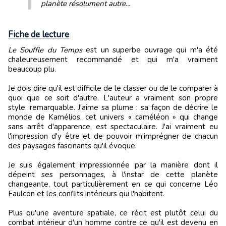
planète résolument autre...
Fiche de lecture
Le Souffle du Temps
est un superbe ouvrage qui m'a été
chaleureusement recommandé et qui m'a vraiment
beaucoup plu.
Je dois dire qu'il est difficile de le classer ou de le comparer à
quoi que ce soit d'autre. L'auteur a vraiment son propre
style, remarquable. J'aime sa plume : sa façon de décrire le
monde de Kamélios, cet univers « caméléon » qui change
sans arrêt d'apparence, est spectaculaire. J'ai vraiment eu
l'impression d'y être et de pouvoir m'imprégner de chacun
des paysages fascinants qu'il évoque.
Je suis également impressionnée par la manière dont il
dépeint ses personnages, à l'instar de cette planète
changeante, tout particulièrement en ce qui concerne Léo
Faulcon et les conflits intérieurs qui l'habitent.
Plus qu'une aventure spatiale, ce récit est plutôt celui du
combat intérieur d'un homme contre ce qu'il est devenu en