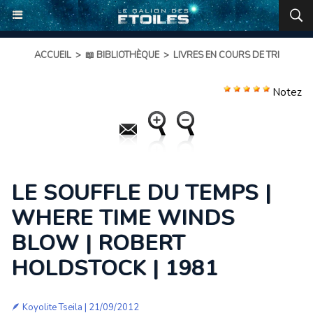
ACCUEIL
>
📖 BIBLIOTHÈQUE
>
LIVRES EN COURS DE TRI
Notez
LE SOUFFLE DU TEMPS |
WHERE TIME WINDS
BLOW | ROBERT
HOLDSTOCK | 1981
🪶
Koyolite Tseila
| 21/09/2012