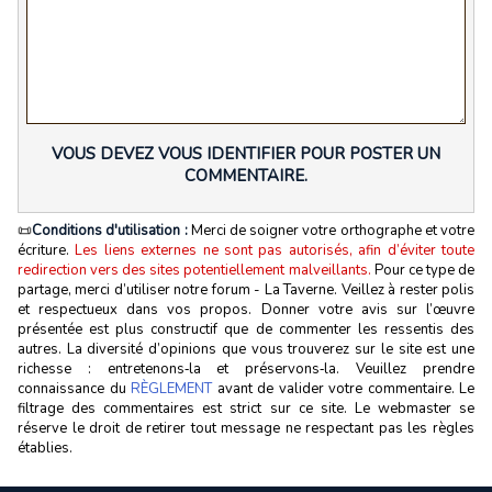
VOUS DEVEZ VOUS IDENTIFIER POUR POSTER UN
COMMENTAIRE.
📜
Conditions d'utilisation :
Merci de soigner votre orthographe et votre
écriture.
Les liens externes ne sont pas autorisés, afin d’éviter toute
redirection vers des sites potentiellement malveillants.
Pour ce type de
partage, merci d’utiliser notre forum - La Taverne. Veillez à rester polis
et respectueux dans vos propos. Donner votre avis sur l’œuvre
présentée est plus constructif que de commenter les ressentis des
autres. La diversité d’opinions que vous trouverez sur le site est une
richesse : entretenons‑la et préservons‑la. Veuillez prendre
connaissance du
RÈGLEMENT
avant de valider votre commentaire. Le
filtrage des commentaires est strict sur ce site. Le webmaster se
réserve le droit de retirer tout message ne respectant pas les règles
établies.