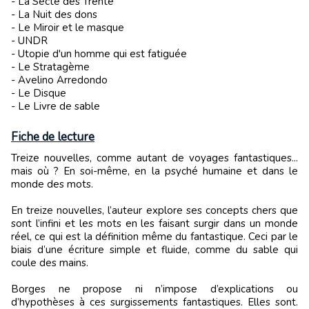
- La Secte des Trente
- La Nuit des dons
- Le Miroir et le masque
- UNDR
- Utopie d'un homme qui est fatiguée
- Le Stratagème
- Avelino Arredondo
- Le Disque
- Le Livre de sable
Fiche de lecture
Treize nouvelles, comme autant de voyages fantastiques...
mais où ? En soi-même, en la psyché humaine et dans le
monde des mots.
En treize nouvelles, l’auteur explore ses concepts chers que
sont l’infini et les mots en les faisant surgir dans un monde
réel, ce qui est la définition même du fantastique. Ceci par le
biais d’une écriture simple et fluide, comme du sable qui
coule des mains.
Borges ne propose ni n’impose d’explications ou
d’hypothèses à ces surgissements fantastiques. Elles sont.