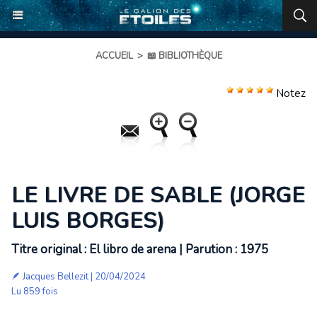
ACCUEIL
>
📖 BIBLIOTHÈQUE
Notez
LE LIVRE DE SABLE (JORGE
LUIS BORGES)
Titre original : El libro de arena | Parution : 1975
🪶
Jacques Bellezit
| 20/04/2024
Lu 859 fois