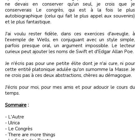
ne devais en conserver qu'un seul, je crois que je
conserverais Le congrès, qui est à la fois le plus
autobiographique (celui qui fait le plus appel aux souvenirs)
et le plus fantastique.
J'ai voulu rester fidèle, dans ces exercices d'aveugle, à
l'exemple de Wells, en conjuguant avec un style simple,
parfois presque oral, un argument impossible. Le lecteur
curieux peut ajouter les noms de Swift et d'Edgar Allan Poe.
Je n'écris pas pour une petite élite dont je n'ai cure, ni pour
cette entité platonique adulée qu'on surnomme la Masse. Je
ne crois pas à ces deux abstractions, chères au démagogue.
J'écris pour moi, pour mes amis et pour adoucir le cours du
temps.
Sommaire
:
- L'Autre
- Ulrica
- Le Congrès
- There are more things