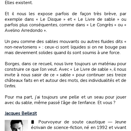
Elles existent.
Et il nous les expose parfois de façon très brève, par
exemple dans « Le Disque » et « Le Livre de sable » ou
parfois plus conséquentes, comme dans « Le Congrès » ou «
Avelino Arredondo ».
Un peu comme des sables mouvants ou autres fluides dits «
non-newtoniens » : ceux-ci sont liquides si on ne bouge pas
mais deviennent solides quand ils sont soumis à une force.
Borges, dans ce recueil, nous livre toujours un matériau pour
construire ce que l’on veut. Avec « Le Livre de sable », il nous
invite à nous saisir de ce « sable » pour continuer ses treize
châteaux faits en et autour des mots, des individualités et de
l’infini.
Pour ma part, j’ai toujours une pelle et un seau pour jouer
avec du sable, même passé l’âge de l’enfance. Et vous ?
Jacques Bellezit
🛢️ Pourvoyeur de soute caustique — Jeune
écrivain de science-fiction, né en 1992 et vivant