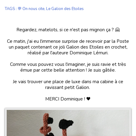
TAGS
:
💬 On nous cite
,
Le Galion des Etoiles
Regardez, matelots, si ce n'est pas mignon ça ? 🤗
Ce matin, j'ai eu l'immense surprise de recevoir par la Poste
un paquet contenant ce joli Galion des Etoiles en crochet,
réalisé par l'auteure Dominique Lémuri.
Comme vous pouvez vous l'imaginer, je suis ravie et très
émue par cette belle attention ! Je suis gâtée.
Je vais trouver une place de luxe dans ma cabine à ce
ravissant petit Galion.
MERCI Dominique ! 🖤