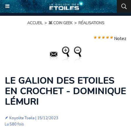
ACCUEIL
>
👾 COIN GEEK
>
RÉALISATIONS
Notez
LE GALION DES ETOILES
EN CROCHET - DOMINIQUE
LÉMURI
🪶
Koyolite Tseila
| 15/12/2023
Lu 580 fois