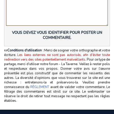
VOUS DEVEZ VOUS IDENTIFIER POUR POSTER UN
COMMENTAIRE.
📜
Conditions d'utilisation :
Merci de soigner votre orthographe et votre
écriture.
Les liens externes ne sont pas autorisés, afin d’éviter toute
redirection vers des sites potentiellement malveillants.
Pour ce type de
partage, merci d’utiliser notre forum - La Taverne. Veillez à rester polis
et respectueux dans vos propos. Donner votre avis sur l’œuvre
présentée est plus constructif que de commenter les ressentis des
autres. La diversité d’opinions que vous trouverez sur le site est une
richesse : entretenons‑la et préservons‑la. Veuillez prendre
connaissance du
RÈGLEMENT
avant de valider votre commentaire. Le
filtrage des commentaires est strict sur ce site. Le webmaster se
réserve le droit de retirer tout message ne respectant pas les règles
établies.