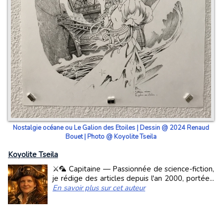
Nostalgie océane ou Le Galion des Etoiles | Dessin @ 2024 Renaud
Bouet | Photo @ Koyolite Tseila
Koyolite Tseila
⚔️🦜 Capitaine — Passionnée de science-fiction,
je rédige des articles depuis l'an 2000, portée...
En savoir plus sur cet auteur