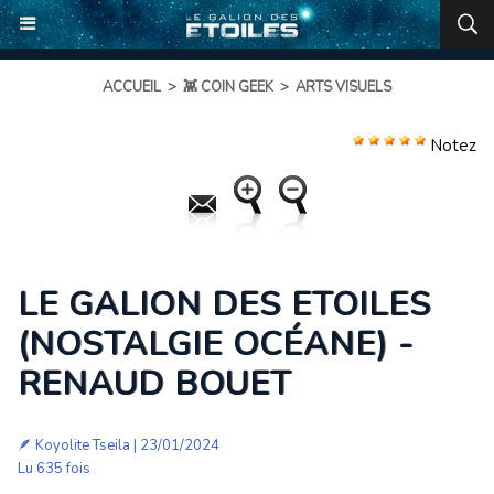
ACCUEIL
>
👾 COIN GEEK
>
ARTS VISUELS
Notez
LE GALION DES ETOILES
(NOSTALGIE OCÉANE) -
RENAUD BOUET
🪶
Koyolite Tseila
| 23/01/2024
Lu 635 fois