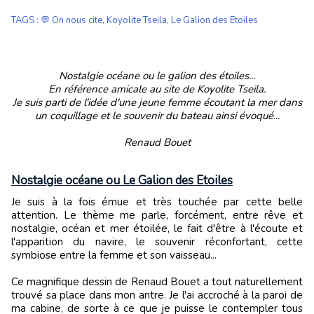
TAGS
:
💬 On nous cite
,
Koyolite Tseila
,
Le Galion des Etoiles
Nostalgie océane ou le galion des étoiles...
En référence amicale au site de Koyolite Tseila.
Je suis parti de l'idée d'une jeune femme écoutant la mer dans
un coquillage et le souvenir du bateau ainsi évoqué...
Renaud Bouet
Nostalgie océane ou Le Galion des Etoiles
Je suis à la fois émue et très touchée par cette belle
attention. Le thème me parle, forcément, entre rêve et
nostalgie, océan et mer étoilée, le fait d'être à l'écoute et
l'apparition du navire, le souvenir réconfortant, cette
symbiose entre la femme et son vaisseau...
Ce magnifique dessin de Renaud Bouet a tout naturellement
trouvé sa place dans mon antre. Je l'ai accroché à la paroi de
ma cabine, de sorte à ce que je puisse le contempler tous