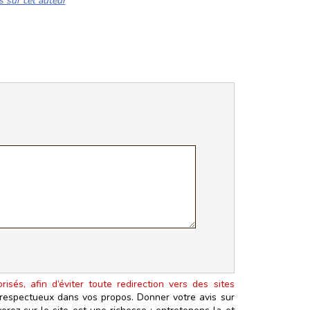
s sur cet auteur
isés, afin d’éviter toute redirection vers des sites
t respectueux dans vos propos. Donner votre avis sur