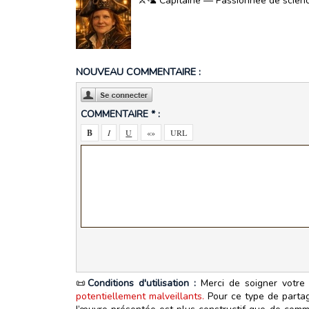
⚔️🦜 Capitaine — Passionnée de science-
NOUVEAU COMMENTAIRE :
COMMENTAIRE * :
📜
Conditions d'utilisation :
Merci de soigner votre 
potentiellement malveillants.
Pour ce type de partage