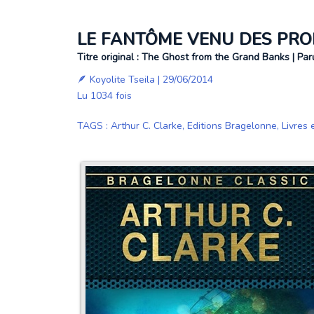
LE FANTÔME VENU DES PRO
Titre original : The Ghost from the Grand Banks | Par
🪶
Koyolite Tseila
| 29/06/2014
Lu 1034 fois
TAGS
:
Arthur C. Clarke
,
Editions Bragelonne
,
Livres 