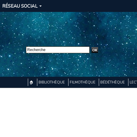
RÉSEAU SOCIAL
🏠
BIBLIOTHÈQUE
FILMOTHÈQUE
BÉDÉTHÈQUE
LEC