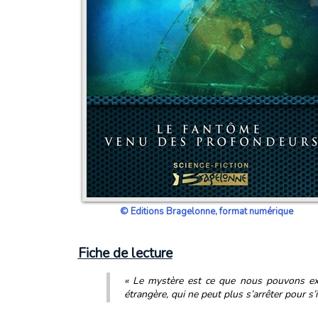
© Editions Bragelonne, format numérique
Fiche de lecture
«
Le mystère est ce que nous pouvons expé
étrangère, qui ne peut plus s’arrêter pour s’i