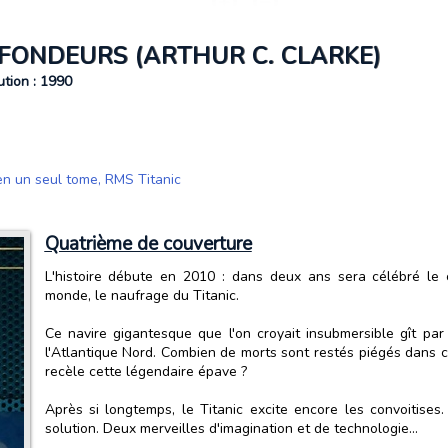
FONDEURS (ARTHUR C. CLARKE)
ution : 1990
en un seul tome
,
RMS Titanic
Quatrième de couverture
L'histoire débute en 2010 : dans deux ans sera célébré le 
monde, le naufrage du Titanic.
Ce navire gigantesque que l'on croyait insubmersible gît p
l'Atlantique Nord. Combien de morts sont restés piégés dans 
recèle cette légendaire épave ?
Après si longtemps, le Titanic excite encore les convoitises.
solution. Deux merveilles d'imagination et de technologie...