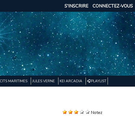
S'INSCRIRE
CONNECTEZ-VOUS
CITS MARITIMES
JULES VERNE
KEI ARCADIA
🎧PLAYLIST
Notez