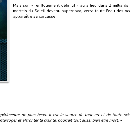
Mais son « renflouement définitif » aura lieu dans 2 milliards
mortels du Soleil devenu supernova, verra toute l'eau des océ
apparaître sa carcasse.
rimenter de plus beau. Il est la source de tout art et de toute scien
nterroger et affronter la crainte, pourrait tout aussi bien être mort.
»