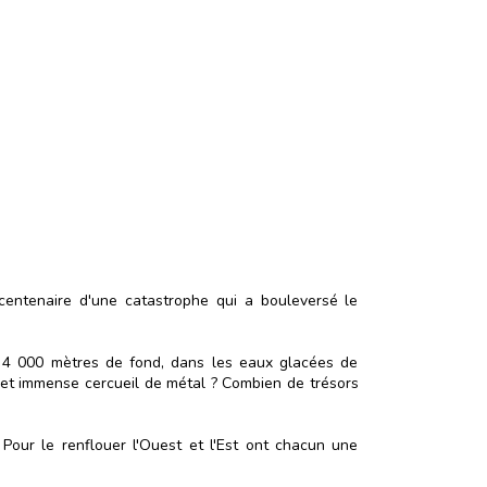
centenaire d'une catastrophe qui a bouleversé le
ar 4 000 mètres de fond, dans les eaux glacées de
cet immense cercueil de métal ? Combien de trésors
 Pour le renflouer l'Ouest et l'Est ont chacun une