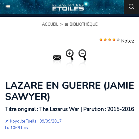
ACCUEIL
>
📖 BIBLIOTHÈQUE
Notez
LAZARE EN GUERRE (JAMIE
SAWYER)
Titre original : The Lazarus War | Parution : 2015-2016
🪶
Koyolite Tseila
| 09/09/2017
Lu 1069 fois