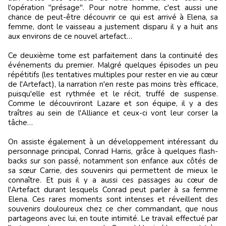
l'opération "présage". Pour notre homme, c'est aussi une
chance de peut-être découvrir ce qui est arrivé à Elena, sa
femme, dont le vaisseau a justement disparu il y a huit ans
aux environs de ce nouvel artefact…
Ce deuxième tome est parfaitement dans la continuité des
événements du premier. Malgré quelques épisodes un peu
répétitifs (les tentatives multiples pour rester en vie au cœur
de l'Artefact), la narration n'en reste pas moins très efficace,
puisqu'elle est rythmée et le récit, truffé de suspense.
Comme le découvriront Lazare et son équipe, il y a des
traîtres au sein de l'Alliance et ceux-ci vont leur corser la
tâche…
On assiste également à un développement intéressant du
personnage principal, Conrad Harris, grâce à quelques flash-
backs sur son passé, notamment son enfance aux côtés de
sa sœur Carrie, des souvenirs qui permettent de mieux le
connaître. Et puis il y a aussi ces passages au cœur de
l'Artefact durant lesquels Conrad peut parler à sa femme
Elena. Ces rares moments sont intenses et réveillent des
souvenirs douloureux chez ce cher commandant, que nous
partageons avec lui, en toute intimité. Le travail effectué par