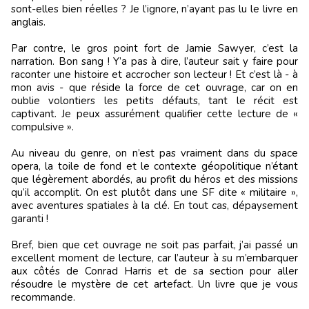
sont-elles bien réelles ? Je l’ignore, n’ayant pas lu le livre en
anglais.
Par contre, le gros point fort de Jamie Sawyer, c’est la
narration. Bon sang ! Y’a pas à dire, l’auteur sait y faire pour
raconter une histoire et accrocher son lecteur ! Et c’est là - à
mon avis - que réside la force de cet ouvrage, car on en
oublie volontiers les petits défauts, tant le récit est
captivant. Je peux assurément qualifier cette lecture de «
compulsive ».
Au niveau du genre, on n’est pas vraiment dans du space
opera, la toile de fond et le contexte géopolitique n’étant
que légèrement abordés, au profit du héros et des missions
qu’il accomplit. On est plutôt dans une SF dite « militaire »,
avec aventures spatiales à la clé. En tout cas, dépaysement
garanti !
Bref, bien que cet ouvrage ne soit pas parfait, j’ai passé un
excellent moment de lecture, car l’auteur à su m’embarquer
aux côtés de Conrad Harris et de sa section pour aller
résoudre le mystère de cet artefact. Un livre que je vous
recommande.