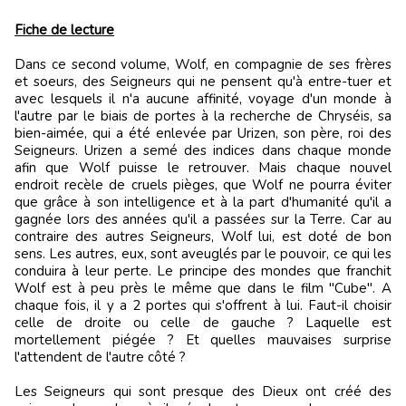
Fiche de lecture
Dans ce second volume, Wolf, en compagnie de ses frères
et soeurs, des Seigneurs qui ne pensent qu'à entre-tuer et
avec lesquels il n'a aucune affinité, voyage d'un monde à
l'autre par le biais de portes à la recherche de Chryséis, sa
bien-aimée, qui a été enlevée par Urizen, son père, roi des
Seigneurs. Urizen a semé des indices dans chaque monde
afin que Wolf puisse le retrouver. Mais chaque nouvel
endroit recèle de cruels pièges, que Wolf ne pourra éviter
que grâce à son intelligence et à la part d'humanité qu'il a
gagnée lors des années qu'il a passées sur la Terre. Car au
contraire des autres Seigneurs, Wolf lui, est doté de bon
sens. Les autres, eux, sont aveuglés par le pouvoir, ce qui les
conduira à leur perte. Le principe des mondes que franchit
Wolf est à peu près le même que dans le film "Cube". A
chaque fois, il y a 2 portes qui s'offrent à lui. Faut-il choisir
celle de droite ou celle de gauche ? Laquelle est
mortellement piégée ? Et quelles mauvaises surprise
l'attendent de l'autre côté ?
Les Seigneurs qui sont presque des Dieux ont créé des