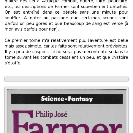
maître des lieux. Attaque, combat, guerre, fuite, poursuite,
etc., les descriptions de Farmer sont superbement détaillés.
On est entraîné dans ce périple sans une minute pour
souffler. A noter au passage que certaines scènes sont
parfois un peu gores et que beaucoup de sang est versé (à
mon avis parfois pour rien)...
Ce premier tome m'a relativement plu, l'aventure est belle
mais assez simple, car les faits sont relativement prévisibles.
Il y a peu de suspens. Je ne serai pas mécontente si dans le
tome suivant les combats cessaient un peu, et que l'histoire
s'étoffe.