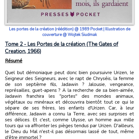
Les portes de la création (réédition) @ 1989 Pocket | Illustration de
couverture @ Wojtek Siudmak
Tome 2 - Les Portes de la création (The Gates of
Creation, 1966)
Résumé
Quel but démoniaque peut donc bien poursuivre Urizen, le
Seigneur des Seigneurs, avec le rapt de Chryséis, la femme
de son septième fils, Jadawin ? Jalousie, vengeance,
représailles, guet-apens ? A la recherche de sa bien-aimée,
Jadawin franchira les "portes" des mondes animaux,
végétaux ou minéraux et découvrira bientôt tout ce qui le
sépare de ses frères, les enfants d'Urizen. Car, à leur
différence, Jadawin a connu la Terre, avec ses surprises et
ses délices. Et c'est, comme Ulysse, un homme aux mille
tours qui va affronter les pièges tendus par Urizen. D'ailleurs,
le Dieu du Mal n'est-il pas désormais lassé de tout, même
d'être immortel ?