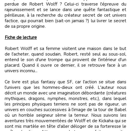
perdue de Robert Wolff ? Celui-ci traverse l'épreuve du
rajeunissement et se lance dans une quête fantastique et
périlleuse, à la recherche du créateur secret de cet univers
factice, qui pourrait bien (sait-on jamais ?) lui livrer le secret
de sa propre origine.
Fiche de lecture
Robert Wolff et sa femme visitent une maison dans le but
de l'acheter, quand soudain, Robert, resté seul au sous-sol,
entend le son d'une trompe qui provient de l'intérieur d'un
placard. Quand il ouvre ce dernier, il se retrouve face à un
univers inconnu...
Ce livre est plus fantasy que SF, car l'action se situe dans
l'univers que les hommes-dieux ont créé. L'auteur nous
décrit un monde avec une imagination débordante (créatures
mythiques, dragons, nymphes, monstres, etc.), dans lequel
les principes physiques terriens ne sont pas de rigueur, un
univers en couches successives à l'image de la tour de Babel
où un horrible seigneur sème la terreur. Nous suivons les
aventures très mouvementées de Wolff et de Kickaha qui se
sont mis martèle en tête d'aller déloger de sa forteresse le