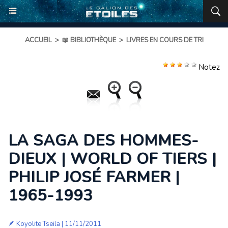
ACCUEIL
>
📖 BIBLIOTHÈQUE
>
LIVRES EN COURS DE TRI
Notez
LA SAGA DES HOMMES-
DIEUX | WORLD OF TIERS |
PHILIP JOSÉ FARMER |
1965-1993
🪶
Koyolite Tseila
| 11/11/2011