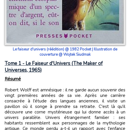
Le faiseur d'univers (réédition) @ 1982 Pocket | Illustration de
couverture @ Wojtek Siudmak
Tome 1 - Le Faiseur d'Univers (The Maker of
Universes, 1965)
Résumé
Robert Wolff est amnésique : il ne garde aucun souvenir des
vingt premières années de sa vie. Après une carrière
consacrée à l'étude des langues anciennes, il visite un
pavillon où il songe à prendre sa retraite. C'est là qu'il
découvre une corne mystérieuse qui lui donne accès à un
univers parallèle. Univers étrangement familier : ses
habitants ressemblent aux personnages de la mythologie
antique. Ce monde perdu a-t-il un rapport avec l'enfance