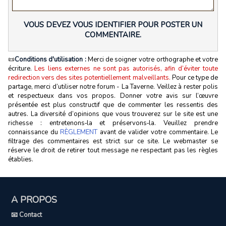
VOUS DEVEZ VOUS IDENTIFIER POUR POSTER UN
COMMENTAIRE.
📜
Conditions d'utilisation :
Merci de soigner votre orthographe et votre
écriture.
Les liens externes ne sont pas autorisés, afin d’éviter toute
redirection vers des sites potentiellement malveillants.
Pour ce type de
partage, merci d’utiliser notre forum - La Taverne. Veillez à rester polis
et respectueux dans vos propos. Donner votre avis sur l’œuvre
présentée est plus constructif que de commenter les ressentis des
autres. La diversité d’opinions que vous trouverez sur le site est une
richesse : entretenons‑la et préservons‑la. Veuillez prendre
connaissance du
RÈGLEMENT
avant de valider votre commentaire. Le
filtrage des commentaires est strict sur ce site. Le webmaster se
réserve le droit de retirer tout message ne respectant pas les règles
établies.
A PROPOS
📧 Contact