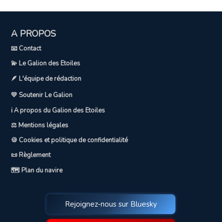
A PROPOS
📧 Contact
💫 Le Galion des Etoiles
🪶 L'équipe de rédaction
💛 Soutenir Le Galion
ℹ️ A propos du Galion des Etoiles
⚖️ Mentions légales
🍪 Cookies et politique de confidentialité
📜 Règlement
🗺️ Plan du navire
Rejoignez-nous sur Bluesky