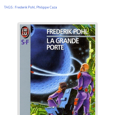
TAGS
:
Frederik Pohl
,
Philippe Caza