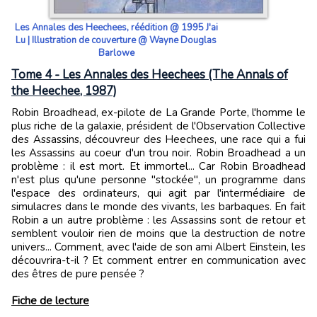
Les Annales des Heechees, réédition @ 1995 J'ai
Lu | Illustration de couverture @ Wayne Douglas
Barlowe
Tome 4 - Les Annales des Heechees (The Annals of
the Heechee, 1987)
Robin Broadhead, ex-pilote de La Grande Porte, l'homme le
plus riche de la galaxie, président de l'Observation Collective
des Assassins, découvreur des Heechees, une race qui a fui
les Assassins au coeur d'un trou noir. Robin Broadhead a un
problème : il est mort. Et immortel... Car Robin Broadhead
n'est plus qu'une personne "stockée", un programme dans
l'espace des ordinateurs, qui agit par l'intermédiaire de
simulacres dans le monde des vivants, les barbaques. En fait
Robin a un autre problème : les Assassins sont de retour et
semblent vouloir rien de moins que la destruction de notre
univers... Comment, avec l'aide de son ami Albert Einstein, les
découvrira-t-il ? Et comment entrer en communication avec
des êtres de pure pensée ?
Fiche de lecture