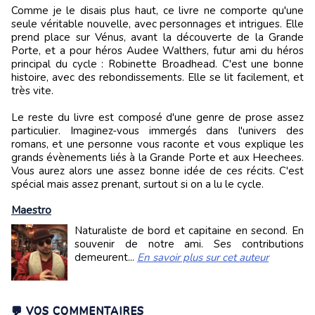
Comme je le disais plus haut, ce livre ne comporte qu'une
seule véritable nouvelle, avec personnages et intrigues. Elle
prend place sur Vénus, avant la découverte de la Grande
Porte, et a pour héros Audee Walthers, futur ami du héros
principal du cycle : Robinette Broadhead. C'est une bonne
histoire, avec des rebondissements. Elle se lit facilement, et
très vite.
Le reste du livre est composé d'une genre de prose assez
particulier. Imaginez-vous immergés dans l'univers des
romans, et une personne vous raconte et vous explique les
grands évènements liés à la Grande Porte et aux Heechees.
Vous aurez alors une assez bonne idée de ces récits. C'est
spécial mais assez prenant, surtout si on a lu le cycle.
Maestro
Naturaliste de bord et capitaine en second. En
souvenir de notre ami. Ses contributions
demeurent...
En savoir plus sur cet auteur
💬 VOS COMMENTAIRES