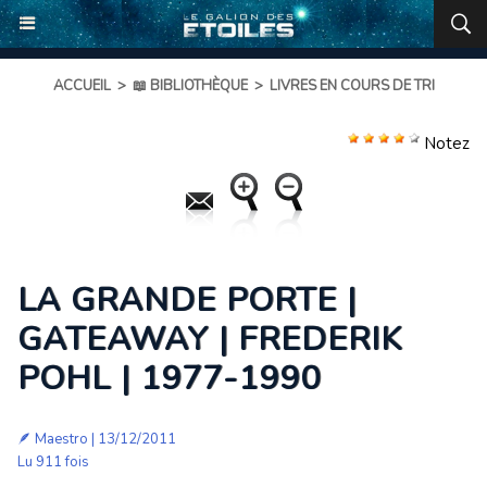
ACCUEIL
>
📖 BIBLIOTHÈQUE
>
LIVRES EN COURS DE TRI
Notez
LA GRANDE PORTE |
GATEAWAY | FREDERIK
POHL | 1977-1990
🪶
Maestro
| 13/12/2011
Lu 911 fois