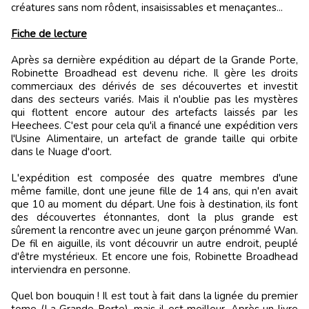
créatures sans nom rôdent, insaisissables et menaçantes...
Fiche de lecture
Après sa dernière expédition au départ de la Grande Porte,
Robinette Broadhead est devenu riche. Il gère les droits
commerciaux des dérivés de ses découvertes et investit
dans des secteurs variés. Mais il n'oublie pas les mystères
qui flottent encore autour des artefacts laissés par les
Heechees. C'est pour cela qu'il a financé une expédition vers
l'Usine Alimentaire, un artefact de grande taille qui orbite
dans le Nuage d'oort.
L'expédition est composée des quatre membres d'une
même famille, dont une jeune fille de 14 ans, qui n'en avait
que 10 au moment du départ. Une fois à destination, ils font
des découvertes étonnantes, dont la plus grande est
sûrement la rencontre avec un jeune garçon prénommé Wan.
De fil en aiguille, ils vont découvrir un autre endroit, peuplé
d'être mystérieux. Et encore une fois, Robinette Broadhead
interviendra en personne.
Quel bon bouquin ! Il est tout à fait dans la lignée du premier