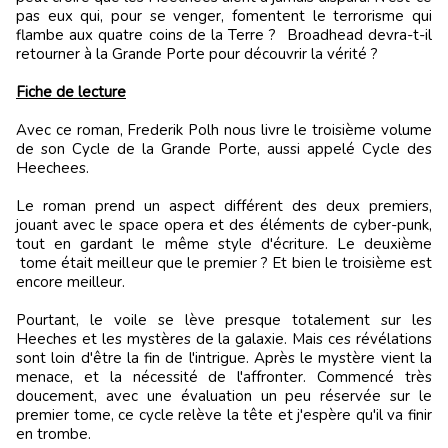
pas eux qui, pour se venger, fomentent le terrorisme qui
flambe aux quatre coins de la Terre ? Broadhead devra-t-il
retourner à la Grande Porte pour découvrir la vérité ?
Fiche de lecture
Avec ce roman, Frederik Polh nous livre le troisième volume
de son Cycle de la Grande Porte, aussi appelé Cycle des
Heechees.
Le roman prend un aspect différent des deux premiers,
jouant avec le space opera et des éléments de cyber-punk,
tout en gardant le même style d'écriture. Le deuxième
tome était meilleur que le premier ? Et bien le troisième est
encore meilleur.
Pourtant, le voile se lève presque totalement sur les
Heeches et les mystères de la galaxie. Mais ces révélations
sont loin d'être la fin de l'intrigue. Après le mystère vient la
menace, et la nécessité de l'affronter. Commencé très
doucement, avec une évaluation un peu réservée sur le
premier tome, ce cycle relève la tête et j'espère qu'il va finir
en trombe.