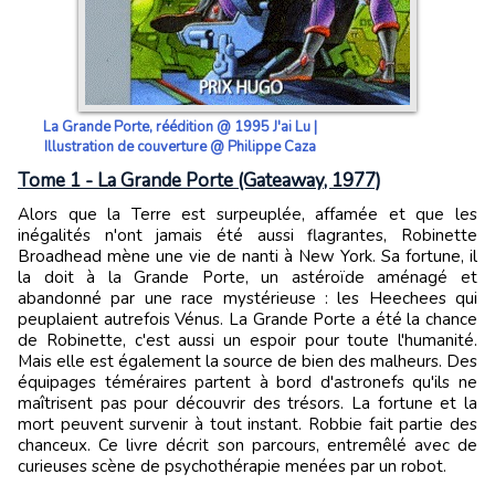
La Grande Porte, réédition @ 1995 J'ai Lu |
Illustration de couverture @ Philippe Caza
Tome 1 - La Grande Porte (Gateaway, 1977)
Alors que la Terre est surpeuplée, affamée et que les
inégalités n'ont jamais été aussi flagrantes, Robinette
Broadhead mène une vie de nanti à New York. Sa fortune, il
la doit à la Grande Porte, un astéroïde aménagé et
abandonné par une race mystérieuse : les Heechees qui
peuplaient autrefois Vénus. La Grande Porte a été la chance
de Robinette, c'est aussi un espoir pour toute l'humanité.
Mais elle est également la source de bien des malheurs. Des
équipages téméraires partent à bord d'astronefs qu'ils ne
maîtrisent pas pour découvrir des trésors. La fortune et la
mort peuvent survenir à tout instant. Robbie fait partie des
chanceux. Ce livre décrit son parcours, entremêlé avec de
curieuses scène de psychothérapie menées par un robot.