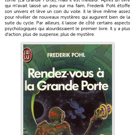
tome (La Grande Porte), mais il est meilleur. Après un livre
qui m'avait laissé un peu sur ma faim, Frederik Pohl étoffe
son univers et lève un coin du voile. Il le lève même assez
pour révéler de nouveaux mystères qui augurent bien de la
suite du cycle. Par ailleurs, il laisse de côté certains aspects
psychologiques qui alourdissaient le premier livre. Il y a plus
d'action, plus de suspense, plus de mystère.