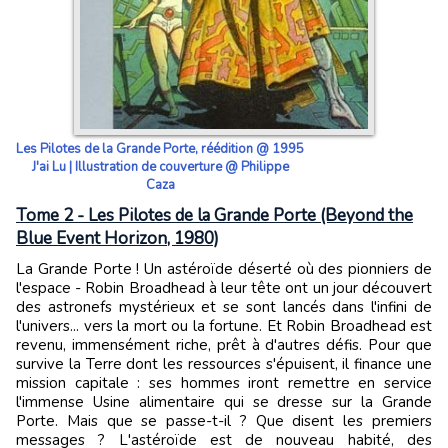
Les Pilotes de la Grande Porte, réédition @ 1995
J'ai Lu | Illustration de couverture @ Philippe
Caza
Tome 2 - Les Pilotes de la Grande Porte (Beyond the
Blue Event Horizon, 1980)
La Grande Porte ! Un astéroïde déserté où des pionniers de
l'espace - Robin Broadhead à leur tête ont un jour découvert
des astronefs mystérieux et se sont lancés dans l'infini de
l'univers... vers la mort ou la fortune. Et Robin Broadhead est
revenu, immensément riche, prêt à d'autres défis. Pour que
survive la Terre dont les ressources s'épuisent, il finance une
mission capitale : ses hommes iront remettre en service
l'immense Usine alimentaire qui se dresse sur la Grande
Porte. Mais que se passe-t-il ? Que disent les premiers
messages ? L'astéroïde est de nouveau habité, des