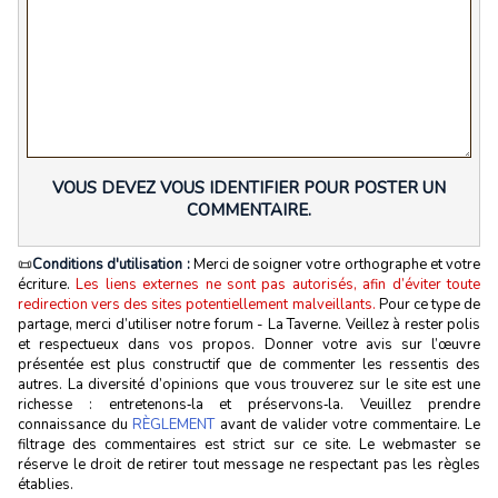
VOUS DEVEZ VOUS IDENTIFIER POUR POSTER UN
COMMENTAIRE.
📜
Conditions d'utilisation :
Merci de soigner votre orthographe et votre
écriture.
Les liens externes ne sont pas autorisés, afin d’éviter toute
redirection vers des sites potentiellement malveillants.
Pour ce type de
partage, merci d’utiliser notre forum - La Taverne. Veillez à rester polis
et respectueux dans vos propos. Donner votre avis sur l’œuvre
présentée est plus constructif que de commenter les ressentis des
autres. La diversité d’opinions que vous trouverez sur le site est une
richesse : entretenons‑la et préservons‑la. Veuillez prendre
connaissance du
RÈGLEMENT
avant de valider votre commentaire. Le
filtrage des commentaires est strict sur ce site. Le webmaster se
réserve le droit de retirer tout message ne respectant pas les règles
établies.