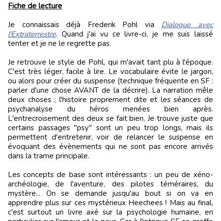
Fiche de lecture
Je connaissais déjà Frederik Pohl via
Dialogue avec
l'Extraterrestre
. Quand j'ai vu ce livre-ci, je me suis laissé
tenter et je ne le regrette pas.
Je retrouve le style de Pohl, qui m'avait tant plu à l'époque.
C'est très léger, facile à lire. Le vocabulaire évite le jargon,
ou alors pour créer du suspense (technique fréquente en SF :
parler d'une chose AVANT de la décrire). La narration mêle
deux choses ; l'histoire proprement dite et les séances de
psychanalyse du héros menées bien après.
L'entrecroisement des deux se fait bien. Je trouve juste que
certains passages "psy" sont un peu trop longs, mais ils
permettent d'entretenir, voir de relancer le suspense en
évoquant des évènements qui ne sont pas encore arrivés
dans la trame principale.
Les concepts de base sont intéressants : un peu de xéno-
archéologie, de l'aventure, des pilotes téméraires, du
mystère... On se demande jusqu'au bout si on va en
apprendre plus sur ces mystérieux Heechees ! Mais au final,
c'est surtout un livre axé sur la psychologie humaine, en