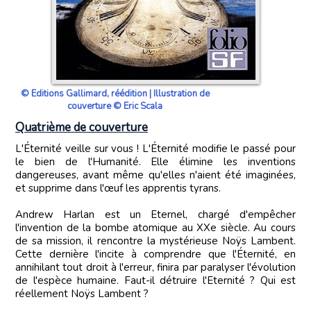
© Editions Gallimard, réédition | Illustration de
couverture © Eric Scala
Quatrième de couverture
L'Éternité veille sur vous ! L'Éternité modifie le passé pour
le bien de l'Humanité. Elle élimine les inventions
dangereuses, avant même qu'elles n'aient été imaginées,
et supprime dans l'œuf les apprentis tyrans.
Andrew Harlan est un Eternel, chargé d'empêcher
l'invention de la bombe atomique au XXe siècle. Au cours
de sa mission, il rencontre la mystérieuse Noÿs Lambent.
Cette dernière l'incite à comprendre que l'Éternité, en
annihilant tout droit à l'erreur, finira par paralyser l'évolution
de l'espèce humaine. Faut-il détruire l'Eternité ? Qui est
réellement Noÿs Lambent ?