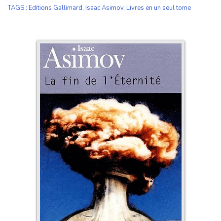
TAGS
:
Editions Gallimard
,
Isaac Asimov
,
Livres en un seul tome