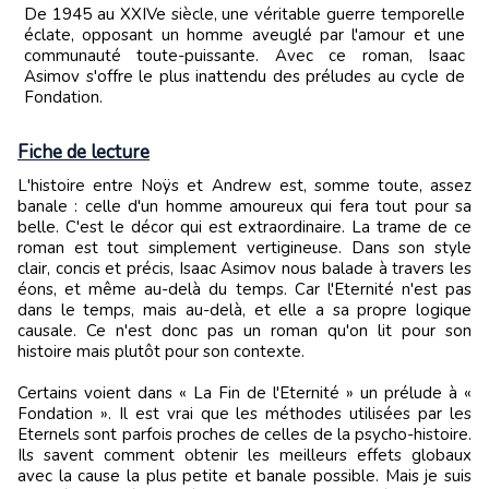
De 1945 au XXIVe siècle, une véritable guerre temporelle
éclate, opposant un homme aveuglé par l'amour et une
communauté toute-puissante. Avec ce roman, Isaac
Asimov s'offre le plus inattendu des préludes au cycle de
Fondation.
Fiche de lecture
L'histoire entre Noÿs et Andrew est, somme toute, assez
banale : celle d'un homme amoureux qui fera tout pour sa
belle. C'est le décor qui est extraordinaire. La trame de ce
roman est tout simplement vertigineuse. Dans son style
clair, concis et précis, Isaac Asimov nous balade à travers les
éons, et même au-delà du temps. Car l'Eternité n'est pas
dans le temps, mais au-delà, et elle a sa propre logique
causale. Ce n'est donc pas un roman qu'on lit pour son
histoire mais plutôt pour son contexte.
Certains voient dans « La Fin de l'Eternité » un prélude à «
Fondation ». Il est vrai que les méthodes utilisées par les
Eternels sont parfois proches de celles de la psycho-histoire.
Ils savent comment obtenir les meilleurs effets globaux
avec la cause la plus petite et banale possible. Mais je suis