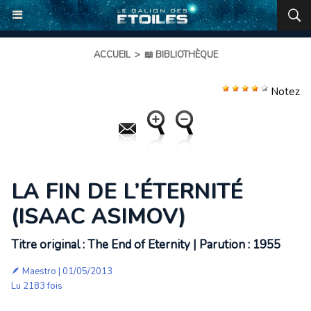
ACCUEIL
>
📖 BIBLIOTHÈQUE
Notez
LA FIN DE L’ÉTERNITÉ
(ISAAC ASIMOV)
Titre original : The End of Eternity | Parution : 1955
🪶
Maestro
| 01/05/2013
Lu 2183 fois