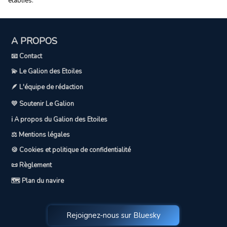
établies.
A PROPOS
📧 Contact
💫 Le Galion des Etoiles
🪶 L'équipe de rédaction
💛 Soutenir Le Galion
ℹ️ A propos du Galion des Etoiles
⚖️ Mentions légales
🍪 Cookies et politique de confidentialité
📜 Règlement
🗺️ Plan du navire
Rejoignez-nous sur Bluesky