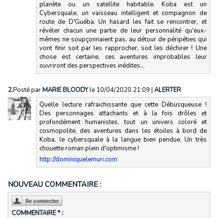
planète ou un satellite habitable. Koba est un
Cybersquale, un vaisseau intelligent et compagnon de
route de D'Guéba. Un hasard les fait se rencontrer, et
révéler chacun une partie de leur personnalité qu'eux-
mêmes ne soupçonnaient pas, au détour de péripéties qui
vont finir soit par les rapprocher, soit les déchirer ! Une
chose est certaine, ces aventures improbables leur
ouvriront des perspectives inédites...
2.
Posté par
MARIE BLOODY
le 10/04/2020 21:09
|
ALERTER
Quelle lecture rafraichissante que cette Débusqueuse !
Des personnages attachants et à la fois drôles et
profondément humanistes, tout un univers coloré et
cosmopolite, des aventures dans les étoiles à bord de
Koba, le cybersquale à la langue bien pendue. Un très
chouette roman plein d'optimisme !
http://dominiquelemuri.com
NOUVEAU COMMENTAIRE :
COMMENTAIRE * :