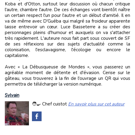
Koba et d'Otton, surtout leur discussion où chacun critique
l'autre, chambre l'autre. De ces échanges vont bientôt naître
un certain respect l'un pour l'autre et un début d'amitié. Il en
va de même avec D'Guéba qui malgré sa froideur apparente
laisse entrevoir un cœur. Luce Basseterre a su créer des
personnages pleins d'humour et auxquels on va s'attacher
très rapidement. L'auteure nous fait part sous couvert de SF
de ses réflexions sur des sujets d'actualité comme la
colonisation, l'esclavagisme, l'écologie ou encore le
capitalisme.
Avec « La Débusqueuse de Mondes », vous passerez un
agréable moment de détente et d'évasion. Cerise sur le
gâteau, vous trouverez à la fin de l'ouvrage un QR qui vous
permettra de télécharger la version numérique.
Sylvain
🧑‍🍳 Chef cuistot
En savoir plus sur cet auteur