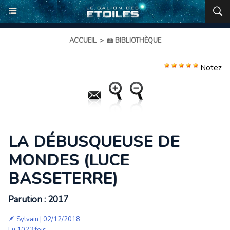
ACCUEIL
>
📖 BIBLIOTHÈQUE
Notez
LA DÉBUSQUEUSE DE
MONDES (LUCE
BASSETERRE)
Parution : 2017
🪶
Sylvain
| 02/12/2018