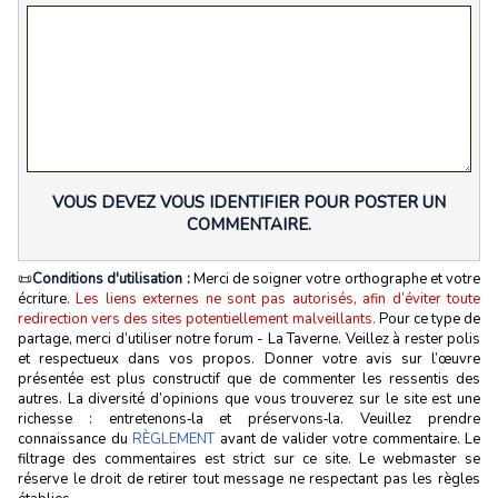
VOUS DEVEZ VOUS IDENTIFIER POUR POSTER UN
COMMENTAIRE.
📜
Conditions d'utilisation :
Merci de soigner votre orthographe et votre
écriture.
Les liens externes ne sont pas autorisés, afin d’éviter toute
redirection vers des sites potentiellement malveillants.
Pour ce type de
partage, merci d’utiliser notre forum - La Taverne. Veillez à rester polis
et respectueux dans vos propos. Donner votre avis sur l’œuvre
présentée est plus constructif que de commenter les ressentis des
autres. La diversité d’opinions que vous trouverez sur le site est une
richesse : entretenons‑la et préservons‑la. Veuillez prendre
connaissance du
RÈGLEMENT
avant de valider votre commentaire. Le
filtrage des commentaires est strict sur ce site. Le webmaster se
réserve le droit de retirer tout message ne respectant pas les règles