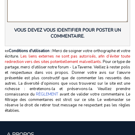
VOUS DEVEZ VOUS IDENTIFIER POUR POSTER UN
COMMENTAIRE.
📜
Conditions d'utilisation :
Merci de soigner votre orthographe et votre
écriture.
Les liens externes ne sont pas autorisés, afin d’éviter toute
redirection vers des sites potentiellement malveillants.
Pour ce type de
partage, merci d’utiliser notre forum - La Taverne. Veillez à rester polis
et respectueux dans vos propos. Donner votre avis sur l’œuvre
présentée est plus constructif que de commenter les ressentis des
autres. La diversité d’opinions que vous trouverez sur le site est une
richesse : entretenons‑la et préservons‑la. Veuillez prendre
connaissance du
RÈGLEMENT
avant de valider votre commentaire. Le
filtrage des commentaires est strict sur ce site. Le webmaster se
réserve le droit de retirer tout message ne respectant pas les règles
établies.
A PROPOS