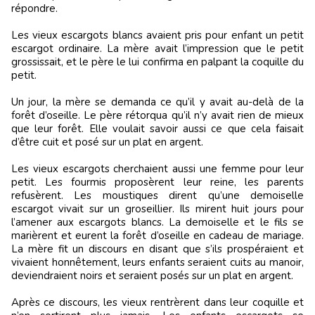
répondre.
Les vieux escargots blancs avaient pris pour enfant un petit
escargot ordinaire. La mère avait l’impression que le petit
grossissait, et le père le lui confirma en palpant la coquille du
petit.
Un jour, la mère se demanda ce qu’il y avait au-delà de la
forêt d’oseille. Le père rétorqua qu’il n’y avait rien de mieux
que leur forêt. Elle voulait savoir aussi ce que cela faisait
d’être cuit et posé sur un plat en argent.
Les vieux escargots cherchaient aussi une femme pour leur
petit. Les fourmis proposèrent leur reine, les parents
refusèrent. Les moustiques dirent qu’une demoiselle
escargot vivait sur un groseillier. Ils mirent huit jours pour
l’amener aux escargots blancs. La demoiselle et le fils se
marièrent et eurent la forêt d’oseille en cadeau de mariage.
La mère fit un discours en disant que s’ils prospéraient et
vivaient honnêtement, leurs enfants seraient cuits au manoir,
deviendraient noirs et seraient posés sur un plat en argent.
Après ce discours, les vieux rentrèrent dans leur coquille et