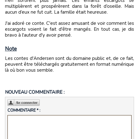
n’en sortirent plus jamais. Les enfants escargots se
multiplièrent et prospérèrent dans la forêt d’oseille. Mais
aucun d’eux ne fut cuit. La famille était heureuse.
J'ai adoré ce conte. C'est assez amusant de voir comment les
escargots voient le fait d'être mangés. En tout cas, je dis
bravo à l'auteur d'y avoir pensé.
Note
Les contes d'Andersen sont du domaine public et, de ce fait,
peuvent être téléchargés gratuitement en format numérique
là où bon vous semble.
NOUVEAU COMMENTAIRE :
COMMENTAIRE * :