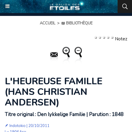
ACCUEIL
>
📖 BIBLIOTHÈQUE
Notez
L'HEUREUSE FAMILLE
(HANS CHRISTIAN
ANDERSEN)
Titre original : Den lykkelige Familie | Parution : 1848
🪶 Indotokio | 20/10/2011