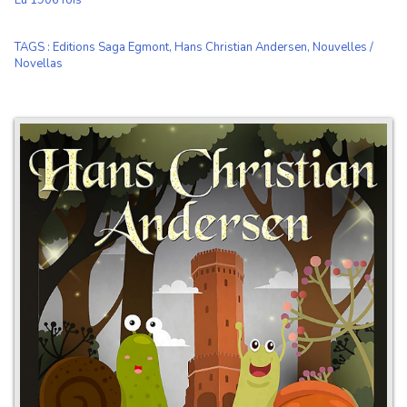
Lu 1906 fois
TAGS
:
Editions Saga Egmont
,
Hans Christian Andersen
,
Nouvelles /
Novellas