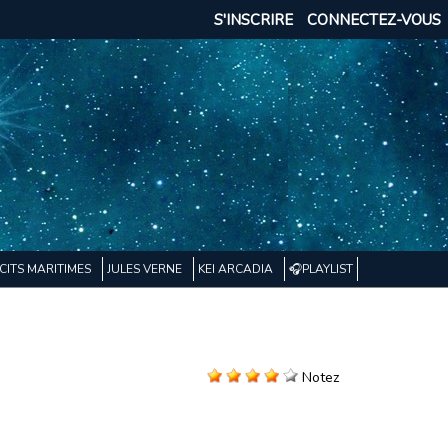
S'INSCRIRE
CONNECTEZ-VOUS
CITS MARITIMES
JULES VERNE
KEI ARCADIA
🎧PLAYLIST
Notez