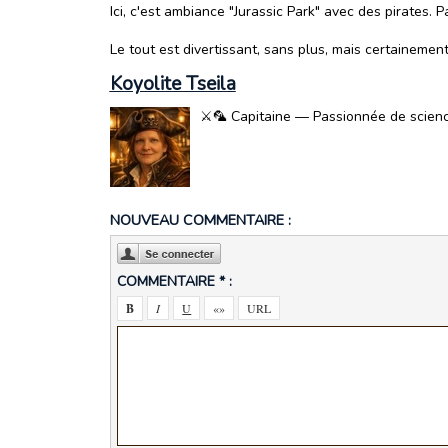
Ici, c'est ambiance "Jurassic Park" avec des pirates. 
Le tout est divertissant, sans plus, mais certainemen
Koyolite Tseila
⚔️🦜 Capitaine — Passionnée de science-
NOUVEAU COMMENTAIRE :
COMMENTAIRE * :