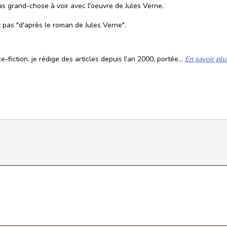
Pas grand-chose à voir avec l'oeuvre de Jules Verne.
t pas "d'après le roman de Jules Verne".
fiction, je rédige des articles depuis l'an 2000, portée...
En savoir plu