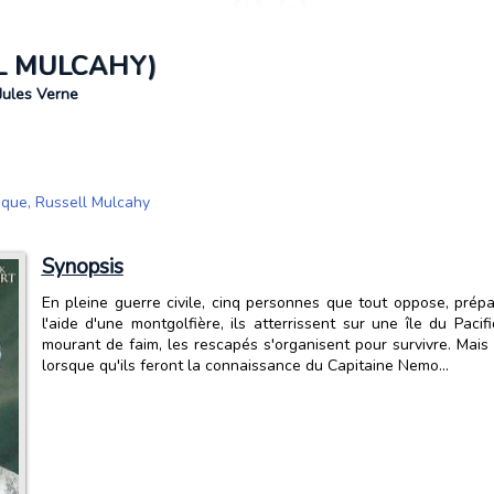
LL MULCAHY)
 Jules Verne
ique
,
Russell Mulcahy
Synopsis
En pleine guerre civile, cinq personnes que tout oppose, prépa
l'aide d'une montgolfière, ils atterrissent sur une île du Pa
mourant de faim, les rescapés s'organisent pour survivre. Mai
lorsque qu'ils feront la connaissance du Capitaine Nemo...