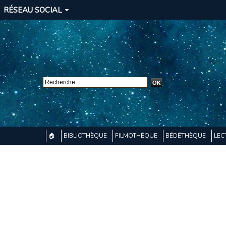
RÉSEAU SOCIAL
🏠
BIBLIOTHÈQUE
FILMOTHÈQUE
BÉDÉTHÈQUE
LEC