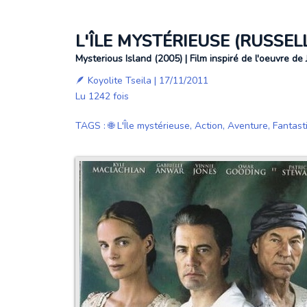
L'ÎLE MYSTÉRIEUSE (RUSSE
Mysterious Island (2005) | Film inspiré de l'oeuvre de
🪶
Koyolite Tseila
| 17/11/2011
Lu 1242 fois
TAGS
:
🌐 L'Île mystérieuse
,
Action
,
Aventure
,
Fantast