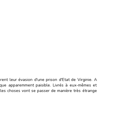
rent leur évasion d'une prison d'Etat de Virginie. A
cifique apparemment paisible. Livrés à eux-mêmes et
s les choses vont se passer de manière très étrange