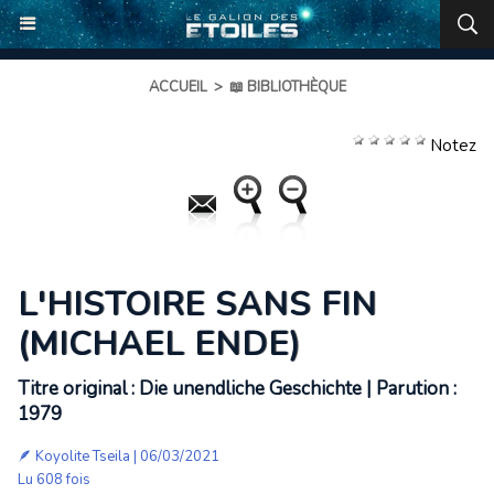
ACCUEIL
>
📖 BIBLIOTHÈQUE
Notez
L'HISTOIRE SANS FIN
(MICHAEL ENDE)
Titre original : Die unendliche Geschichte | Parution :
1979
🪶
Koyolite Tseila
| 06/03/2021
Lu 608 fois