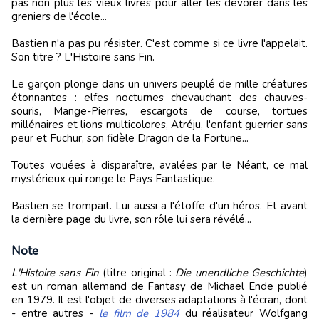
pas non plus les vieux livres pour aller les dévorer dans les
greniers de l'école...
Bastien n'a pas pu résister. C'est comme si ce livre l'appelait.
Son titre ? L'Histoire sans Fin.
Le garçon plonge dans un univers peuplé de mille créatures
étonnantes : elfes nocturnes chevauchant des chauves-
souris, Mange-Pierres, escargots de course, tortues
millénaires et lions multicolores, Atréju, l'enfant guerrier sans
peur et Fuchur, son fidèle Dragon de la Fortune...
Toutes vouées à disparaître, avalées par le Néant, ce mal
mystérieux qui ronge le Pays Fantastique.
Bastien se trompait. Lui aussi a l'étoffe d'un héros. Et avant
la dernière page du livre, son rôle lui sera révélé...
Note
L'Histoire sans Fin
(titre original :
Die unendliche Geschichte
)
est un roman allemand de Fantasy de Michael Ende publié
en 1979. Il est l'objet de diverses adaptations à l'écran, dont
- entre autres -
le film de 1984
du réalisateur Wolfgang