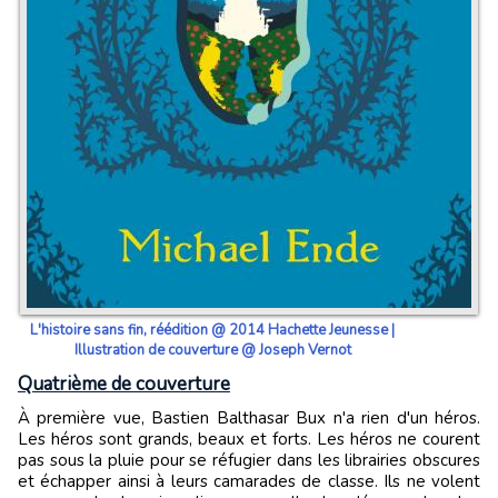
L'histoire sans fin, réédition @ 2014 Hachette Jeunesse |
Illustration de couverture @ Joseph Vernot
Quatrième de couverture
À première vue, Bastien Balthasar Bux n'a rien d'un héros.
Les héros sont grands, beaux et forts. Les héros ne courent
pas sous la pluie pour se réfugier dans les librairies obscures
et échapper ainsi à leurs camarades de classe. Ils ne volent