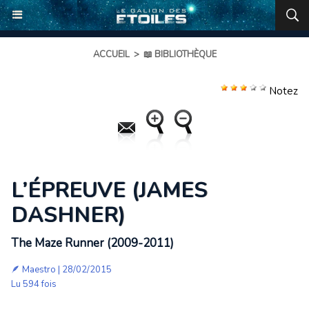
ACCUEIL
>
📖 BIBLIOTHÈQUE
Notez
L’ÉPREUVE (JAMES
DASHNER)
The Maze Runner (2009-2011)
🪶
Maestro
| 28/02/2015
Lu 594 fois