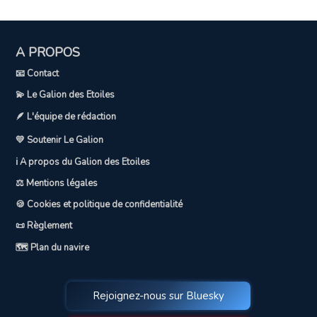
A PROPOS
📧 Contact
💫 Le Galion des Etoiles
🪶 L'équipe de rédaction
💛 Soutenir Le Galion
ℹ️ A propos du Galion des Etoiles
⚖️ Mentions légales
🍪 Cookies et politique de confidentialité
📜 Règlement
🗺️ Plan du navire
Rejoignez-nous sur Bluesky