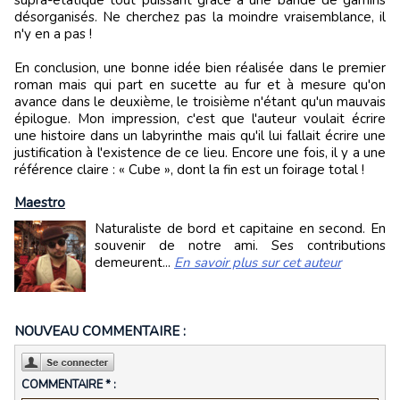
supra-étatique tout puissant grâce à une bande de gamins
désorganisés. Ne cherchez pas la moindre vraisemblance, il
n'y en a pas !
En conclusion, une bonne idée bien réalisée dans le premier
roman mais qui part en sucette au fur et à mesure qu'on
avance dans le deuxième, le troisième n'étant qu'un mauvais
épilogue. Mon impression, c'est que l'auteur voulait écrire
une histoire dans un labyrinthe mais qu'il lui fallait écrire une
justification à l'existence de ce lieu. Encore une fois, il y a une
référence claire : « Cube », dont la fin est un foirage total !
Maestro
Naturaliste de bord et capitaine en second. En
souvenir de notre ami. Ses contributions
demeurent...
En savoir plus sur cet auteur
NOUVEAU COMMENTAIRE :
COMMENTAIRE * :