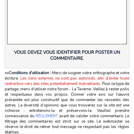
VOUS DEVEZ VOUS IDENTIFIER POUR POSTER UN
COMMENTAIRE.
📜
Conditions d'utilisation :
Merci de soigner votre orthographe et votre
écriture.
Les liens externes ne sont pas autorisés, afin d’éviter toute
redirection vers des sites potentiellement malveillants.
Pour ce type de
partage, merci d’utiliser notre forum - La Taverne. Veillez à rester polis
et respectueux dans vos propos. Donner votre avis sur l’œuvre
présentée est plus constructif que de commenter les ressentis des
autres. La diversité d’opinions que vous trouverez sur le site est une
richesse : entretenons‑la et préservons‑la. Veuillez prendre
connaissance du
RÈGLEMENT
avant de valider votre commentaire. Le
filtrage des commentaires est strict sur ce site. Le webmaster se
réserve le droit de retirer tout message ne respectant pas les règles
établies.