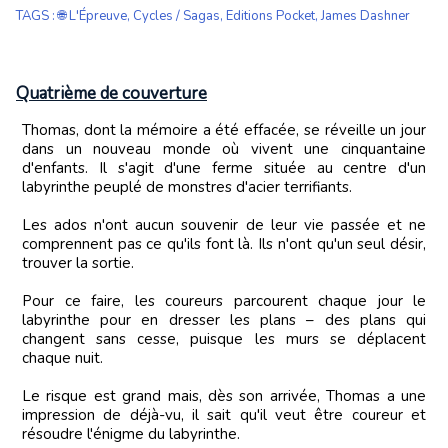
TAGS
:
🌐 L'Épreuve
,
Cycles / Sagas
,
Editions Pocket
,
James Dashner
Quatrième de couverture
Thomas, dont la mémoire a été effacée, se réveille un jour
dans un nouveau monde où vivent une cinquantaine
d'enfants. Il s'agit d'une ferme située au centre d'un
labyrinthe peuplé de monstres d'acier terrifiants.
Les ados n'ont aucun souvenir de leur vie passée et ne
comprennent pas ce qu'ils font là. Ils n'ont qu'un seul désir,
trouver la sortie.
Pour ce faire, les coureurs parcourent chaque jour le
labyrinthe pour en dresser les plans – des plans qui
changent sans cesse, puisque les murs se déplacent
chaque nuit.
Le risque est grand mais, dès son arrivée, Thomas a une
impression de déjà-vu, il sait qu'il veut être coureur et
résoudre l'énigme du labyrinthe.