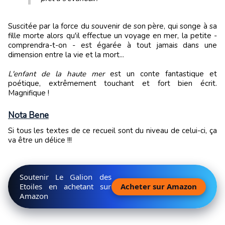
Suscitée par la force du souvenir de son père, qui songe à sa
fille morte alors qu'il effectue un voyage en mer, la petite -
comprendra-t-on - est égarée à tout jamais dans une
dimension entre la vie et la mort...
L'enfant de la haute mer
est un conte fantastique et
poétique, extrêmement touchant et fort bien écrit.
Magnifique !
Nota Bene
Si tous les textes de ce recueil sont du niveau de celui-ci, ça
va être un délice !!!
Soutenir Le Galion des
Etoiles en achetant sur
Acheter sur Amazon
Amazon