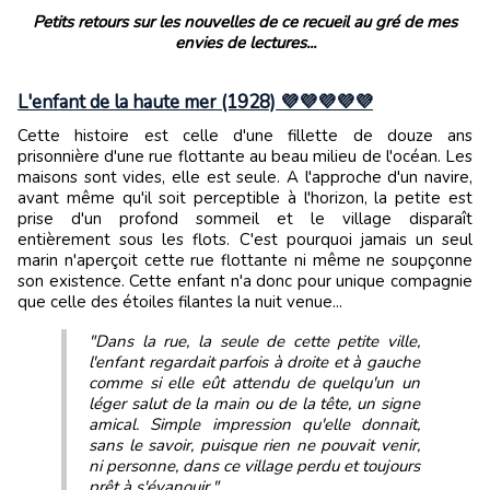
Petits retours sur les nouvelles de ce recueil au gré de mes
envies de lectures...
L'enfant de la haute mer (1928) 💜💜💜💜💜
Cette histoire est celle d'une fillette de douze ans
prisonnière d'une rue flottante au beau milieu de l'océan. Les
maisons sont vides, elle est seule. A l'approche d'un navire,
avant même qu'il soit perceptible à l'horizon, la petite est
prise d'un profond sommeil et le village disparaît
entièrement sous les flots. C'est pourquoi jamais un seul
marin n'aperçoit cette rue flottante ni même ne soupçonne
son existence. Cette enfant n'a donc pour unique compagnie
que celle des étoiles filantes la nuit venue...
"Dans la rue, la seule de cette petite ville,
l'enfant regardait parfois à droite et à gauche
comme si elle eût attendu de quelqu'un un
léger salut de la main ou de la tête, un signe
amical. Simple impression qu'elle donnait,
sans le savoir, puisque rien ne pouvait venir,
ni personne, dans ce village perdu et toujours
prêt à s'évanouir."