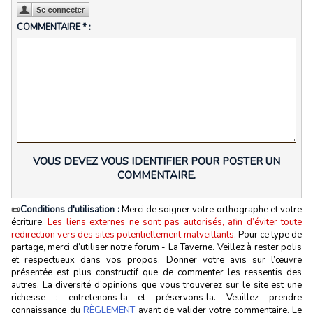
COMMENTAIRE * :
VOUS DEVEZ VOUS IDENTIFIER POUR POSTER UN
COMMENTAIRE.
📜
Conditions d'utilisation :
Merci de soigner votre orthographe et votre
écriture.
Les liens externes ne sont pas autorisés, afin d’éviter toute
redirection vers des sites potentiellement malveillants.
Pour ce type de
partage, merci d’utiliser notre forum - La Taverne. Veillez à rester polis
et respectueux dans vos propos. Donner votre avis sur l’œuvre
présentée est plus constructif que de commenter les ressentis des
autres. La diversité d’opinions que vous trouverez sur le site est une
richesse : entretenons‑la et préservons‑la. Veuillez prendre
connaissance du
RÈGLEMENT
avant de valider votre commentaire. Le