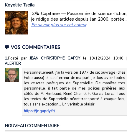
Koyolite Tseila
⚔️🦜 Capitaine — Passionnée de science-fiction,
je rédige des articles depuis l'an 2000, portée...
En savoir plus sur cet auteur
💬 VOS COMMENTAIRES
1.
Posté par
JEAN CHRISTOPHE GAPDY
le 19/12/2024 13:40
|
ALERTER
Personnellement, j'ai la version 1977 de cet ouvrage (chez
Folio aussi) et, sauf erreur de ma part, je dois avoir toutes
les œuvres poétiques de Supervielle. De manière très
personnelle, il fait partie de mes poètes préférés aux
côtés de A. Rimbaud, René Char et F. Garcia Lorca. Tous
les textes de Supervielle m'ont transporté à chaque fois,
tous sans exception... Un véritable plaisir.
https://jc.gapdy.fr/
NOUVEAU COMMENTAIRE :