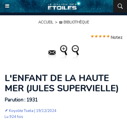
ACCUEIL
>
📖 BIBLIOTHÈQUE
Notez
L'ENFANT DE LA HAUTE
MER (JULES SUPERVIELLE)
Parution : 1931
🪶
Koyolite Tseila
| 19/12/2024
Lu 924 fois