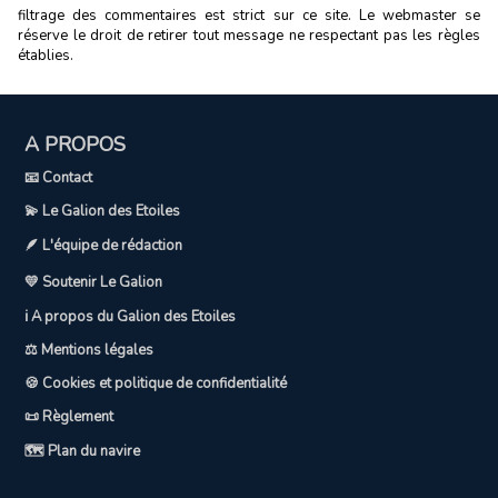
filtrage des commentaires est strict sur ce site. Le webmaster se
réserve le droit de retirer tout message ne respectant pas les règles
établies.
A PROPOS
📧 Contact
💫 Le Galion des Etoiles
🪶 L'équipe de rédaction
💛 Soutenir Le Galion
ℹ️ A propos du Galion des Etoiles
⚖️ Mentions légales
🍪 Cookies et politique de confidentialité
📜 Règlement
🗺️ Plan du navire