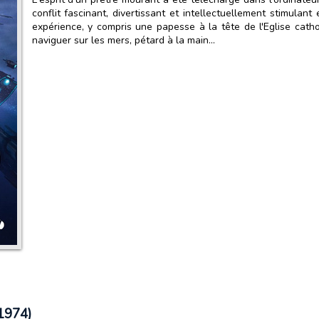
conflit fascinant, divertissant et intellectuellement stimulan
expérience, y compris une papesse à la tête de l'Eglise catho
naviguer sur les mers, pétard à la main...
 1974)