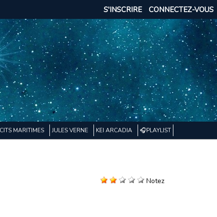
S'INSCRIRE
CONNECTEZ-VOUS
CITS MARITIMES
JULES VERNE
KEI ARCADIA
🎧PLAYLIST
Notez