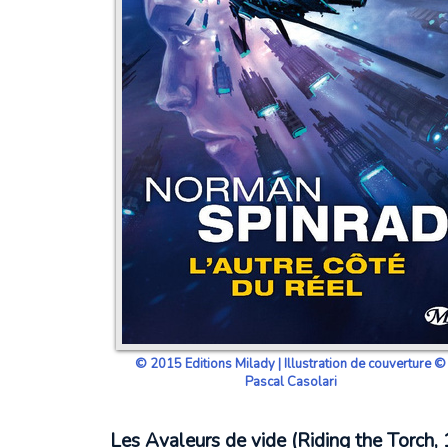
© 2015 Editions Milady | Illustration de couverture ©
Pascal Casolari
Les Avaleurs de vide (Riding the Torch,