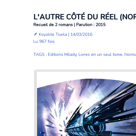
L'AUTRE CÔTÉ DU RÉEL (N
Recueil de 2 romans | Parution : 2015
🪶
Koyolite Tseila
| 14/03/2016
Lu 967 fois
TAGS
:
Editions Milady
,
Livres en un seul tome
,
Norma