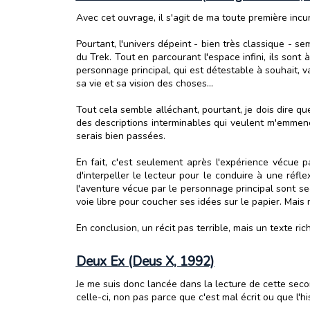
Avec cet ouvrage, il s'agit de ma toute première incu
Pourtant, l'univers dépeint - bien très classique - 
du Trek. Tout en parcourant l'espace infini, ils sont à
personnage principal, qui est détestable à souhait, 
sa vie et sa vision des choses...
Tout cela semble alléchant, pourtant, je dois dire q
des descriptions interminables qui veulent m'emmener
serais bien passées.
En fait, c'est seulement après l'expérience vécue p
d'interpeller le lecteur pour le conduire à une réf
l'aventure vécue par le personnage principal sont seco
voie libre pour coucher ses idées sur le papier. Mai
En conclusion, un récit pas terrible, mais un texte ric
Deux Ex (Deus X, 1992)
Je me suis donc lancée dans la lecture de cette seco
celle-ci, non pas parce que c'est mal écrit ou que l'hi