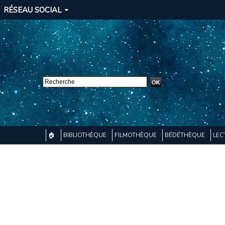
RÉSEAU SOCIAL
🏠
BIBLIOTHÈQUE
FILMOTHÈQUE
BÉDÉTHÈQUE
LEC