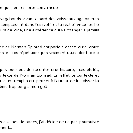
e que j'en ressorte convaincue...
des vagabonds vivant à bord des vaisseaux agglomérés
complaisent dans l'oisiveté et la réalité virtuelle. Le
eurs de Vide, une expérience qui va changer à jamais
yle de Norman Spinrad est parfois assez lourd, entre
s, et des répétitions pas vraiment utiles dont je me
pas pour but de raconter une histoire, mais plutôt,
u texte de Norman Spinrad. En effet, le contexte et
 d’un tremplin qui permet à l'auteur de lui laisser la
même trop long à mon goût.
 dizaines de pages, j'ai décidé de ne pas poursuivre
ment...