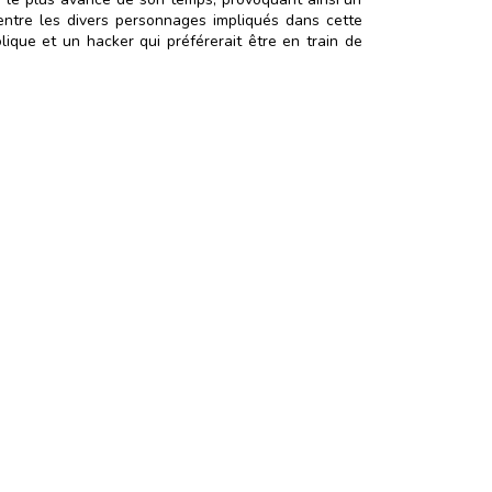
t entre les divers personnages impliqués dans cette
lique et un hacker qui préférerait être en train de