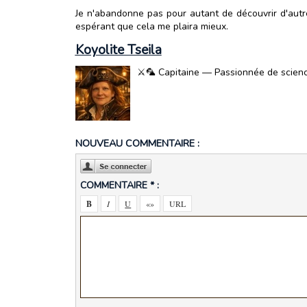
Je n'abandonne pas pour autant de découvrir d'autres
espérant que cela me plaira mieux.
Koyolite Tseila
⚔️🦜 Capitaine — Passionnée de science-
NOUVEAU COMMENTAIRE :
COMMENTAIRE * :