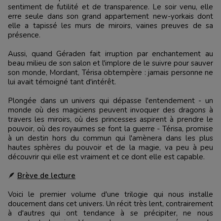
sentiment de futilité et de transparence. Le soir venu, elle
erre seule dans son grand appartement new-yorkais dont
elle a tapissé les murs de miroirs, vaines preuves de sa
présence.
Aussi, quand Géraden fait irruption par enchantement au
beau milieu de son salon et l'implore de le suivre pour sauver
son monde, Mordant, Térisa obtempère : jamais personne ne
lui avait témoigné tant d'intérêt.
Plongée dans un univers qui dépasse l'entendement - un
monde où des magiciens peuvent invoquer des dragons à
travers les miroirs, où des princesses aspirent à prendre le
pouvoir, où des royaumes se font la guerre - Térisa, promise
à un destin hors du commun qui l'amènera dans les plus
hautes sphères du pouvoir et de la magie, va peu à peu
découvrir qui elle est vraiment et ce dont elle est capable.
🪶
Brève de lecture
Voici le premier volume d'une trilogie qui nous installe
doucement dans cet univers. Un récit très lent, contrairement
à d'autres qui ont tendance à se précipiter, ne nous