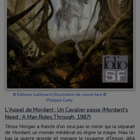
© Editions Gallimard | Illustration de couverture ©
Philippe Gady
L'Appel de Mordant : Un Cavalier passe (Mordant's
Need : A Man Rides Through, 1987)
Térisa Morgan a franchi d'un seul pas le miroir qui la séparait
de Mordant, un monde médiéval où règne la magie. Mais là-
bas la guerre gronde et menace le royaume d'Orison, déjà