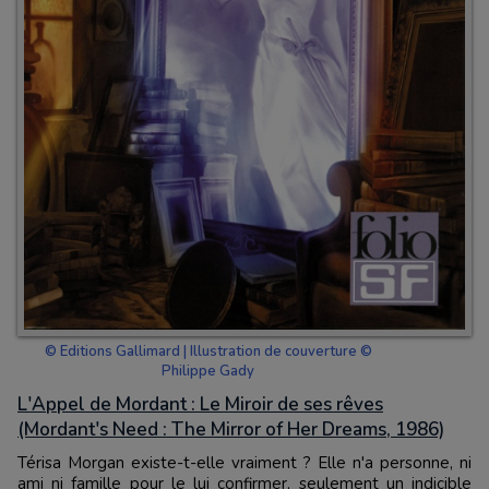
© Editions Gallimard | Illustration de couverture ©
Philippe Gady
L'Appel de Mordant : Le Miroir de ses rêves
(Mordant's Need : The Mirror of Her Dreams, 1986)
Térisa Morgan existe-t-elle vraiment ? Elle n'a personne, ni
ami ni famille pour le lui confirmer, seulement un indicible