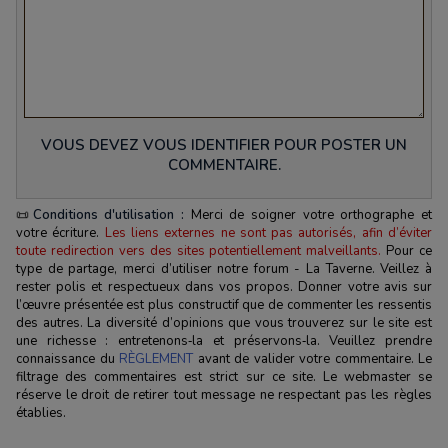
VOUS DEVEZ VOUS IDENTIFIER POUR POSTER UN
COMMENTAIRE.
📜
Conditions d'utilisation :
Merci de soigner votre orthographe et
votre écriture.
Les liens externes ne sont pas autorisés, afin d’éviter
toute redirection vers des sites potentiellement malveillants.
Pour ce
type de partage, merci d’utiliser notre forum - La Taverne. Veillez à
rester polis et respectueux dans vos propos. Donner votre avis sur
l’œuvre présentée est plus constructif que de commenter les ressentis
des autres. La diversité d’opinions que vous trouverez sur le site est
une richesse : entretenons‑la et préservons‑la. Veuillez prendre
connaissance du
RÈGLEMENT
avant de valider votre commentaire. Le
filtrage des commentaires est strict sur ce site. Le webmaster se
réserve le droit de retirer tout message ne respectant pas les règles
établies.