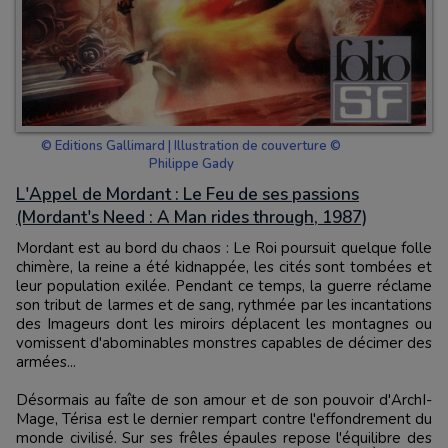
© Editions Gallimard | Illustration de couverture ©
Philippe Gady
L'Appel de Mordant : Le Feu de ses passions
(Mordant's Need : A Man rides through, 1987)
Mordant est au bord du chaos : Le Roi poursuit quelque folle
chimère, la reine a été kidnappée, les cités sont tombées et
leur population exilée. Pendant ce temps, la guerre réclame
son tribut de larmes et de sang, rythmée par les incantations
des Imageurs dont les miroirs déplacent les montagnes ou
vomissent d'abominables monstres capables de décimer des
armées...
Désormais au faîte de son amour et de son pouvoir d'ArchI-
Mage, Térisa est le dernier rempart contre l'effondrement du
monde civilisé. Sur ses frêles épaules repose l'équilibre des