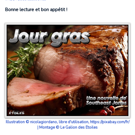
Bonne lecture et bon appétit !
Illustration © nicolagiordano, libre d'utilisation, https://pixabay.com/fr/
| Montage © Le Galion des Etoiles