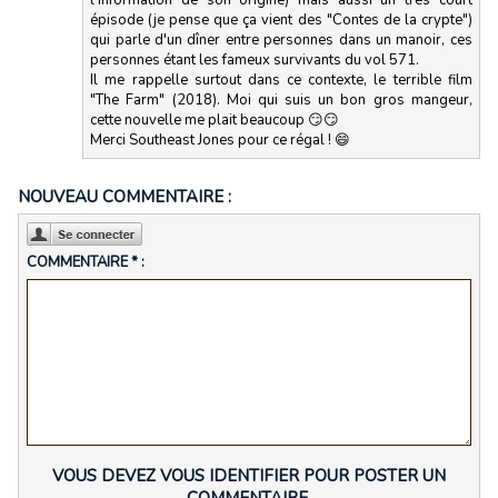
l'information de son origine) mais aussi un très court
épisode (je pense que ça vient des "Contes de la crypte")
qui parle d'un dîner entre personnes dans un manoir, ces
personnes étant les fameux survivants du vol 571.
Il me rappelle surtout dans ce contexte, le terrible film
"The Farm" (2018). Moi qui suis un bon gros mangeur,
cette nouvelle me plait beaucoup 😏😏
Merci Southeast Jones pour ce régal ! 😄
NOUVEAU COMMENTAIRE :
COMMENTAIRE * :
VOUS DEVEZ VOUS IDENTIFIER POUR POSTER UN