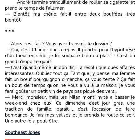
André termine tranquillement de rouler sa cigarette et
prend le temps de l’allumer.
— Bientôt, ma chérie, fait-il entre deux bouffées, très
bientôt.
* * *
— Alors c’est fait ? Vous avez transmis le dossier ?
— Oui, c’est Charlier qui l’a repris. Il penche pour l’hypothèse
d’un tueur en série, je lui souhaite bien du plaisir ! C’est du
grand n’importe quoi !
— C’est quand même un bon flic, il a résolu quelques affaires
intéressantes. Oubliez tout ça. Tant que j’y pense, ma femme
fait un bœuf bourguignon dimanche, ça vous tente ? Ça fait
un bout de temps qu’on ne vous a vu à la maison, je vous
ferai goûter un petit vin de pays pas piqué des vers...
— Merci, monsieur, mais les Milan m’ont invité à passer le
week-end chez eux. Ce dimanche c’est jour gras, une
tradition de famille, paraît-il, c’est l’occasion de faire
bombance. Je fais mes valises et je prends la route ce soir.
Une autre fois, peut-être.
Southeast Jones