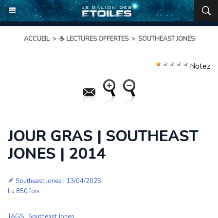
ACCUEIL
>
☕ LECTURES OFFERTES
>
SOUTHEAST JONES
Notez
JOUR GRAS | SOUTHEAST
JONES | 2014
🪶
Southeast Jones
| 13/04/2025
Lu 850 fois
TAGS
:
Southeast Jones