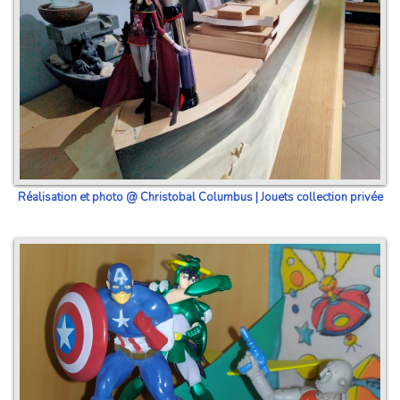
Réalisation et photo @ Christobal Columbus | Jouets collection privée