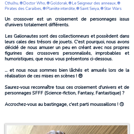
Cthulhu
,
🌐 Doctor Who
,
🌐 Goldorak
,
🌐 Le Seigneur des anneaux
,
🌐
Pirates des Caraïbes
,
🌐 Planète interdite
,
🌐 Saint Seiya
,
🌐 Star Wars
Un crossover est un croisement de personnages issus
d'univers totalement différents.
Les Galionautes sont des collectionneurs et possèdent dans
leurs cales des trésors de jouets. C'est pourquoi, nous avons
décidé de nous amuser un peu en créant avec nos propres
figurines des crossovers personnalisés, improbables et
humoristiques, que nous vous présentons ci-dessous.
... et nous nous sommes bien lâchés et amusés lors de la
réalisation de ces mises en scènes ! 😎
Saurez-vous reconnaître tous ces croisement d'univers et de
personnages SFFF (Science-fiction, Fantasy, Fantastique) ?
Accrochez-vous au bastingage, c'est parti moussaillons ! 🙃