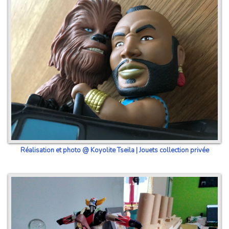
Réalisation et photo @ Koyolite Tseila | Jouets collection privée