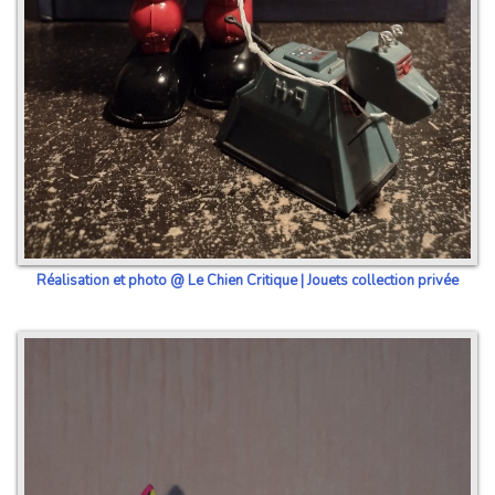
Réalisation et photo @ Le Chien Critique | Jouets collection privée