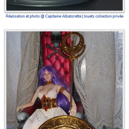
Réalisation et photo @ Capitaine Albatorette | Jouets collection privée