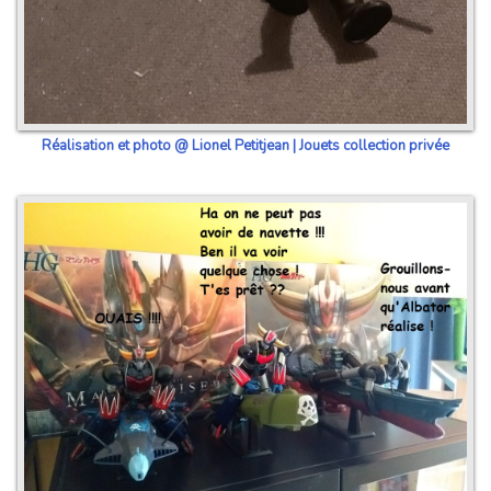
Réalisation et photo @ Lionel Petitjean | Jouets collection privée