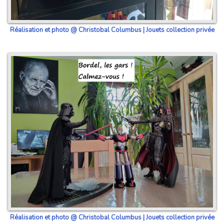
Réalisation et photo @ Christobal Columbus | Jouets collection privée
Réalisation et photo @ Christobal Columbus | Jouets collection privée