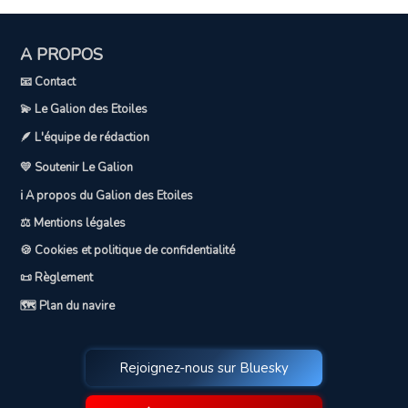
A PROPOS
📧 Contact
💫 Le Galion des Etoiles
🪶 L'équipe de rédaction
💛 Soutenir Le Galion
ℹ️ A propos du Galion des Etoiles
⚖️ Mentions légales
🍪 Cookies et politique de confidentialité
📜 Règlement
🗺️ Plan du navire
Rejoignez-nous sur Bluesky