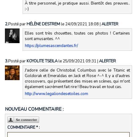
À titre personnel, je pratique aussi. Bientôt des preuves..
;-)
2.
Posté par
HÉLÈNE DESTREM
le 24/09/2021 18:08
|
ALERTER
Elles sont très chouettes, toutes ces photos ! Certaines
sont amusantes. ^^
https://plumesascendantes.fr/
3.
Posté par
KOYOLITE TSEILA
le 25/09/2021 09:31
|
ALERTER
J'adore celle de Christobal Columbus avec le Titanic et
Goldorak et Emeraldas en Jack et Rose ^-^ Il y a d'autres
crossovers, qui présentent des mises en scènes, qui m'ont
également sacrément fait rire ! Beau travail en tout cas.
http://www.legaliondesetoiles.com
NOUVEAU COMMENTAIRE :
COMMENTAIRE * :