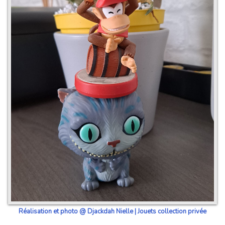
Réalisation et photo @ Djackdah Nielle | Jouets collection privée