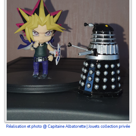
Réalisation et photo @ Capitaine Albatorette | Jouets collection privée