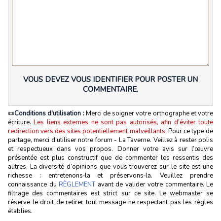
VOUS DEVEZ VOUS IDENTIFIER POUR POSTER UN
COMMENTAIRE.
📜
Conditions d'utilisation :
Merci de soigner votre orthographe et votre
écriture.
Les liens externes ne sont pas autorisés, afin d’éviter toute
redirection vers des sites potentiellement malveillants.
Pour ce type de
partage, merci d’utiliser notre forum - La Taverne. Veillez à rester polis
et respectueux dans vos propos. Donner votre avis sur l’œuvre
présentée est plus constructif que de commenter les ressentis des
autres. La diversité d’opinions que vous trouverez sur le site est une
richesse : entretenons‑la et préservons‑la. Veuillez prendre
connaissance du
RÈGLEMENT
avant de valider votre commentaire. Le
filtrage des commentaires est strict sur ce site. Le webmaster se
réserve le droit de retirer tout message ne respectant pas les règles
établies.