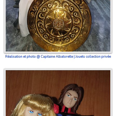
Réalisation et photo @ Capitaine Albatorette | Jouets collection privée