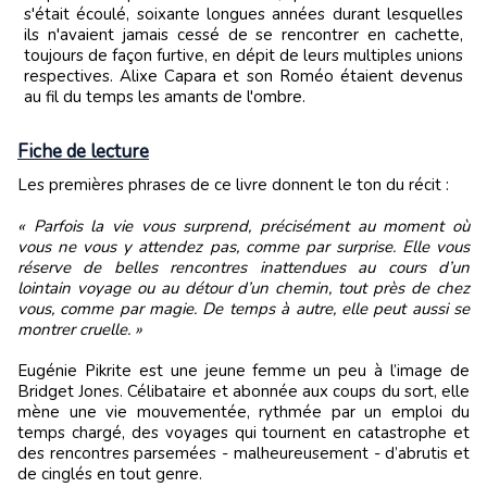
s'était écoulé, soixante longues années durant lesquelles
ils n'avaient jamais cessé de se rencontrer en cachette,
toujours de façon furtive, en dépit de leurs multiples unions
respectives. Alixe Capara et son Roméo étaient devenus
au fil du temps les amants de l'ombre.
Fiche de lecture
Les premières phrases de ce livre donnent le ton du récit :
« Parfois la vie vous surprend, précisément au moment où
vous ne vous y attendez pas, comme par surprise. Elle vous
réserve de belles rencontres inattendues au cours d’un
lointain voyage ou au détour d’un chemin, tout près de chez
vous, comme par magie. De temps à autre, elle peut aussi se
montrer cruelle. »
Eugénie Pikrite est une jeune femme un peu à l’image de
Bridget Jones. Célibataire et abonnée aux coups du sort, elle
mène une vie mouvementée, rythmée par un emploi du
temps chargé, des voyages qui tournent en catastrophe et
des rencontres parsemées - malheureusement - d’abrutis et
de cinglés en tout genre.