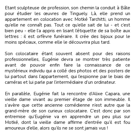
Etant sculpteuse de profession, son chemin la conduit à Bâle
pour étudier les œuvres de Tinguely. Là, elle prend un
appartement en colocation avec Motké Tarchitti, un homme
qu’elle ne connaît pas. Tout ce qu’elle sait de lui - et c’est
bien peu - elle l’a appris en lisant l’étiquette de sa boîte aux
lettres : il est orfèvre funéraire. Il crée des bijoux pour le
moins spéciaux, comme elle le découvrira plus tard.
Son colocataire étant souvent absent pour des raisons
professionnelles, Eugénie devra se montrer très patiente
avant de pouvoir enfin faire la connaissance de ce
mystérieux individu qui a collé des photos et des posters de
lui partout dans l’appartement, qui l’espionne par le biais de
caméras et lui parle par l’intermédiaire d’un ordinateur.
En parallèle, Eugénie fait la rencontre d’Alixe Capara, une
vieille dame vivant au premier étage de son immeuble. Il
s’avère que cette ancienne comédienne n’est autre que la
grand-mère de son curieux colocataire. C’est donc par son
entremise qu’Eugénie va en apprendre un peu plus sur
Motké, dont la vieille dame affirme d’entrée qu’il est fou
amoureux d’elle, alors qu’ils ne se sont jamais vus !