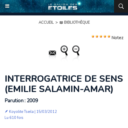
ACCUEIL
>
📖 BIBLIOTHÈQUE
Notez
INTERROGATRICE DE SENS
(EMILIE SALAMIN-AMAR)
Parution : 2009
🪶
Koyolite Tseila
| 15/03/2012
Lu 610 fois