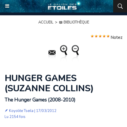
ACCUEIL
>
📖 BIBLIOTHÈQUE
Notez
HUNGER GAMES
(SUZANNE COLLINS)
The Hunger Games (2008-2010)
🪶
Koyolite Tseila
| 17/03/2012
Lu 2154 fois