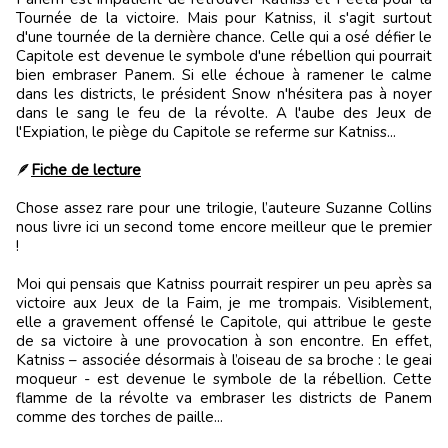
Tournée de la victoire. Mais pour Katniss, il s'agit surtout
d'une tournée de la dernière chance. Celle qui a osé défier le
Capitole est devenue le symbole d'une rébellion qui pourrait
bien embraser Panem. Si elle échoue à ramener le calme
dans les districts, le président Snow n'hésitera pas à noyer
dans le sang le feu de la révolte. A l'aube des Jeux de
l'Expiation, le piège du Capitole se referme sur Katniss...
🪶
Fiche de lecture
Chose assez rare pour une trilogie, l’auteure Suzanne Collins
nous livre ici un second tome encore meilleur que le premier
!
Moi qui pensais que Katniss pourrait respirer un peu après sa
victoire aux Jeux de la Faim, je me trompais. Visiblement,
elle a gravement offensé le Capitole, qui attribue le geste
de sa victoire à une provocation à son encontre. En effet,
Katniss – associée désormais à l’oiseau de sa broche : le geai
moqueur - est devenue le symbole de la rébellion. Cette
flamme de la révolte va embraser les districts de Panem
comme des torches de paille...