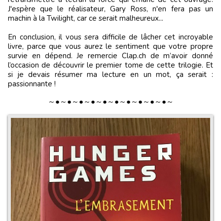
J'espère que le réalisateur, Gary Ross, n'en fera pas un
machin à la Twilight, car ce serait malheureux...
En conclusion, il vous sera difficile de lâcher cet incroyable
livre, parce que vous aurez le sentiment que votre propre
survie en dépend. Je remercie Clap.ch de m’avoir donné
l’occasion de découvrir le premier tome de cette trilogie. Et
si je devais résumer ma lecture en un mot, ça serait :
passionnante !
～●～●～●～●～●～●～●～●～●～●～