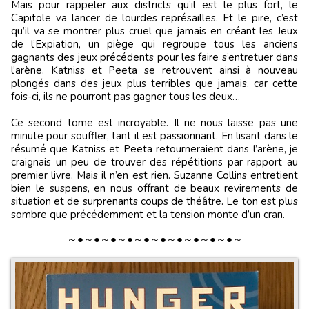
Mais pour rappeler aux districts qu’il est le plus fort, le
Capitole va lancer de lourdes représailles. Et le pire, c’est
qu’il va se montrer plus cruel que jamais en créant les Jeux
de l’Expiation, un piège qui regroupe tous les anciens
gagnants des jeux précédents pour les faire s’entretuer dans
l’arène. Katniss et Peeta se retrouvent ainsi à nouveau
plongés dans des jeux plus terribles que jamais, car cette
fois-ci, ils ne pourront pas gagner tous les deux…
Ce second tome est incroyable. Il ne nous laisse pas une
minute pour souffler, tant il est passionnant. En lisant dans le
résumé que Katniss et Peeta retourneraient dans l’arène, je
craignais un peu de trouver des répétitions par rapport au
premier livre. Mais il n’en est rien. Suzanne Collins entretient
bien le suspens, en nous offrant de beaux revirements de
situation et de surprenants coups de théâtre. Le ton est plus
sombre que précédemment et la tension monte d’un cran.
～●～●～●～●～●～●～●～●～●～●～