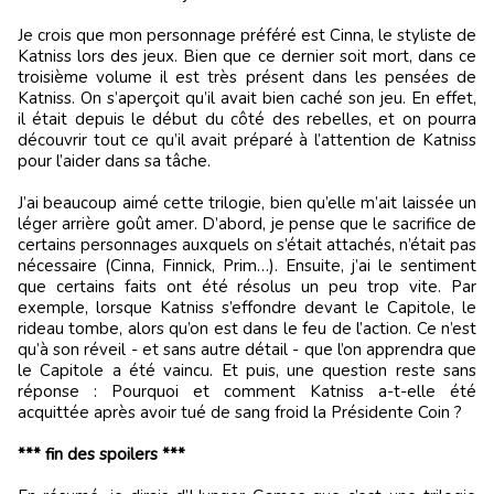
Je crois que mon personnage préféré est Cinna, le styliste de
Katniss lors des jeux. Bien que ce dernier soit mort, dans ce
troisième volume il est très présent dans les pensées de
Katniss. On s’aperçoit qu’il avait bien caché son jeu. En effet,
il était depuis le début du côté des rebelles, et on pourra
découvrir tout ce qu’il avait préparé à l’attention de Katniss
pour l’aider dans sa tâche.
J’ai beaucoup aimé cette trilogie, bien qu’elle m’ait laissée un
léger arrière goût amer. D’abord, je pense que le sacrifice de
certains personnages auxquels on s’était attachés, n’était pas
nécessaire (Cinna, Finnick, Prim…). Ensuite, j’ai le sentiment
que certains faits ont été résolus un peu trop vite. Par
exemple, lorsque Katniss s’effondre devant le Capitole, le
rideau tombe, alors qu’on est dans le feu de l’action. Ce n’est
qu’à son réveil - et sans autre détail - que l’on apprendra que
le Capitole a été vaincu. Et puis, une question reste sans
réponse : Pourquoi et comment Katniss a-t-elle été
acquittée après avoir tué de sang froid la Présidente Coin ?
*** fin des spoilers ***