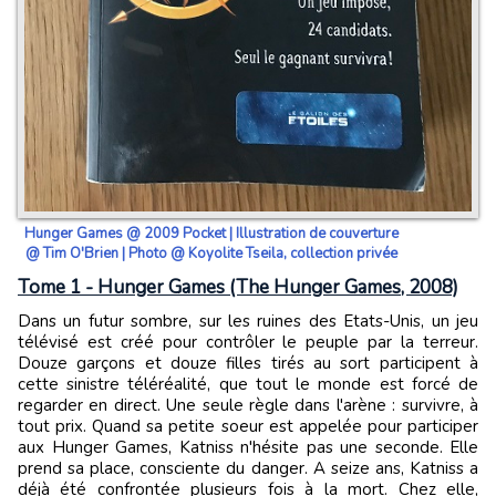
Hunger Games @ 2009 Pocket | Illustration de couverture
@ Tim O'Brien | Photo @ Koyolite Tseila, collection privée
Tome 1 - Hunger Games (The Hunger Games, 2008)
Dans un futur sombre, sur les ruines des Etats-Unis, un jeu
télévisé est créé pour contrôler le peuple par la terreur.
Douze garçons et douze filles tirés au sort participent à
cette sinistre téléréalité, que tout le monde est forcé de
regarder en direct. Une seule règle dans l'arène : survivre, à
tout prix. Quand sa petite soeur est appelée pour participer
aux Hunger Games, Katniss n'hésite pas une seconde. Elle
prend sa place, consciente du danger. A seize ans, Katniss a
déjà été confrontée plusieurs fois à la mort. Chez elle,