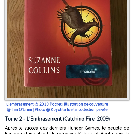
L'embrasement @ 2010 Pocket | Illustration de couverture
@ Tim O'Brien | Photo @ Koyolite Tseila, collection privée
Tome 2 - L'Embrasement (Catching Fire, 2009)
Après le succès des derniers Hunger Games, le peuple de
Panem est impatient de retrouver Katniss et Peeta pour la