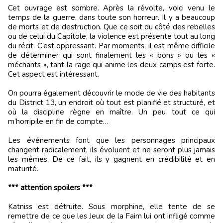
Cet ouvrage est sombre. Après la révolte, voici venu le
temps de la guerre, dans toute son horreur. Il y a beaucoup
de morts et de destruction. Que ce soit du côté des rebelles
ou de celui du Capitole, la violence est présente tout au long
du récit. C’est oppressant. Par moments, il est même difficile
de déterminer qui sont finalement les « bons » ou les «
méchants », tant la rage qui anime les deux camps est forte.
Cet aspect est intéressant.
On pourra également découvrir le mode de vie des habitants
du District 13, un endroit où tout est planifié et structuré, et
où la discipline règne en maître. Un peu tout ce qui
m’horripile en fin de compte…
Les événements font que les personnages principaux
changent radicalement, ils évoluent et ne seront plus jamais
les mêmes. De ce fait, ils y gagnent en crédibilité et en
maturité.
*** attention spoilers ***
Katniss est détruite. Sous morphine, elle tente de se
remettre de ce que les Jeux de la Faim lui ont infligé comme